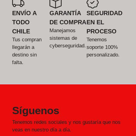
ENVÍO A
GARANTÍA
SEGURIDAD
TODO
DE COMPRA
EN EL
Manejamos
CHILE
PROCESO
sistemas de
Tus compran
Tenemos
cyberseguridad.
llegarán a
soporte 100%
destino sin
personalizado.
falta.
Síguenos
Tenemos redes sociales y nos gustaría que nos
veas en nuestro día a día.