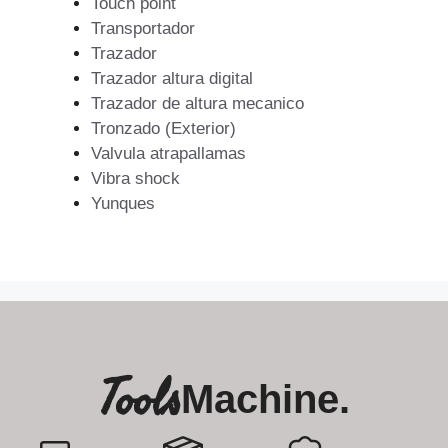
Touch point
Transportador
Trazador
Trazador altura digital
Trazador de altura mecanico
Tronzado (Exterior)
Valvula atrapallamas
Vibra shock
Yunques
Tools
Machine.