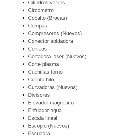
Cilindros vacios
Circometro
Cobalto (Brocas)
Compas
Compresores (Nuevos)
Conector soldadora
Conicos
Cortadora laser (Nuevos)
Corte plasma
Cuchillas torno
Cuenta hilo
Curvadoras (Nuevos)
Divisores
Elevador magnetico
Enfriador agua
Escala lineal
Escoplo (Nuevos)
Escuadra