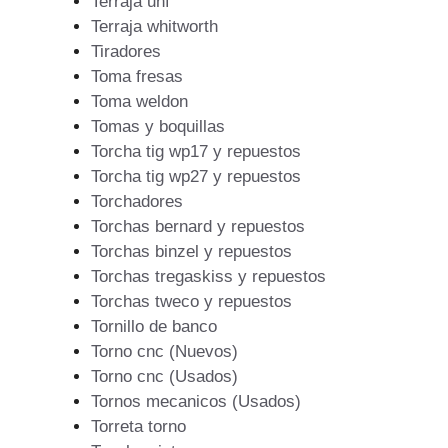
Terraja unf
Terraja whitworth
Tiradores
Toma fresas
Toma weldon
Tomas y boquillas
Torcha tig wp17 y repuestos
Torcha tig wp27 y repuestos
Torchadores
Torchas bernard y repuestos
Torchas binzel y repuestos
Torchas tregaskiss y repuestos
Torchas tweco y repuestos
Tornillo de banco
Torno cnc (Nuevos)
Torno cnc (Usados)
Tornos mecanicos (Usados)
Torreta torno