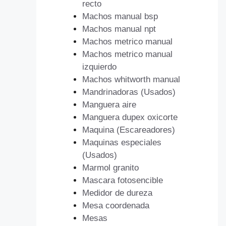
recto
Machos manual bsp
Machos manual npt
Machos metrico manual
Machos metrico manual
izquierdo
Machos whitworth manual
Mandrinadoras (Usados)
Manguera aire
Manguera dupex oxicorte
Maquina (Escareadores)
Maquinas especiales
(Usados)
Marmol granito
Mascara fotosencible
Medidor de dureza
Mesa coordenada
Mesas