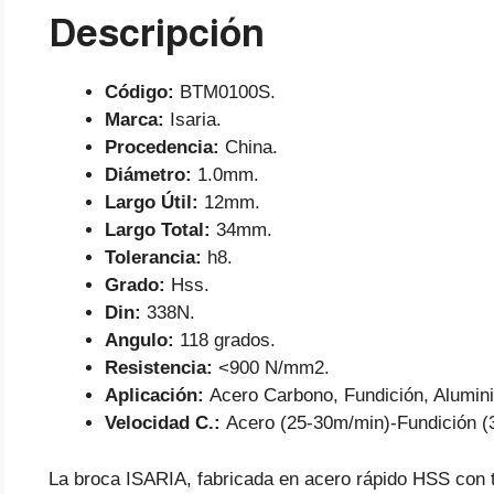
Descripción
Código:
BTM0100S.
Marca:
Isaria.
Procedencia:
China.
Diámetro:
1.0mm.
Largo Útil:
12mm.
Largo Total:
34mm.
Tolerancia:
h8.
Grado:
Hss.
Din:
338N.
Angulo:
118 grados.
Resistencia:
<900 N/mm2.
Aplicación:
Acero Carbono, Fundición, Alumini
Velocidad C.:
Acero (25-30m/min)-Fundición (
La broca ISARIA, fabricada en acero rápido HSS con t