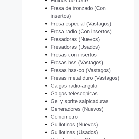
Fluidos de corte
Fresa de tronzado (Con
insertos)
Fresa especial (Vastagos)
Fresa radio (Con insertos)
Fresadoras (Nuevos)
Fresadoras (Usados)
Fresas con insertos
Fresas hss (Vastagos)
Fresas hss-co (Vastagos)
Fresas metal duro (Vastagos)
Galgas radio-angulo
Galgas telescopicas
Gel y sprite salpicaduras
Generadores (Nuevos)
Goniometro
Guillotinas (Nuevos)
Guillotinas (Usados)