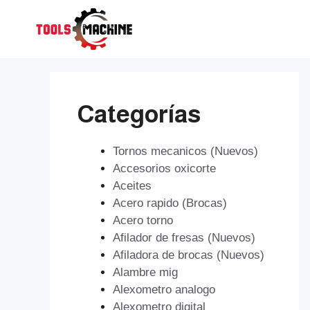
Saltar
al
contenido
Categorías
Tornos mecanicos (Nuevos)
Accesorios oxicorte
Aceites
Acero rapido (Brocas)
Acero torno
Afilador de fresas (Nuevos)
Afiladora de brocas (Nuevos)
Alambre mig
Alexometro analogo
Alexometro digital