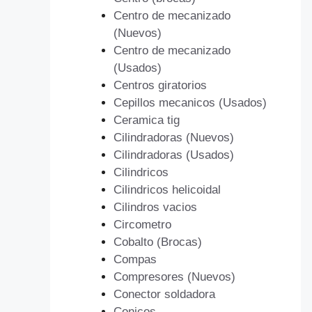
Centro de mecanizado
(Nuevos)
Centro de mecanizado
(Usados)
Centros giratorios
Cepillos mecanicos (Usados)
Ceramica tig
Cilindradoras (Nuevos)
Cilindradoras (Usados)
Cilindricos
Cilindricos helicoidal
Cilindros vacios
Circometro
Cobalto (Brocas)
Compas
Compresores (Nuevos)
Conector soldadora
Conicos