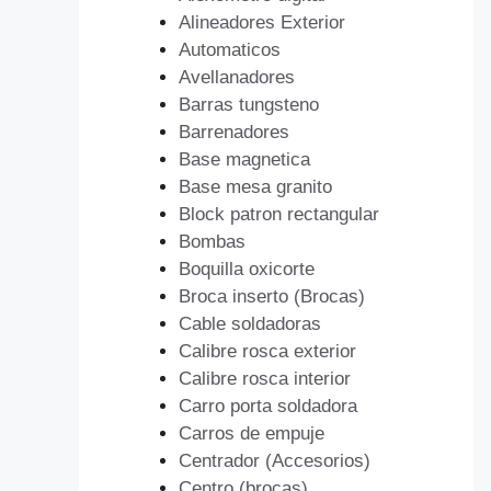
Alineadores Exterior
Automaticos
Avellanadores
Barras tungsteno
Barrenadores
Base magnetica
Base mesa granito
Block patron rectangular
Bombas
Boquilla oxicorte
Broca inserto (Brocas)
Cable soldadoras
Calibre rosca exterior
Calibre rosca interior
Carro porta soldadora
Carros de empuje
Centrador (Accesorios)
Centro (brocas)