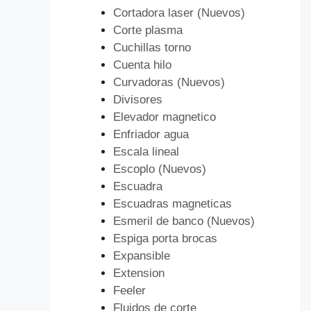
Cortadora laser (Nuevos)
Corte plasma
Cuchillas torno
Cuenta hilo
Curvadoras (Nuevos)
Divisores
Elevador magnetico
Enfriador agua
Escala lineal
Escoplo (Nuevos)
Escuadra
Escuadras magneticas
Esmeril de banco (Nuevos)
Espiga porta brocas
Expansible
Extension
Feeler
Fluidos de corte