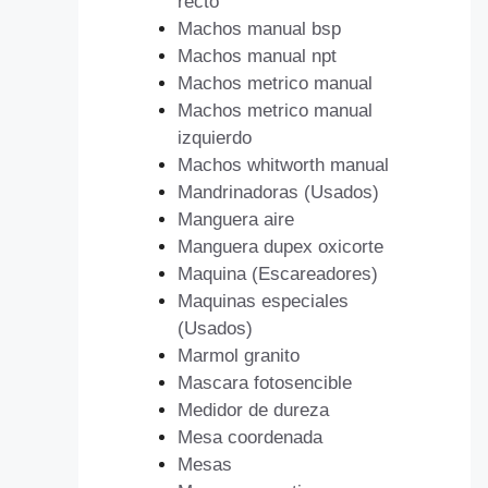
recto
Machos manual bsp
Machos manual npt
Machos metrico manual
Machos metrico manual
izquierdo
Machos whitworth manual
Mandrinadoras (Usados)
Manguera aire
Manguera dupex oxicorte
Maquina (Escareadores)
Maquinas especiales
(Usados)
Marmol granito
Mascara fotosencible
Medidor de dureza
Mesa coordenada
Mesas