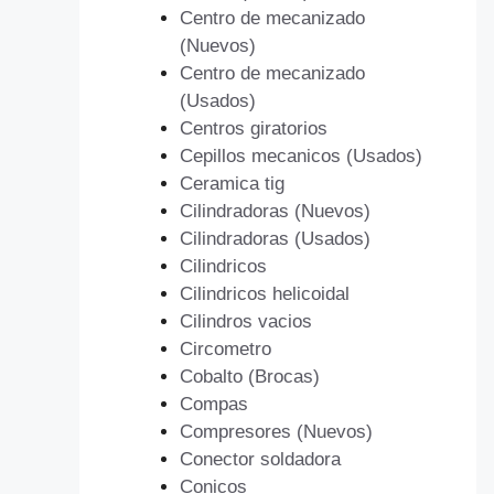
Centro de mecanizado
(Nuevos)
Centro de mecanizado
(Usados)
Centros giratorios
Cepillos mecanicos (Usados)
Ceramica tig
Cilindradoras (Nuevos)
Cilindradoras (Usados)
Cilindricos
Cilindricos helicoidal
Cilindros vacios
Circometro
Cobalto (Brocas)
Compas
Compresores (Nuevos)
Conector soldadora
Conicos