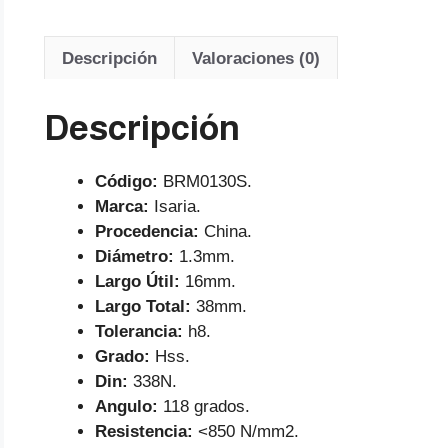
Descripción
Valoraciones (0)
Descripción
Código:
BRM0130S.
Marca:
Isaria.
Procedencia:
China.
Diámetro:
1.3mm.
Largo Útil:
16mm.
Largo Total:
38mm.
Tolerancia:
h8.
Grado:
Hss.
Din:
338N.
Angulo:
118 grados.
Resistencia:
<850 N/mm2.