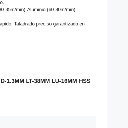
o.
30-35m/min)-Aluminio (60-80m/min).
ápido. Taladrado preciso garantizado en
ica D-1.3MM LT-38MM LU-16MM HSS