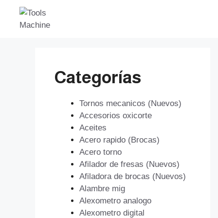
Saltar
al
contenido
Categorías
Tornos mecanicos (Nuevos)
Accesorios oxicorte
Aceites
Acero rapido (Brocas)
Acero torno
Afilador de fresas (Nuevos)
Afiladora de brocas (Nuevos)
Alambre mig
Alexometro analogo
Alexometro digital