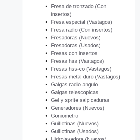
Fresa de tronzado (Con
insertos)
Fresa especial (Vastagos)
Fresa radio (Con insertos)
Fresadoras (Nuevos)
Fresadoras (Usados)
Fresas con insertos
Fresas hss (Vastagos)
Fresas hss-co (Vastagos)
Fresas metal duro (Vastagos)
Galgas radio-angulo
Galgas telescopicas
Gel y sprite salpicaduras
Generadores (Nuevos)
Goniometro
Guillotinas (Nuevos)
Guillotinas (Usados)
Hidrolavadora (Nuevos)