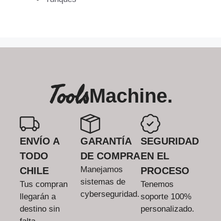
Tools
Machine.
ENVÍO A
GARANTÍA
SEGURIDAD
TODO
DE COMPRA
EN EL
Manejamos
CHILE
PROCESO
sistemas de
Tus compran
Tenemos
cyberseguridad.
llegarán a
soporte 100%
destino sin
personalizado.