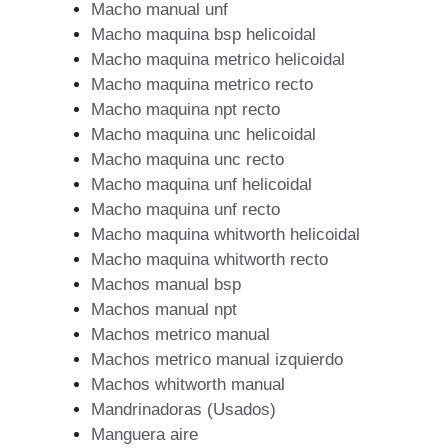
Macho manual unf
Macho maquina bsp helicoidal
Macho maquina metrico helicoidal
Macho maquina metrico recto
Macho maquina npt recto
Macho maquina unc helicoidal
Macho maquina unc recto
Macho maquina unf helicoidal
Macho maquina unf recto
Macho maquina whitworth helicoidal
Macho maquina whitworth recto
Machos manual bsp
Machos manual npt
Machos metrico manual
Machos metrico manual izquierdo
Machos whitworth manual
Mandrinadoras (Usados)
Manguera aire