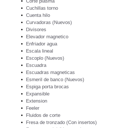
Corte plasma
Cuchillas torno
Cuenta hilo
Curvadoras (Nuevos)
Divisores
Elevador magnetico
Enfriador agua
Escala lineal
Escoplo (Nuevos)
Escuadra
Escuadras magneticas
Esmeril de banco (Nuevos)
Espiga porta brocas
Expansible
Extension
Feeler
Fluidos de corte
Fresa de tronzado (Con insertos)