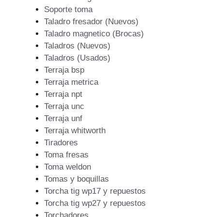
Soporte toma
Taladro fresador (Nuevos)
Taladro magnetico (Brocas)
Taladros (Nuevos)
Taladros (Usados)
Terraja bsp
Terraja metrica
Terraja npt
Terraja unc
Terraja unf
Terraja whitworth
Tiradores
Toma fresas
Toma weldon
Tomas y boquillas
Torcha tig wp17 y repuestos
Torcha tig wp27 y repuestos
Torchadores