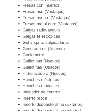
Fresas con insertos
Fresas hss (Vastagos)
Fresas hss-co (Vastagos)
Fresas metal duro (Vastagos)
Galgas radio-angulo
Galgas telescopicas
Gel y sprite salpicaduras
Generadores (Nuevos)
Goniometro
Guillotinas (Nuevos)
Guillotinas (Usados)
Hidrolavadora (Nuevos)
Huinches eléctricos
Huinches manuales
Indicador de centros
Inserto broca
Inserto desbaste-afino (Exterior)
Inserto desbaste-afino (Interior)