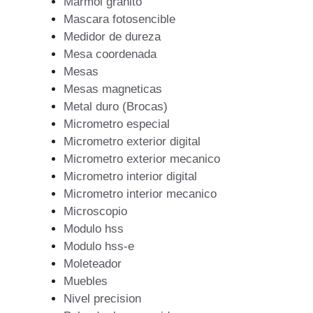
Marmol granito
Mascara fotosencible
Medidor de dureza
Mesa coordenada
Mesas
Mesas magneticas
Metal duro (Brocas)
Micrometro especial
Micrometro exterior digital
Micrometro exterior mecanico
Micrometro interior digital
Micrometro interior mecanico
Microscopio
Modulo hss
Modulo hss-e
Moleteador
Muebles
Nivel precision