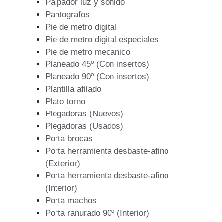
Palpador luz y sonido
Pantografos
Pie de metro digital
Pie de metro digital especiales
Pie de metro mecanico
Planeado 45º (Con insertos)
Planeado 90º (Con insertos)
Plantilla afilado
Plato torno
Plegadoras (Nuevos)
Plegadoras (Usados)
Porta brocas
Porta herramienta desbaste-afino
(Exterior)
Porta herramienta desbaste-afino
(Interior)
Porta machos
Porta ranurado 90º (Interior)