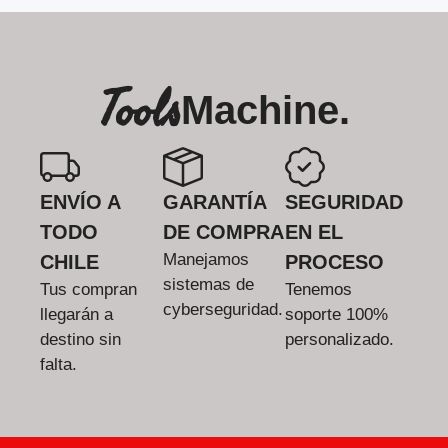
Tools
Machine.
ENVÍO A
GARANTÍA
SEGURIDAD
TODO
DE COMPRA
EN EL
Manejamos
CHILE
PROCESO
sistemas de
Tus compran
Tenemos
cyberseguridad.
llegarán a
soporte 100%
destino sin
personalizado.
falta.