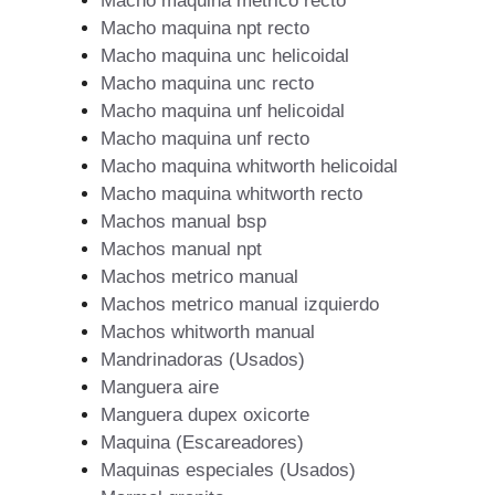
Macho maquina metrico recto
Macho maquina npt recto
Macho maquina unc helicoidal
Macho maquina unc recto
Macho maquina unf helicoidal
Macho maquina unf recto
Macho maquina whitworth helicoidal
Macho maquina whitworth recto
Machos manual bsp
Machos manual npt
Machos metrico manual
Machos metrico manual izquierdo
Machos whitworth manual
Mandrinadoras (Usados)
Manguera aire
Manguera dupex oxicorte
Maquina (Escareadores)
Maquinas especiales (Usados)