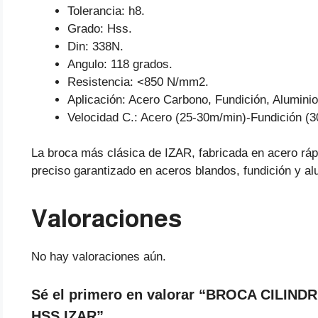
Tolerancia: h8.
Grado: Hss.
Din: 338N.
Angulo: 118 grados.
Resistencia: <850 N/mm2.
Aplicación: Acero Carbono, Fundición, Aluminio
Velocidad C.: Acero (25-30m/min)-Fundición (
La broca más clásica de IZAR, fabricada en acero rá
preciso garantizado en aceros blandos, fundición y al
Valoraciones
No hay valoraciones aún.
Sé el primero en valorar “BROCA CILIN
HSS IZAR”