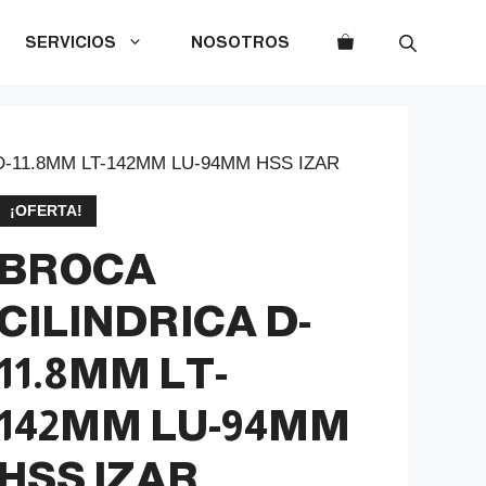
SERVICIOS
NOSOTROS
D-11.8MM LT-142MM LU-94MM HSS IZAR
¡OFERTA!
BROCA
CILINDRICA D-
11.8MM LT-
142MM LU-94MM
HSS IZAR