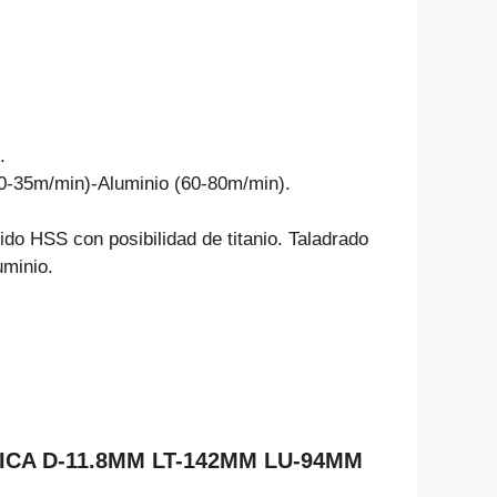
.
30-35m/min)-Aluminio (60-80m/min).
pido HSS con posibilidad de titanio. Taladrado
uminio.
DRICA D-11.8MM LT-142MM LU-94MM