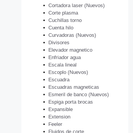
Cortadora laser (Nuevos)
Corte plasma
Cuchillas torno
Cuenta hilo
Curvadoras (Nuevos)
Divisores
Elevador magnetico
Enfriador agua
Escala lineal
Escoplo (Nuevos)
Escuadra
Escuadras magneticas
Esmeril de banco (Nuevos)
Espiga porta brocas
Expansible
Extension
Feeler
Fluidos de corte