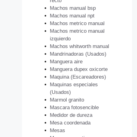
recto
Machos manual bsp
Machos manual npt
Machos metrico manual
Machos metrico manual
izquierdo
Machos whitworth manual
Mandrinadoras (Usados)
Manguera aire
Manguera dupex oxicorte
Maquina (Escareadores)
Maquinas especiales
(Usados)
Marmol granito
Mascara fotosencible
Medidor de dureza
Mesa coordenada
Mesas