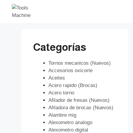
Saltar
al
contenido
Categorías
Tornos mecanicos (Nuevos)
Accesorios oxicorte
Aceites
Acero rapido (Brocas)
Acero torno
Afilador de fresas (Nuevos)
Afiladora de brocas (Nuevos)
Alambre mig
Alexometro analogo
Alexometro digital