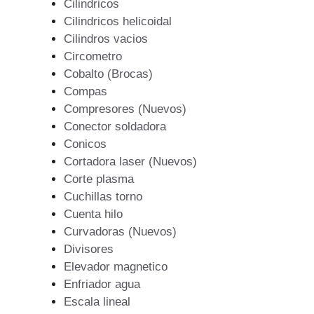
Cilindricos
Cilindricos helicoidal
Cilindros vacios
Circometro
Cobalto (Brocas)
Compas
Compresores (Nuevos)
Conector soldadora
Conicos
Cortadora laser (Nuevos)
Corte plasma
Cuchillas torno
Cuenta hilo
Curvadoras (Nuevos)
Divisores
Elevador magnetico
Enfriador agua
Escala lineal