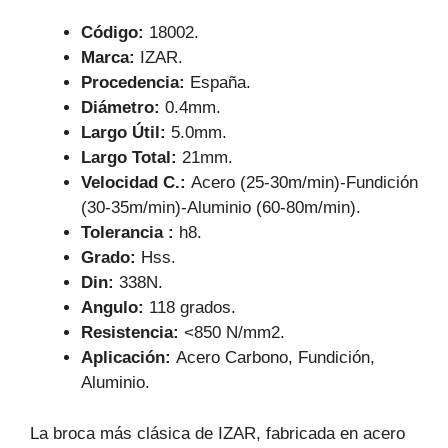
k
Código:
18002.
Marca:
IZAR.
Procedencia:
España.
Diámetro:
0.4mm.
Largo Útil:
5.0mm.
Largo Total:
21mm.
Velocidad C.:
Acero (25-30m/min)-Fundición
(30-35m/min)-Aluminio (60-80m/min).
Tolerancia :
h8.
Grado:
Hss.
Din:
338N.
Angulo:
118 grados.
Resistencia:
<850 N/mm2.
Aplicación:
Acero Carbono, Fundición,
Aluminio.
La broca más clásica de IZAR, fabricada en acero