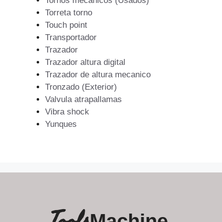
Tornos mecanicos (Usados)
Torreta torno
Touch point
Transportador
Trazador
Trazador altura digital
Trazador de altura mecanico
Tronzado (Exterior)
Valvula atrapallamas
Vibra shock
Yunques
Tools
Machine.