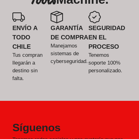
ENVÍO A
GARANTÍA
SEGURIDAD
TODO
DE COMPRA
EN EL
Manejamos
CHILE
PROCESO
sistemas de
Tus compran
Tenemos
cyberseguridad.
llegarán a
soporte 100%
destino sin
personalizado.
falta.
Síguenos