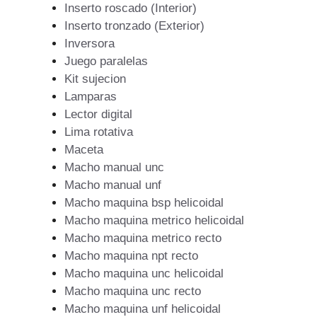
Inserto roscado (Interior)
Inserto tronzado (Exterior)
Inversora
Juego paralelas
Kit sujecion
Lamparas
Lector digital
Lima rotativa
Maceta
Macho manual unc
Macho manual unf
Macho maquina bsp helicoidal
Macho maquina metrico helicoidal
Macho maquina metrico recto
Macho maquina npt recto
Macho maquina unc helicoidal
Macho maquina unc recto
Macho maquina unf helicoidal