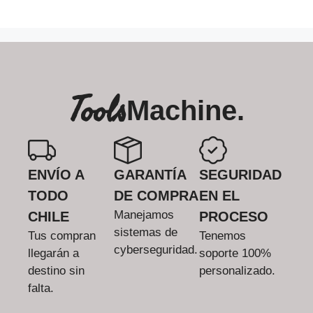
Tools
Machine.
ENVÍO A
GARANTÍA
SEGURIDAD
TODO
DE COMPRA
EN EL
Manejamos
CHILE
PROCESO
sistemas de
Tus compran
Tenemos
cyberseguridad.
llegarán a
soporte 100%
destino sin
personalizado.
falta.