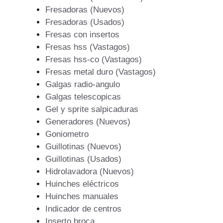
Fresadoras (Nuevos)
Fresadoras (Usados)
Fresas con insertos
Fresas hss (Vastagos)
Fresas hss-co (Vastagos)
Fresas metal duro (Vastagos)
Galgas radio-angulo
Galgas telescopicas
Gel y sprite salpicaduras
Generadores (Nuevos)
Goniometro
Guillotinas (Nuevos)
Guillotinas (Usados)
Hidrolavadora (Nuevos)
Huinches eléctricos
Huinches manuales
Indicador de centros
Inserto broca