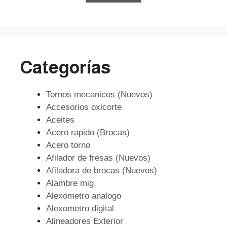
$961.
$653.
Categorías
Tornos mecanicos (Nuevos)
Accesorios oxicorte
Aceites
Acero rapido (Brocas)
Acero torno
Afilador de fresas (Nuevos)
Afiladora de brocas (Nuevos)
Alambre mig
Alexometro analogo
Alexometro digital
Alineadores Exterior