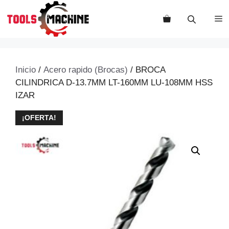
Saltar
al
M
contenido
Inicio
/
Acero rapido (Brocas)
/ BROCA
CILINDRICA D-13.7MM LT-160MM LU-108MM HSS
IZAR
¡OFERTA!