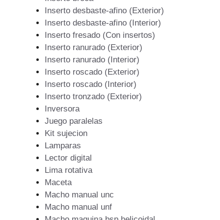
Inserto desbaste-afino (Exterior)
Inserto desbaste-afino (Interior)
Inserto fresado (Con insertos)
Inserto ranurado (Exterior)
Inserto ranurado (Interior)
Inserto roscado (Exterior)
Inserto roscado (Interior)
Inserto tronzado (Exterior)
Inversora
Juego paralelas
Kit sujecion
Lamparas
Lector digital
Lima rotativa
Maceta
Macho manual unc
Macho manual unf
Macho maquina bsp helicoidal