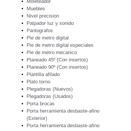
Moleteador
Muebles
Nivel precision
Palpador luz y sonido
Pantografos
Pie de metro digital
Pie de metro digital especiales
Pie de metro mecanico
Planeado 45º (Con insertos)
Planeado 90º (Con insertos)
Plantilla afilado
Plato torno
Plegadoras (Nuevos)
Plegadoras (Usados)
Porta brocas
Porta herramienta desbaste-afino
(Exterior)
Porta herramienta desbaste-afino