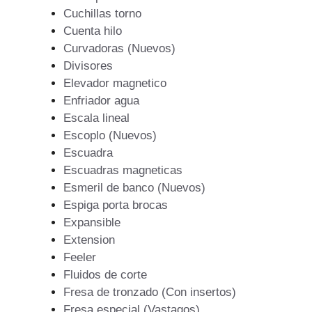
Cuchillas torno
Cuenta hilo
Curvadoras (Nuevos)
Divisores
Elevador magnetico
Enfriador agua
Escala lineal
Escoplo (Nuevos)
Escuadra
Escuadras magneticas
Esmeril de banco (Nuevos)
Espiga porta brocas
Expansible
Extension
Feeler
Fluidos de corte
Fresa de tronzado (Con insertos)
Fresa especial (Vastagos)