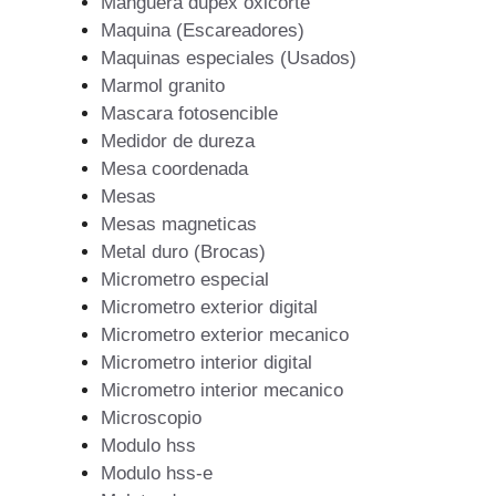
Manguera dupex oxicorte
Maquina (Escareadores)
Maquinas especiales (Usados)
Marmol granito
Mascara fotosencible
Medidor de dureza
Mesa coordenada
Mesas
Mesas magneticas
Metal duro (Brocas)
Micrometro especial
Micrometro exterior digital
Micrometro exterior mecanico
Micrometro interior digital
Micrometro interior mecanico
Microscopio
Modulo hss
Modulo hss-e