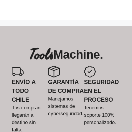
Tools
Machine.
ENVÍO A
GARANTÍA
SEGURIDAD
TODO
DE COMPRA
EN EL
Manejamos
CHILE
PROCESO
sistemas de
Tus compran
Tenemos
cyberseguridad.
llegarán a
soporte 100%
destino sin
personalizado.
falta.