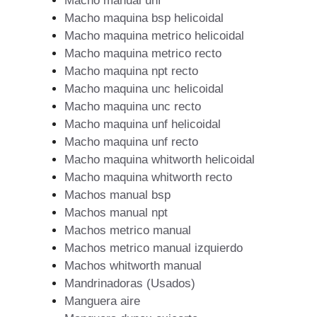
Macho manual unf
Macho maquina bsp helicoidal
Macho maquina metrico helicoidal
Macho maquina metrico recto
Macho maquina npt recto
Macho maquina unc helicoidal
Macho maquina unc recto
Macho maquina unf helicoidal
Macho maquina unf recto
Macho maquina whitworth helicoidal
Macho maquina whitworth recto
Machos manual bsp
Machos manual npt
Machos metrico manual
Machos metrico manual izquierdo
Machos whitworth manual
Mandrinadoras (Usados)
Manguera aire