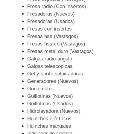
Fresa radio (Con insertos)
Fresadoras (Nuevos)
Fresadoras (Usados)
Fresas con insertos
Fresas hss (Vastagos)
Fresas hss-co (Vastagos)
Fresas metal duro (Vastagos)
Galgas radio-angulo
Galgas telescopicas
Gel y sprite salpicaduras
Generadores (Nuevos)
Goniometro
Guillotinas (Nuevos)
Guillotinas (Usados)
Hidrolavadora (Nuevos)
Huinches eléctricos
Huinches manuales
Indicador de centros