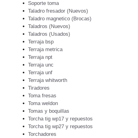
Soporte toma
Taladro fresador (Nuevos)
Taladro magnetico (Brocas)
Taladros (Nuevos)
Taladros (Usados)
Terraja bsp
Terraja metrica
Terraja npt
Terraja unc
Terraja unf
Terraja whitworth
Tiradores
Toma fresas
Toma weldon
Tomas y boquillas
Torcha tig wp17 y repuestos
Torcha tig wp27 y repuestos
Torchadores