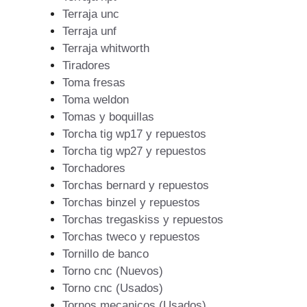
Terraja unc
Terraja unf
Terraja whitworth
Tiradores
Toma fresas
Toma weldon
Tomas y boquillas
Torcha tig wp17 y repuestos
Torcha tig wp27 y repuestos
Torchadores
Torchas bernard y repuestos
Torchas binzel y repuestos
Torchas tregaskiss y repuestos
Torchas tweco y repuestos
Tornillo de banco
Torno cnc (Nuevos)
Torno cnc (Usados)
Tornos mecanicos (Usados)