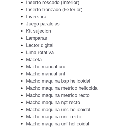
Inserto roscado (Interior)
Inserto tronzado (Exterior)
Inversora
Juego paralelas
Kit sujecion
Lamparas
Lector digital
Lima rotativa
Maceta
Macho manual unc
Macho manual unf
Macho maquina bsp helicoidal
Macho maquina metrico helicoidal
Macho maquina metrico recto
Macho maquina npt recto
Macho maquina unc helicoidal
Macho maquina unc recto
Macho maquina unf helicoidal