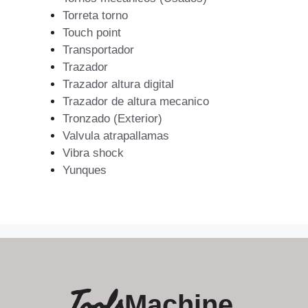
Torreta torno
Touch point
Transportador
Trazador
Trazador altura digital
Trazador de altura mecanico
Tronzado (Exterior)
Valvula atrapallamas
Vibra shock
Yunques
Tools
Machine.