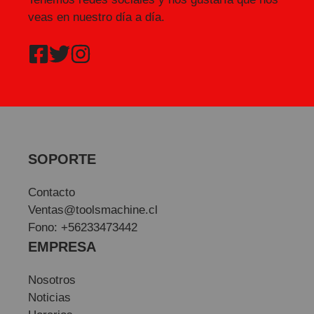
veas en nuestro día a día.
SOPORTE
Contacto
Ventas@toolsmachine.cl
Fono: +56233473442
EMPRESA
Nosotros
Noticias