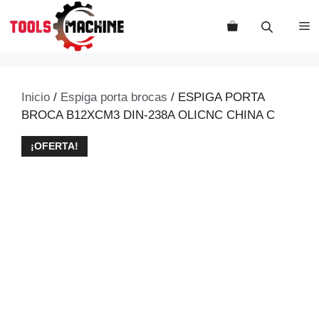
Saltar
al
M
contenido
Inicio
/
Espiga porta brocas
/ ESPIGA PORTA
BROCA B12XCM3 DIN-238A OLICNC CHINA C
¡OFERTA!