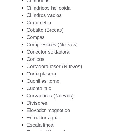
Cilindricos
Cilindricos helicoidal
Cilindros vacios
Circometro
Cobalto (Brocas)
Compas
Compresores (Nuevos)
Conector soldadora
Conicos
Cortadora laser (Nuevos)
Corte plasma
Cuchillas torno
Cuenta hilo
Curvadoras (Nuevos)
Divisores
Elevador magnetico
Enfriador agua
Escala lineal