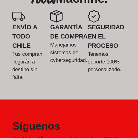
ENVÍO A
GARANTÍA
SEGURIDAD
TODO
DE COMPRA
EN EL
Manejamos
CHILE
PROCESO
sistemas de
Tus compran
Tenemos
cyberseguridad.
llegarán a
soporte 100%
destino sin
personalizado.
falta.
Síguenos
Tenemos redes sociales y nos gustaría que nos