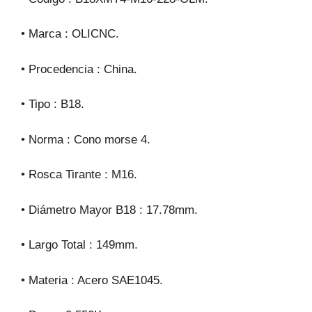
• Marca : OLICNC.
• Procedencia : China.
• Tipo : B18.
• Norma : Cono morse 4.
• Rosca Tirante : M16.
• Diámetro Mayor B18 : 17.78mm.
• Largo Total : 149mm.
• Materia : Acero SAE1045.