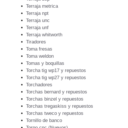
Terraja metrica
Terraja npt
Terraja unc
Terraja unf
Terraja whitworth
Tiradores
Toma fresas
Toma weldon
Tomas y boquillas
Torcha tig wp17 y repuestos
Torcha tig wp27 y repuestos
Torchadores
Torchas bernard y repuestos
Torchas binzel y repuestos
Torchas tregaskiss y repuestos
Torchas tweco y repuestos
Tornillo de banco
Torno cnc (Nuevos)