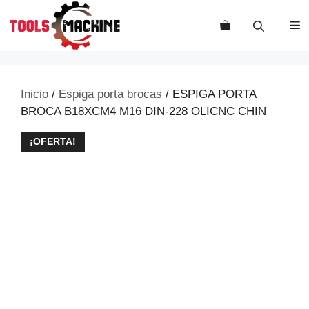
Saltar
al
M
contenido
Inicio
/
Espiga porta brocas
/ ESPIGA PORTA
BROCA B18XCM4 M16 DIN-228 OLICNC CHIN
¡OFERTA!