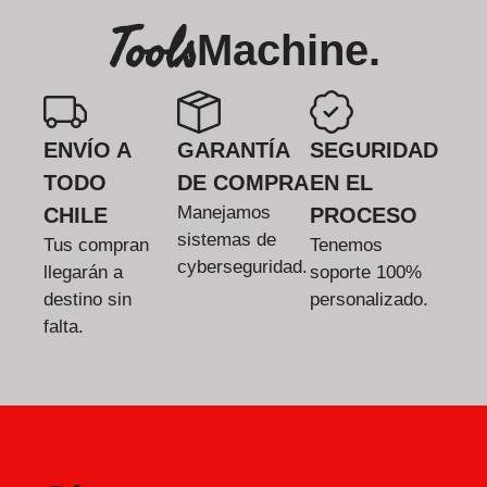
Tools
Machine.
ENVÍO A
GARANTÍA
SEGURIDAD
TODO
DE COMPRA
EN EL
Manejamos
CHILE
PROCESO
sistemas de
Tus compran
Tenemos
cyberseguridad.
llegarán a
soporte 100%
destino sin
personalizado.
falta.