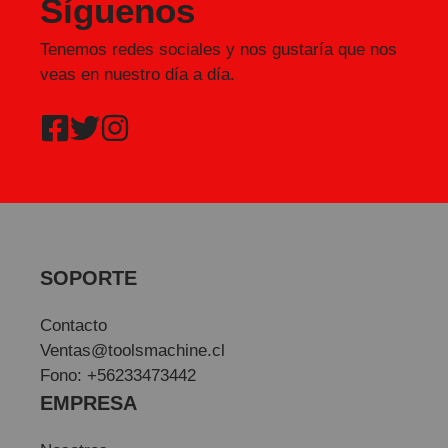
Síguenos
Tenemos redes sociales y nos gustaría que nos
veas en nuestro día a día.
SOPORTE
Contacto
Ventas@toolsmachine.cl
Fono: +56233473442
EMPRESA