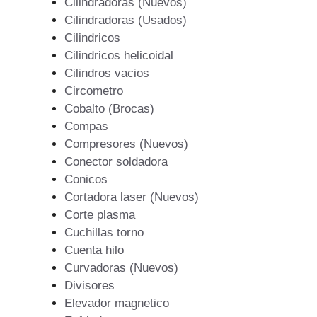
Cilindradoras (Nuevos)
Cilindradoras (Usados)
Cilindricos
Cilindricos helicoidal
Cilindros vacios
Circometro
Cobalto (Brocas)
Compas
Compresores (Nuevos)
Conector soldadora
Conicos
Cortadora laser (Nuevos)
Corte plasma
Cuchillas torno
Cuenta hilo
Curvadoras (Nuevos)
Divisores
Elevador magnetico