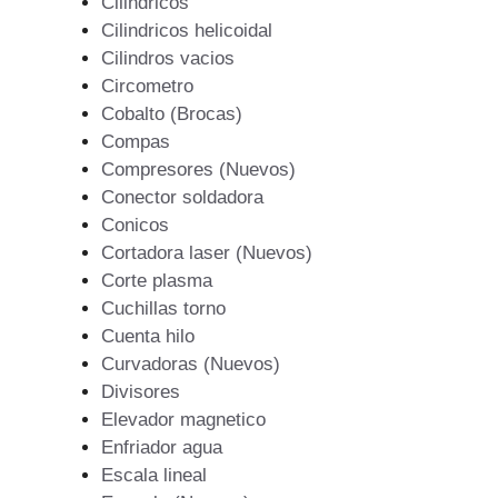
Cilindricos
Cilindricos helicoidal
Cilindros vacios
Circometro
Cobalto (Brocas)
Compas
Compresores (Nuevos)
Conector soldadora
Conicos
Cortadora laser (Nuevos)
Corte plasma
Cuchillas torno
Cuenta hilo
Curvadoras (Nuevos)
Divisores
Elevador magnetico
Enfriador agua
Escala lineal