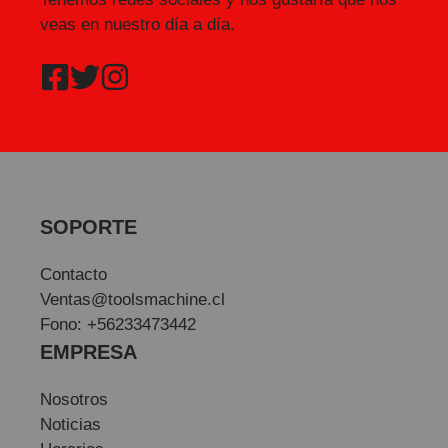
veas en nuestro día a día.
SOPORTE
Contacto
Ventas@toolsmachine.cl
Fono: +56233473442
EMPRESA
Nosotros
Noticias