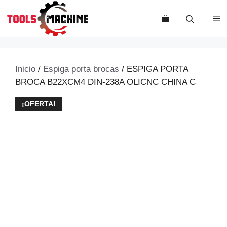
Saltar
al
M
contenido
Inicio
/
Espiga porta brocas
/ ESPIGA PORTA
BROCA B22XCM4 DIN-238A OLICNC CHINA C
¡OFERTA!