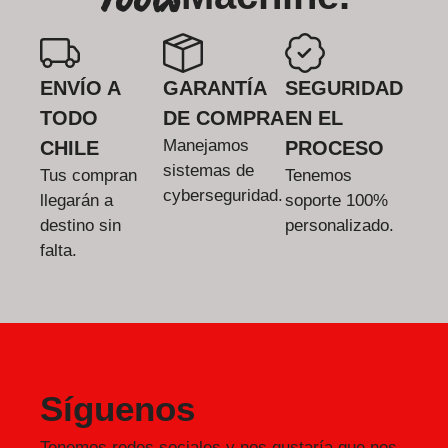
ENVÍO A
GARANTÍA
SEGURIDAD
TODO
DE COMPRA
EN EL
Manejamos
CHILE
PROCESO
sistemas de
Tus compran
Tenemos
cyberseguridad.
llegarán a
soporte 100%
destino sin
personalizado.
falta.
Síguenos
Tenemos redes sociales y nos gustaría que nos