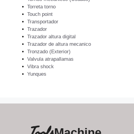
Torreta torno
Touch point
Transportador
Trazador
Trazador altura digital
Trazador de altura mecanico
Tronzado (Exterior)
Valvula atrapallamas
Vibra shock
Yunques
Tools
Machine.