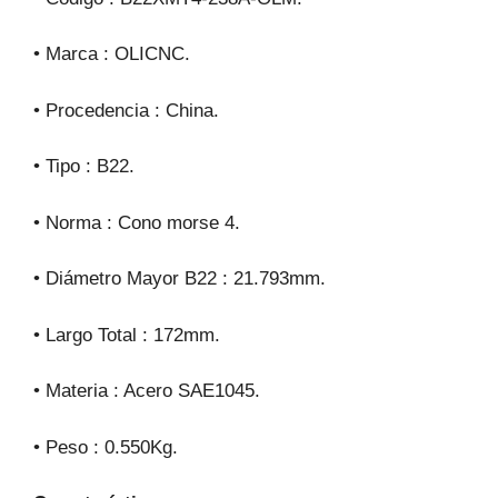
• Marca : OLICNC.
• Procedencia : China.
• Tipo : B22.
• Norma : Cono morse 4.
• Diámetro Mayor B22 : 21.793mm.
• Largo Total : 172mm.
• Materia : Acero SAE1045.
• Peso : 0.550Kg.