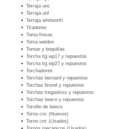
Terraja unc
Terraja unf
Terraja whitworth
Tiradores
Toma fresas
Toma weldon
Tomas y boquillas
Torcha tig wp17 y repuestos
Torcha tig wp27 y repuestos
Torchadores
Torchas bernard y repuestos
Torchas binzel y repuestos
Torchas tregaskiss y repuestos
Torchas tweco y repuestos
Tornillo de banco
Torno cnc (Nuevos)
Torno cnc (Usados)
Tornos mecanicos (Usados)