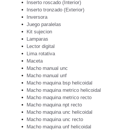
Inserto roscado (Interior)
Inserto tronzado (Exterior)
Inversora
Juego paralelas
Kit sujecion
Lamparas
Lector digital
Lima rotativa
Maceta
Macho manual unc
Macho manual unf
Macho maquina bsp helicoidal
Macho maquina metrico helicoidal
Macho maquina metrico recto
Macho maquina npt recto
Macho maquina unc helicoidal
Macho maquina unc recto
Macho maquina unf helicoidal