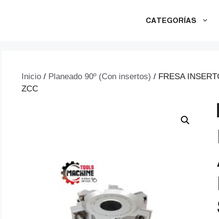
CATEGORÍAS
Inicio
/
Planeado 90º (Con insertos)
/ FRESA INSERTO
ZCC