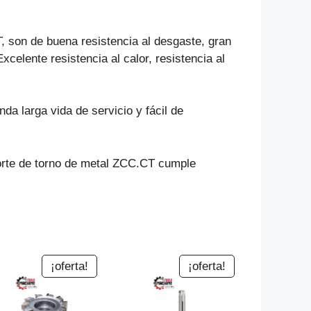
, son de buena resistencia al desgaste, gran
Excelente resistencia al calor, resistencia al
da larga vida de servicio y fácil de
corte de torno de metal ZCC.CT cumple
¡oferta!
¡oferta!