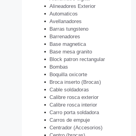
Alineadores Exterior
Automaticos
Avellanadores
Barras tungsteno
Barrenadores
Base magnetica
Base mesa granito
Block patron rectangular
Bombas
Boquilla oxicorte
Broca inserto (Brocas)
Cable soldadoras
Calibre rosca exterior
Calibre rosca interior
Carro porta soldadora
Carros de empuje
Centrador (Accesorios)
Centro (brocas)