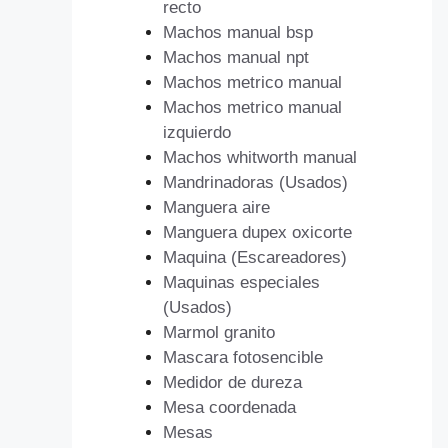
recto
Machos manual bsp
Machos manual npt
Machos metrico manual
Machos metrico manual
izquierdo
Machos whitworth manual
Mandrinadoras (Usados)
Manguera aire
Manguera dupex oxicorte
Maquina (Escareadores)
Maquinas especiales
(Usados)
Marmol granito
Mascara fotosencible
Medidor de dureza
Mesa coordenada
Mesas