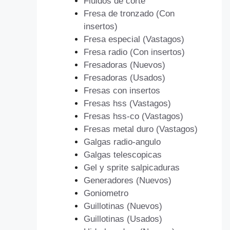
Fluidos de corte
Fresa de tronzado (Con
insertos)
Fresa especial (Vastagos)
Fresa radio (Con insertos)
Fresadoras (Nuevos)
Fresadoras (Usados)
Fresas con insertos
Fresas hss (Vastagos)
Fresas hss-co (Vastagos)
Fresas metal duro (Vastagos)
Galgas radio-angulo
Galgas telescopicas
Gel y sprite salpicaduras
Generadores (Nuevos)
Goniometro
Guillotinas (Nuevos)
Guillotinas (Usados)