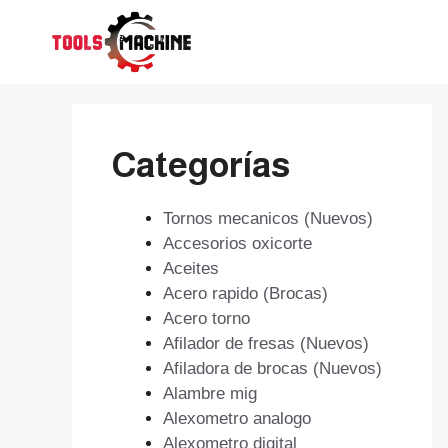
Saltar
al
contenido
Categorías
Tornos mecanicos (Nuevos)
Accesorios oxicorte
Aceites
Acero rapido (Brocas)
Acero torno
Afilador de fresas (Nuevos)
Afiladora de brocas (Nuevos)
Alambre mig
Alexometro analogo
Alexometro digital