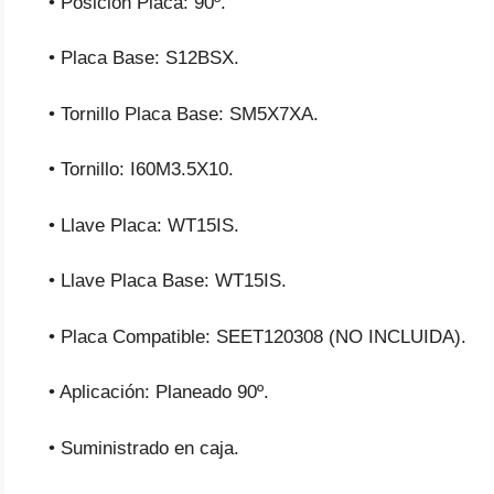
• Posición Placa: 90º.
• Placa Base: S12BSX.
• Tornillo Placa Base: SM5X7XA.
• Tornillo: I60M3.5X10.
• Llave Placa: WT15IS.
• Llave Placa Base: WT15IS.
• Placa Compatible: SEET120308 (NO INCLUIDA).
• Aplicación: Planeado 90º.
• Suministrado en caja.