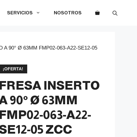
SERVICIOS
NOSOTROS
 A 90° Ø 63MM FMP02-063-A22-SE12-05
¡OFERTA!
FRESA INSERTO
A 90° Ø 63MM
FMP02-063-A22-
SE12-05 ZCC