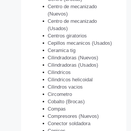
Centro de mecanizado
(Nuevos)
Centro de mecanizado
(Usados)
Centros giratorios
Cepillos mecanicos (Usados)
Ceramica tig
Cilindradoras (Nuevos)
Cilindradoras (Usados)
Cilindricos
Cilindricos helicoidal
Cilindros vacios
Circometro
Cobalto (Brocas)
Compas
Compresores (Nuevos)
Conector soldadora
Conicos