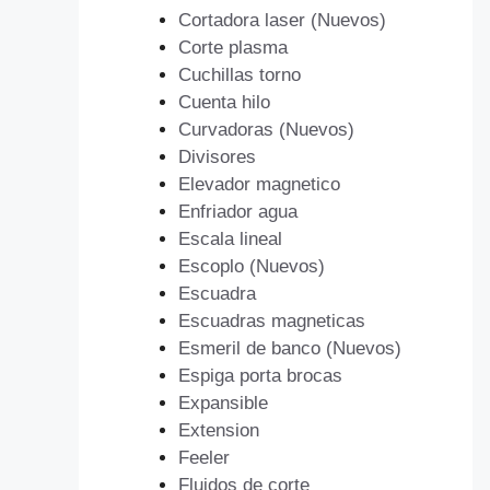
Cortadora laser (Nuevos)
Corte plasma
Cuchillas torno
Cuenta hilo
Curvadoras (Nuevos)
Divisores
Elevador magnetico
Enfriador agua
Escala lineal
Escoplo (Nuevos)
Escuadra
Escuadras magneticas
Esmeril de banco (Nuevos)
Espiga porta brocas
Expansible
Extension
Feeler
Fluidos de corte