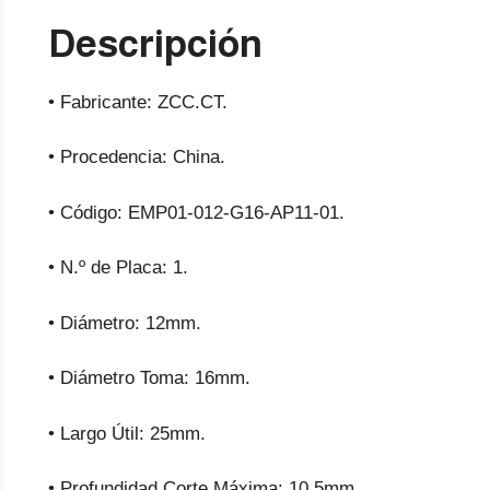
Descripción
• Fabricante: ZCC.CT.
• Procedencia: China.
• Código: EMP01-012-G16-AP11-01.
• N.º de Placa: 1.
• Diámetro: 12mm.
• Diámetro Toma: 16mm.
• Largo Útil: 25mm.
• Profundidad Corte Máxima: 10.5mm.