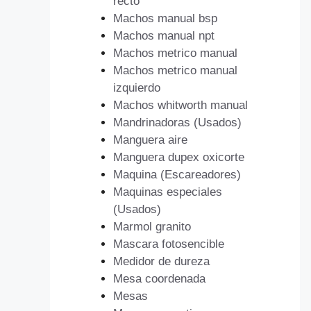
recto
Machos manual bsp
Machos manual npt
Machos metrico manual
Machos metrico manual
izquierdo
Machos whitworth manual
Mandrinadoras (Usados)
Manguera aire
Manguera dupex oxicorte
Maquina (Escareadores)
Maquinas especiales
(Usados)
Marmol granito
Mascara fotosencible
Medidor de dureza
Mesa coordenada
Mesas