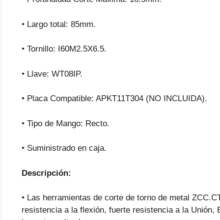
• Largo total: 85mm.
• Tornillo: I60M2.5X6.5.
• Llave: WT08IP.
• Placa Compatible: APKT11T304 (NO INCLUIDA).
• Tipo de Mango: Recto.
• Suministrado en caja.
Descripción:
• Las herramientas de corte de torno de metal ZCC.CT
resistencia a la flexión, fuerte resistencia a la Unión, 