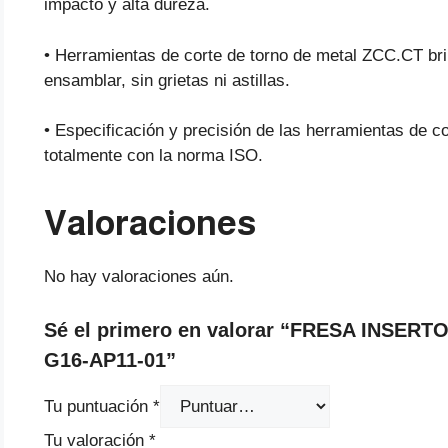
impacto y alta dureza.
• Herramientas de corte de torno de metal ZCC.CT brin
ensamblar, sin grietas ni astillas.
• Especificación y precisión de las herramientas de 
totalmente con la norma ISO.
Valoraciones
No hay valoraciones aún.
Sé el primero en valorar “FRESA INSERT
G16-AP11-01”
Tu puntuación
*
Tu valoración
*