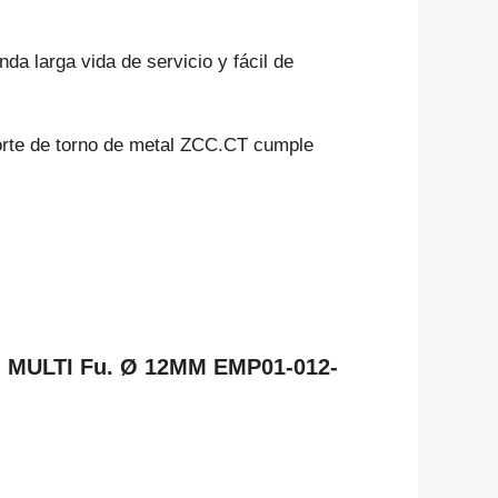
da larga vida de servicio y fácil de
corte de torno de metal ZCC.CT cumple
O MULTI Fu. Ø 12MM EMP01-012-