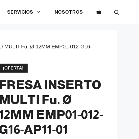
SERVICIOS
NOSOTROS
 MULTI Fu. Ø 12MM EMP01-012-G16-
¡OFERTA!
FRESA INSERTO
MULTI Fu. Ø
12MM EMP01-012-
G16-AP11-01