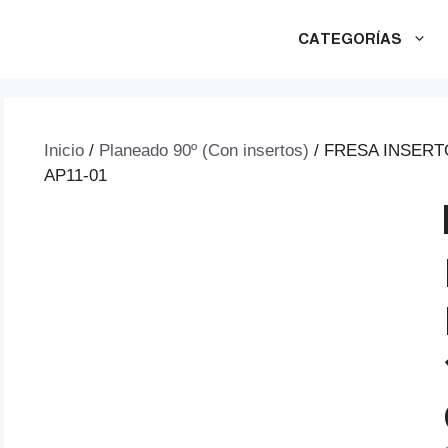
CATEGORÍAS
Inicio
/
Planeado 90º (Con insertos)
/ FRESA INSERTO
AP11-01