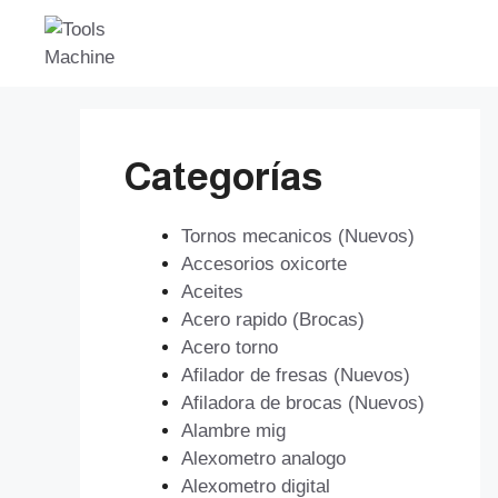
Saltar
al
contenido
Categorías
Tornos mecanicos (Nuevos)
Accesorios oxicorte
Aceites
Acero rapido (Brocas)
Acero torno
Afilador de fresas (Nuevos)
Afiladora de brocas (Nuevos)
Alambre mig
Alexometro analogo
Alexometro digital