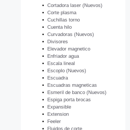
Cortadora laser (Nuevos)
Corte plasma
Cuchillas torno
Cuenta hilo
Curvadoras (Nuevos)
Divisores
Elevador magnetico
Enfriador agua
Escala lineal
Escoplo (Nuevos)
Escuadra
Escuadras magneticas
Esmeril de banco (Nuevos)
Espiga porta brocas
Expansible
Extension
Feeler
Fluidos de corte