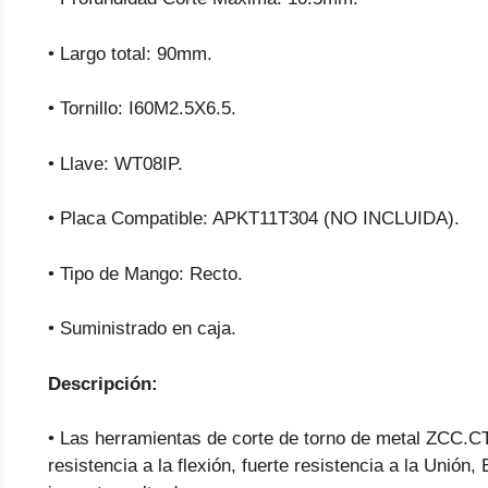
• Largo total: 90mm.
• Tornillo: I60M2.5X6.5.
• Llave: WT08IP.
• Placa Compatible: APKT11T304 (NO INCLUIDA).
• Tipo de Mango: Recto.
• Suministrado en caja.
Descripción:
• Las herramientas de corte de torno de metal ZCC.CT
resistencia a la flexión, fuerte resistencia a la Unión, 