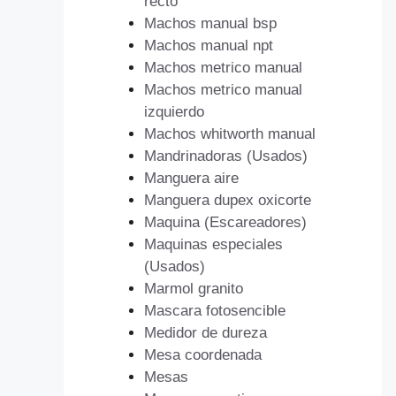
recto
Machos manual bsp
Machos manual npt
Machos metrico manual
Machos metrico manual
izquierdo
Machos whitworth manual
Mandrinadoras (Usados)
Manguera aire
Manguera dupex oxicorte
Maquina (Escareadores)
Maquinas especiales
(Usados)
Marmol granito
Mascara fotosencible
Medidor de dureza
Mesa coordenada
Mesas