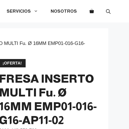
SERVICIOS
NOSOTROS
 MULTI Fu. Ø 16MM EMP01-016-G16-
¡OFERTA!
FRESA INSERTO
MULTI Fu. Ø
16MM EMP01-016-
G16-AP11-02