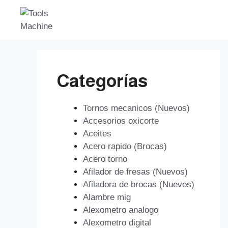
Saltar
al
contenido
Categorías
Tornos mecanicos (Nuevos)
Accesorios oxicorte
Aceites
Acero rapido (Brocas)
Acero torno
Afilador de fresas (Nuevos)
Afiladora de brocas (Nuevos)
Alambre mig
Alexometro analogo
Alexometro digital