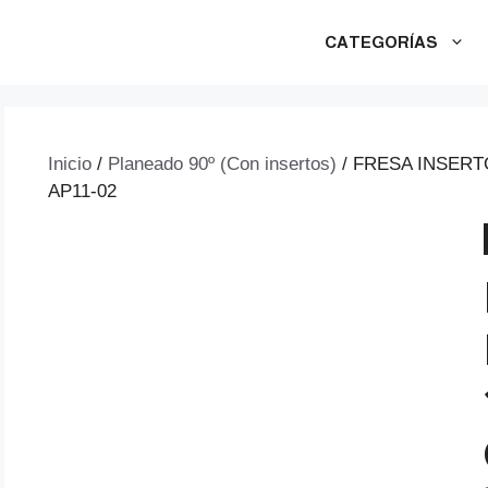
CATEGORÍAS
Inicio
/
Planeado 90º (Con insertos)
/ FRESA INSERTO
AP11-02