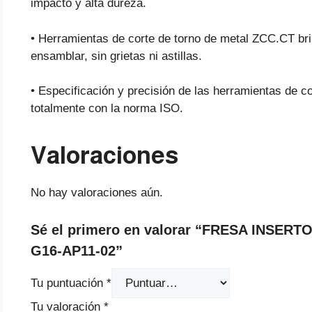
impacto y alta dureza.
• Herramientas de corte de torno de metal ZCC.CT brin
ensamblar, sin grietas ni astillas.
• Especificación y precisión de las herramientas de 
totalmente con la norma ISO.
Valoraciones
No hay valoraciones aún.
Sé el primero en valorar “FRESA INSERT
G16-AP11-02”
Tu puntuación
*
Tu valoración
*