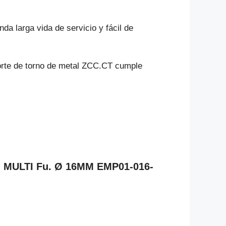
da larga vida de servicio y fácil de
corte de torno de metal ZCC.CT cumple
O MULTI Fu. Ø 16MM EMP01-016-