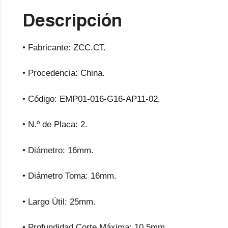
Descripción
• Fabricante: ZCC.CT.
• Procedencia: China.
• Código: EMP01-016-G16-AP11-02.
• N.º de Placa: 2.
• Diámetro: 16mm.
• Diámetro Toma: 16mm.
• Largo Útil: 25mm.
• Profundidad Corte Máxima: 10.5mm.