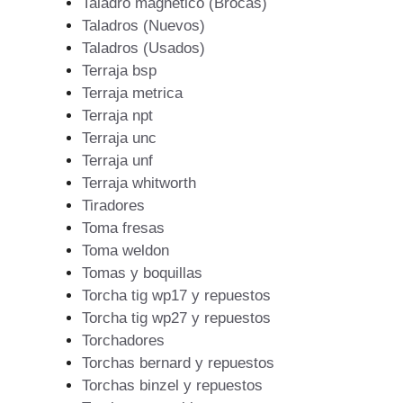
Taladro magnetico (Brocas)
Taladros (Nuevos)
Taladros (Usados)
Terraja bsp
Terraja metrica
Terraja npt
Terraja unc
Terraja unf
Terraja whitworth
Tiradores
Toma fresas
Toma weldon
Tomas y boquillas
Torcha tig wp17 y repuestos
Torcha tig wp27 y repuestos
Torchadores
Torchas bernard y repuestos
Torchas binzel y repuestos