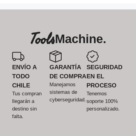
Tools
Machine.
ENVÍO A
GARANTÍA
SEGURIDAD
TODO
DE COMPRA
EN EL
Manejamos
CHILE
PROCESO
sistemas de
Tus compran
Tenemos
cyberseguridad.
llegarán a
soporte 100%
destino sin
personalizado.
falta.