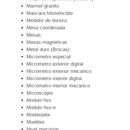
Marmol granito
Mascara fotosencible
Medidor de dureza
Mesa coordenada
Mesas
Mesas magneticas
Metal duro (Brocas)
Micrometro especial
Micrometro exterior digital
Micrometro exterior mecanico
Micrometro interior digital
Micrometro interior mecanico
Microscopio
Modulo hss
Modulo hss-e
Moleteador
Muebles
Nivel precision