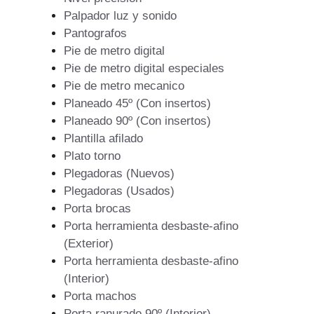
Palpador luz y sonido
Pantografos
Pie de metro digital
Pie de metro digital especiales
Pie de metro mecanico
Planeado 45º (Con insertos)
Planeado 90º (Con insertos)
Plantilla afilado
Plato torno
Plegadoras (Nuevos)
Plegadoras (Usados)
Porta brocas
Porta herramienta desbaste-afino
(Exterior)
Porta herramienta desbaste-afino
(Interior)
Porta machos
Porta ranurado 90º (Interior)