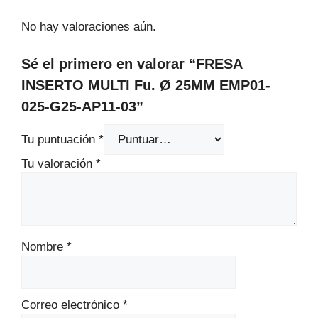
No hay valoraciones aún.
Sé el primero en valorar “FRESA
INSERTO MULTI Fu. Ø 25MM EMP01-
025-G25-AP11-03”
Tu puntuación
*
Tu valoración
*
Nombre
*
Correo electrónico
*