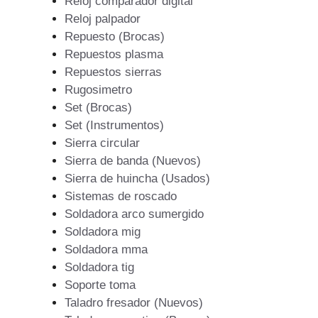
Reloj comparador digital
Reloj palpador
Repuesto (Brocas)
Repuestos plasma
Repuestos sierras
Rugosimetro
Set (Brocas)
Set (Instrumentos)
Sierra circular
Sierra de banda (Nuevos)
Sierra de huincha (Usados)
Sistemas de roscado
Soldadora arco sumergido
Soldadora mig
Soldadora mma
Soldadora tig
Soporte toma
Taladro fresador (Nuevos)