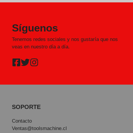
Síguenos
Tenemos redes sociales y nos gustaría que nos
veas en nuestro día a día.
SOPORTE
Contacto
Ventas@toolsmachine.cl