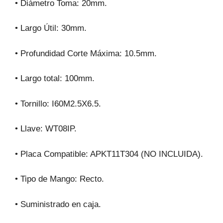
• Diámetro Toma: 20mm.
• Largo Útil: 30mm.
• Profundidad Corte Máxima: 10.5mm.
• Largo total: 100mm.
• Tornillo: I60M2.5X6.5.
• Llave: WT08IP.
• Placa Compatible: APKT11T304 (NO INCLUIDA).
• Tipo de Mango: Recto.
• Suministrado en caja.