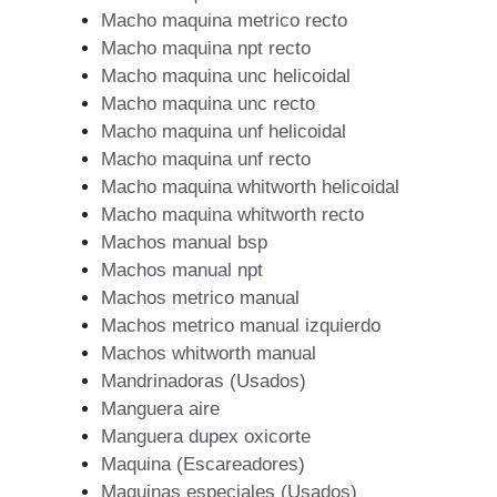
Macho maquina metrico recto
Macho maquina npt recto
Macho maquina unc helicoidal
Macho maquina unc recto
Macho maquina unf helicoidal
Macho maquina unf recto
Macho maquina whitworth helicoidal
Macho maquina whitworth recto
Machos manual bsp
Machos manual npt
Machos metrico manual
Machos metrico manual izquierdo
Machos whitworth manual
Mandrinadoras (Usados)
Manguera aire
Manguera dupex oxicorte
Maquina (Escareadores)
Maquinas especiales (Usados)