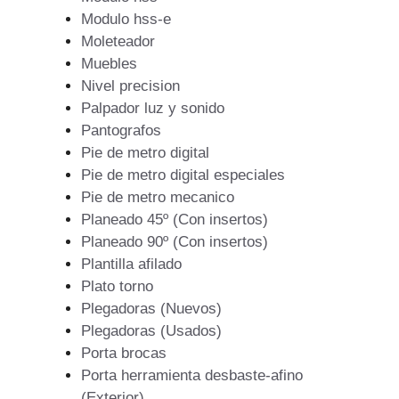
Modulo hss-e
Moleteador
Muebles
Nivel precision
Palpador luz y sonido
Pantografos
Pie de metro digital
Pie de metro digital especiales
Pie de metro mecanico
Planeado 45º (Con insertos)
Planeado 90º (Con insertos)
Plantilla afilado
Plato torno
Plegadoras (Nuevos)
Plegadoras (Usados)
Porta brocas
Porta herramienta desbaste-afino
(Exterior)