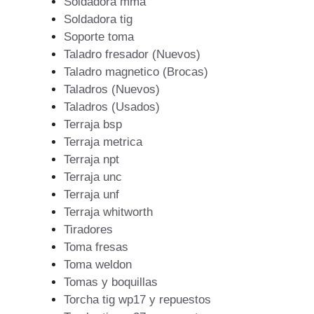
Soldadora mma
Soldadora tig
Soporte toma
Taladro fresador (Nuevos)
Taladro magnetico (Brocas)
Taladros (Nuevos)
Taladros (Usados)
Terraja bsp
Terraja metrica
Terraja npt
Terraja unc
Terraja unf
Terraja whitworth
Tiradores
Toma fresas
Toma weldon
Tomas y boquillas
Torcha tig wp17 y repuestos