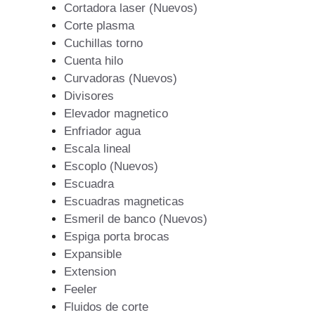
Cortadora laser (Nuevos)
Corte plasma
Cuchillas torno
Cuenta hilo
Curvadoras (Nuevos)
Divisores
Elevador magnetico
Enfriador agua
Escala lineal
Escoplo (Nuevos)
Escuadra
Escuadras magneticas
Esmeril de banco (Nuevos)
Espiga porta brocas
Expansible
Extension
Feeler
Fluidos de corte