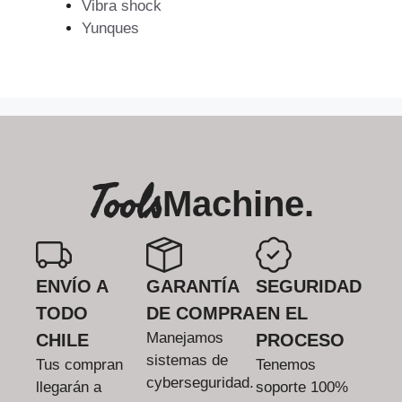
Vibra shock
Yunques
Tools
Machine.
ENVÍO A
GARANTÍA
SEGURIDAD
TODO
DE COMPRA
EN EL
Manejamos
CHILE
PROCESO
sistemas de
Tus compran
Tenemos
cyberseguridad.
llegarán a
soporte 100%