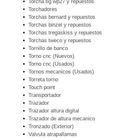
Torcha tig wp27 y repuestos
Torchadores
Torchas bernard y repuestos
Torchas binzel y repuestos
Torchas tregaskiss y repuestos
Torchas tweco y repuestos
Tornillo de banco
Torno cnc (Nuevos)
Torno cnc (Usados)
Tornos mecanicos (Usados)
Torreta torno
Touch point
Transportador
Trazador
Trazador altura digital
Trazador de altura mecanico
Tronzado (Exterior)
Valvula atrapallamas