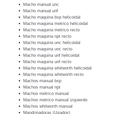
Macho manual unc
Macho manual unf
Macho maquina bsp helicoidal
Macho maquina metrico helicoidal
Macho maquina metrico recto
Macho maquina npt recto
Macho maquina unc helicoidal
Macho maquina unc recto
Macho maquina unf helicoidal
Macho maquina unf recto
Macho maquina whitworth helicoidal
Macho maquina whitworth recto
Machos manual bsp
Machos manual npt
Machos metrico manual
Machos metrico manual izquierdo
Machos whitworth manual
Mandrinadoras (Usados)