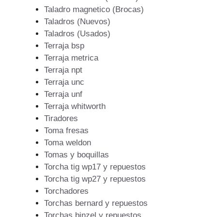
Taladro magnetico (Brocas)
Taladros (Nuevos)
Taladros (Usados)
Terraja bsp
Terraja metrica
Terraja npt
Terraja unc
Terraja unf
Terraja whitworth
Tiradores
Toma fresas
Toma weldon
Tomas y boquillas
Torcha tig wp17 y repuestos
Torcha tig wp27 y repuestos
Torchadores
Torchas bernard y repuestos
Torchas binzel y repuestos