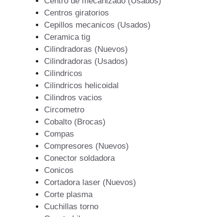
Centro de mecanizado (Usados)
Centros giratorios
Cepillos mecanicos (Usados)
Ceramica tig
Cilindradoras (Nuevos)
Cilindradoras (Usados)
Cilindricos
Cilindricos helicoidal
Cilindros vacios
Circometro
Cobalto (Brocas)
Compas
Compresores (Nuevos)
Conector soldadora
Conicos
Cortadora laser (Nuevos)
Corte plasma
Cuchillas torno