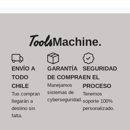
Tools
Machine.
ENVÍO A
GARANTÍA
SEGURIDAD
TODO
DE COMPRA
EN EL
Manejamos
CHILE
PROCESO
sistemas de
Tus compran
Tenemos
cyberseguridad.
llegarán a
soporte 100%
destino sin
personalizado.
falta.