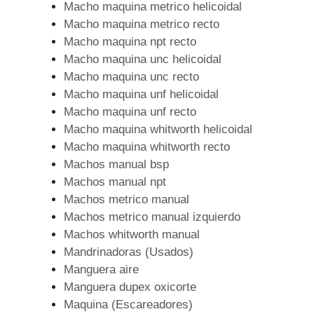
Macho maquina metrico helicoidal
Macho maquina metrico recto
Macho maquina npt recto
Macho maquina unc helicoidal
Macho maquina unc recto
Macho maquina unf helicoidal
Macho maquina unf recto
Macho maquina whitworth helicoidal
Macho maquina whitworth recto
Machos manual bsp
Machos manual npt
Machos metrico manual
Machos metrico manual izquierdo
Machos whitworth manual
Mandrinadoras (Usados)
Manguera aire
Manguera dupex oxicorte
Maquina (Escareadores)