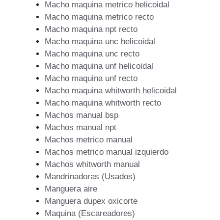
Macho maquina metrico helicoidal
Macho maquina metrico recto
Macho maquina npt recto
Macho maquina unc helicoidal
Macho maquina unc recto
Macho maquina unf helicoidal
Macho maquina unf recto
Macho maquina whitworth helicoidal
Macho maquina whitworth recto
Machos manual bsp
Machos manual npt
Machos metrico manual
Machos metrico manual izquierdo
Machos whitworth manual
Mandrinadoras (Usados)
Manguera aire
Manguera dupex oxicorte
Maquina (Escareadores)