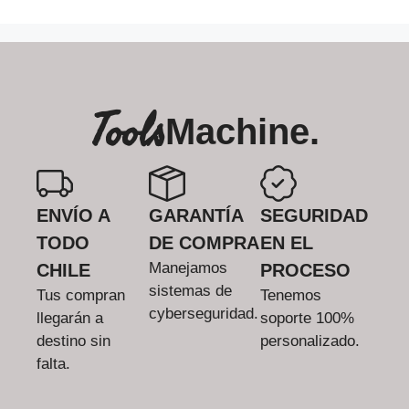
Tools
Machine.
ENVÍO A
GARANTÍA
SEGURIDAD
TODO
DE COMPRA
EN EL
Manejamos
CHILE
PROCESO
sistemas de
Tus compran
Tenemos
cyberseguridad.
llegarán a
soporte 100%
destino sin
personalizado.
falta.