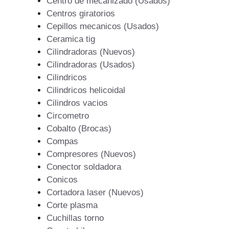
Centro de mecanizado (Usados)
Centros giratorios
Cepillos mecanicos (Usados)
Ceramica tig
Cilindradoras (Nuevos)
Cilindradoras (Usados)
Cilindricos
Cilindricos helicoidal
Cilindros vacios
Circometro
Cobalto (Brocas)
Compas
Compresores (Nuevos)
Conector soldadora
Conicos
Cortadora laser (Nuevos)
Corte plasma
Cuchillas torno