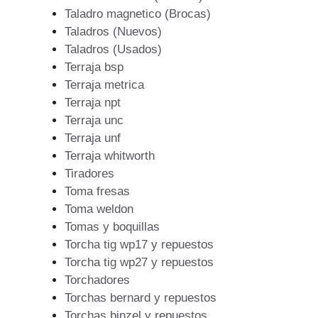
Taladro magnetico (Brocas)
Taladros (Nuevos)
Taladros (Usados)
Terraja bsp
Terraja metrica
Terraja npt
Terraja unc
Terraja unf
Terraja whitworth
Tiradores
Toma fresas
Toma weldon
Tomas y boquillas
Torcha tig wp17 y repuestos
Torcha tig wp27 y repuestos
Torchadores
Torchas bernard y repuestos
Torchas binzel y repuestos