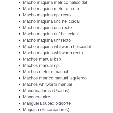
Macho maquina metrico helicoidal
Macho maquina metrico recto
Macho maquina npt recto
Macho maquina unc helicoidal
Macho maquina unc recto
Macho maquina unf helicoidal
Macho maquina unf recto
Macho maquina whitworth helicoidal
Macho maquina whitworth recto
Machos manual bsp
Machos manual npt
Machos metrico manual
Machos metrico manual izquierdo
Machos whitworth manual
Mandrinadoras (Usados)
Manguera aire
Manguera dupex oxicorte
Maquina (Escareadores)