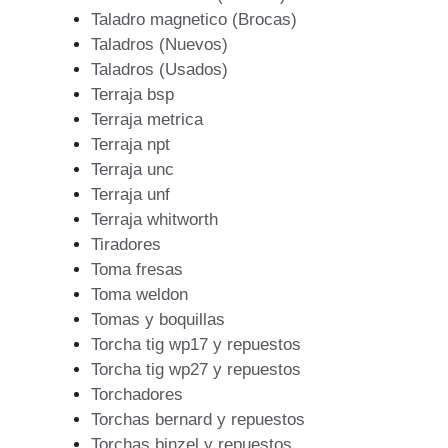
Taladro magnetico (Brocas)
Taladros (Nuevos)
Taladros (Usados)
Terraja bsp
Terraja metrica
Terraja npt
Terraja unc
Terraja unf
Terraja whitworth
Tiradores
Toma fresas
Toma weldon
Tomas y boquillas
Torcha tig wp17 y repuestos
Torcha tig wp27 y repuestos
Torchadores
Torchas bernard y repuestos
Torchas binzel y repuestos