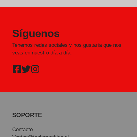
Síguenos
Tenemos redes sociales y nos gustaría que nos
veas en nuestro día a día.
SOPORTE
Contacto