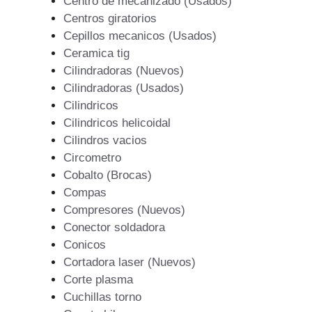
Centro de mecanizado (Usados)
Centros giratorios
Cepillos mecanicos (Usados)
Ceramica tig
Cilindradoras (Nuevos)
Cilindradoras (Usados)
Cilindricos
Cilindricos helicoidal
Cilindros vacios
Circometro
Cobalto (Brocas)
Compas
Compresores (Nuevos)
Conector soldadora
Conicos
Cortadora laser (Nuevos)
Corte plasma
Cuchillas torno