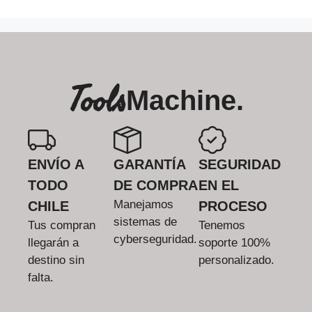
Tools
Machine.
ENVÍO A
GARANTÍA
SEGURIDAD
TODO
DE COMPRA
EN EL
Manejamos
CHILE
PROCESO
sistemas de
Tus compran
Tenemos
cyberseguridad.
llegarán a
soporte 100%
destino sin
personalizado.
falta.