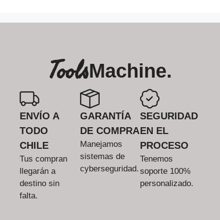
Tools
Machine.
ENVÍO A
GARANTÍA
SEGURIDAD
TODO
DE COMPRA
EN EL
Manejamos
CHILE
PROCESO
sistemas de
Tus compran
Tenemos
cyberseguridad.
llegarán a
soporte 100%
destino sin
personalizado.
falta.