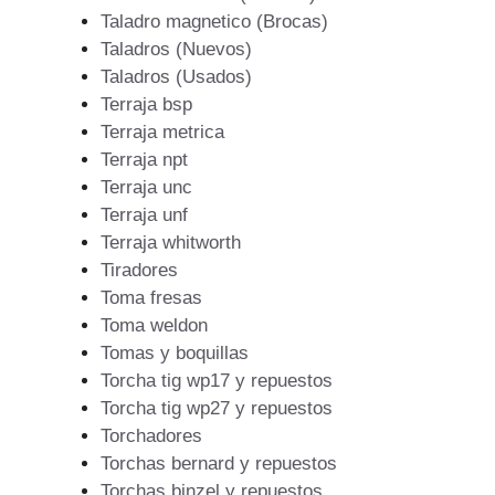
Taladro magnetico (Brocas)
Taladros (Nuevos)
Taladros (Usados)
Terraja bsp
Terraja metrica
Terraja npt
Terraja unc
Terraja unf
Terraja whitworth
Tiradores
Toma fresas
Toma weldon
Tomas y boquillas
Torcha tig wp17 y repuestos
Torcha tig wp27 y repuestos
Torchadores
Torchas bernard y repuestos
Torchas binzel y repuestos