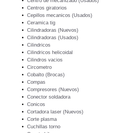
Centro de mecanizado (Usados)
Centros giratorios
Cepillos mecanicos (Usados)
Ceramica tig
Cilindradoras (Nuevos)
Cilindradoras (Usados)
Cilindricos
Cilindricos helicoidal
Cilindros vacios
Circometro
Cobalto (Brocas)
Compas
Compresores (Nuevos)
Conector soldadora
Conicos
Cortadora laser (Nuevos)
Corte plasma
Cuchillas torno