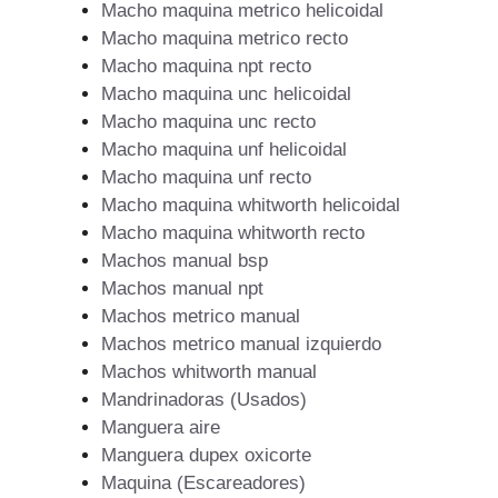
Macho maquina metrico helicoidal
Macho maquina metrico recto
Macho maquina npt recto
Macho maquina unc helicoidal
Macho maquina unc recto
Macho maquina unf helicoidal
Macho maquina unf recto
Macho maquina whitworth helicoidal
Macho maquina whitworth recto
Machos manual bsp
Machos manual npt
Machos metrico manual
Machos metrico manual izquierdo
Machos whitworth manual
Mandrinadoras (Usados)
Manguera aire
Manguera dupex oxicorte
Maquina (Escareadores)