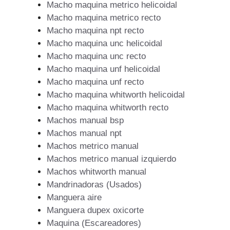
Macho maquina metrico helicoidal
Macho maquina metrico recto
Macho maquina npt recto
Macho maquina unc helicoidal
Macho maquina unc recto
Macho maquina unf helicoidal
Macho maquina unf recto
Macho maquina whitworth helicoidal
Macho maquina whitworth recto
Machos manual bsp
Machos manual npt
Machos metrico manual
Machos metrico manual izquierdo
Machos whitworth manual
Mandrinadoras (Usados)
Manguera aire
Manguera dupex oxicorte
Maquina (Escareadores)