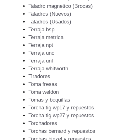
Taladro magnetico (Brocas)
Taladros (Nuevos)
Taladros (Usados)
Terraja bsp
Terraja metrica
Terraja npt
Terraja unc
Terraja unf
Terraja whitworth
Tiradores
Toma fresas
Toma weldon
Tomas y boquillas
Torcha tig wp17 y repuestos
Torcha tig wp27 y repuestos
Torchadores
Torchas bernard y repuestos
Torchas binzel y repuestos