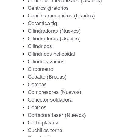
Centro de mecanizado (Usados)
Centros giratorios
Cepillos mecanicos (Usados)
Ceramica tig
Cilindradoras (Nuevos)
Cilindradoras (Usados)
Cilindricos
Cilindricos helicoidal
Cilindros vacios
Circometro
Cobalto (Brocas)
Compas
Compresores (Nuevos)
Conector soldadora
Conicos
Cortadora laser (Nuevos)
Corte plasma
Cuchillas torno