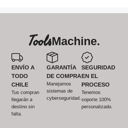
Tools
Machine.
ENVÍO A
GARANTÍA
SEGURIDAD
TODO
DE COMPRA
EN EL
Manejamos
CHILE
PROCESO
sistemas de
Tus compran
Tenemos
cyberseguridad.
llegarán a
soporte 100%
destino sin
personalizado.
falta.