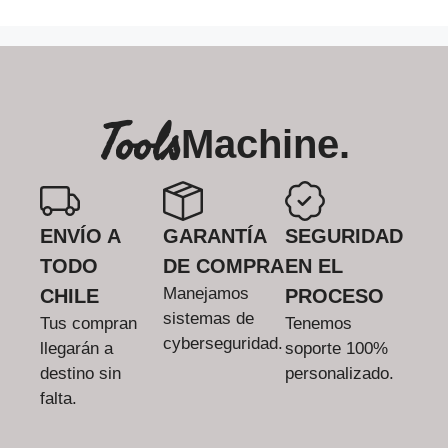
Tools
Machine.
ENVÍO A
GARANTÍA
SEGURIDAD
TODO
DE COMPRA
EN EL
Manejamos
CHILE
PROCESO
sistemas de
Tus compran
Tenemos
cyberseguridad.
llegarán a
soporte 100%
destino sin
personalizado.
falta.