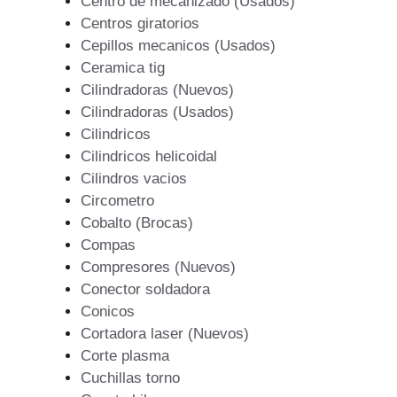
Centro de mecanizado (Usados)
Centros giratorios
Cepillos mecanicos (Usados)
Ceramica tig
Cilindradoras (Nuevos)
Cilindradoras (Usados)
Cilindricos
Cilindricos helicoidal
Cilindros vacios
Circometro
Cobalto (Brocas)
Compas
Compresores (Nuevos)
Conector soldadora
Conicos
Cortadora laser (Nuevos)
Corte plasma
Cuchillas torno