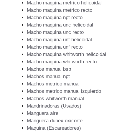
Macho maquina metrico helicoidal
Macho maquina metrico recto
Macho maquina npt recto
Macho maquina unc helicoidal
Macho maquina unc recto
Macho maquina unf helicoidal
Macho maquina unf recto
Macho maquina whitworth helicoidal
Macho maquina whitworth recto
Machos manual bsp
Machos manual npt
Machos metrico manual
Machos metrico manual izquierdo
Machos whitworth manual
Mandrinadoras (Usados)
Manguera aire
Manguera dupex oxicorte
Maquina (Escareadores)