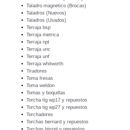
Taladro magnetico (Brocas)
Taladros (Nuevos)
Taladros (Usados)
Terraja bsp
Terraja metrica
Terraja npt
Terraja unc
Terraja unf
Terraja whitworth
Tiradores
Toma fresas
Toma weldon
Tomas y boquillas
Torcha tig wp17 y repuestos
Torcha tig wp27 y repuestos
Torchadores
Torchas bernard y repuestos
Torchas binzel y repuestos