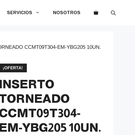
SERVICIOS
NOSOTROS
ORNEADO CCMT09T304-EM-YBG205 10UN.
¡OFERTA!
INSERTO
TORNEADO
CCMT09T304-
EM-YBG205 10UN.