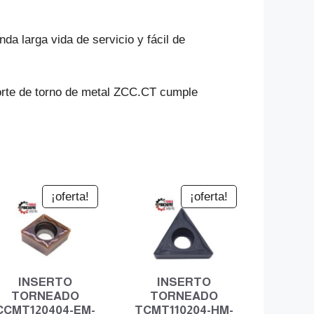
da larga vida de servicio y fácil de
corte de torno de metal ZCC.CT cumple
¡oferta!
¡oferta!
INSERTO
INSERTO
TORNEADO
TORNEADO
CCMT120404-EM-
TCMT110204-HM-