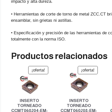
impacto y alta dureza.
• Herramientas de corte de torno de metal ZCC.CT brin
ensamblar, sin grietas ni astillas.
• Especificación y precisión de las herramientas de 
totalmente con la norma ISO.
Productos relacionados
¡oferta!
¡oferta!
INSERTO
INSERTO
TORNEADO
TORNEADO
CCMT060204-EM-
CCMT060208-EM-