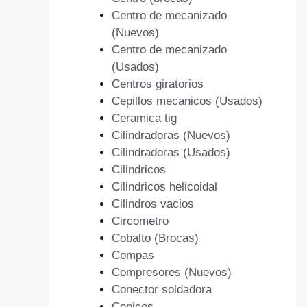
Centro de mecanizado
(Nuevos)
Centro de mecanizado
(Usados)
Centros giratorios
Cepillos mecanicos (Usados)
Ceramica tig
Cilindradoras (Nuevos)
Cilindradoras (Usados)
Cilindricos
Cilindricos helicoidal
Cilindros vacios
Circometro
Cobalto (Brocas)
Compas
Compresores (Nuevos)
Conector soldadora
Conicos