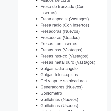
Fluidos de corte
Fresa de tronzado (Con
insertos)
Fresa especial (Vastagos)
Fresa radio (Con insertos)
Fresadoras (Nuevos)
Fresadoras (Usados)
Fresas con insertos
Fresas hss (Vastagos)
Fresas hss-co (Vastagos)
Fresas metal duro (Vastagos)
Galgas radio-angulo
Galgas telescopicas
Gel y sprite salpicaduras
Generadores (Nuevos)
Goniometro
Guillotinas (Nuevos)
Guillotinas (Usados)