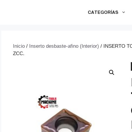
CATEGORÍAS
Inicio
/
Inserto desbaste-afino (Interior)
/ INSERTO T
ZCC.