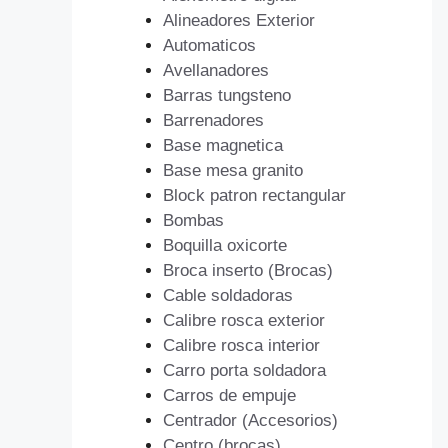
Alineadores Exterior
Automaticos
Avellanadores
Barras tungsteno
Barrenadores
Base magnetica
Base mesa granito
Block patron rectangular
Bombas
Boquilla oxicorte
Broca inserto (Brocas)
Cable soldadoras
Calibre rosca exterior
Calibre rosca interior
Carro porta soldadora
Carros de empuje
Centrador (Accesorios)
Centro (brocas)