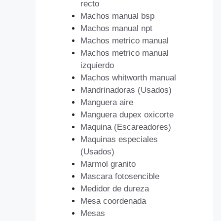
recto
Machos manual bsp
Machos manual npt
Machos metrico manual
Machos metrico manual
izquierdo
Machos whitworth manual
Mandrinadoras (Usados)
Manguera aire
Manguera dupex oxicorte
Maquina (Escareadores)
Maquinas especiales
(Usados)
Marmol granito
Mascara fotosencible
Medidor de dureza
Mesa coordenada
Mesas