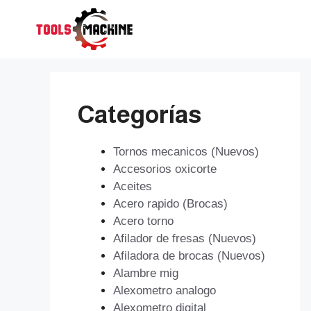
Saltar
al
contenido
Categorías
Tornos mecanicos (Nuevos)
Accesorios oxicorte
Aceites
Acero rapido (Brocas)
Acero torno
Afilador de fresas (Nuevos)
Afiladora de brocas (Nuevos)
Alambre mig
Alexometro analogo
Alexometro digital