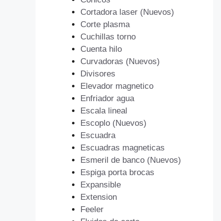
Cortadora laser (Nuevos)
Corte plasma
Cuchillas torno
Cuenta hilo
Curvadoras (Nuevos)
Divisores
Elevador magnetico
Enfriador agua
Escala lineal
Escoplo (Nuevos)
Escuadra
Escuadras magneticas
Esmeril de banco (Nuevos)
Espiga porta brocas
Expansible
Extension
Feeler