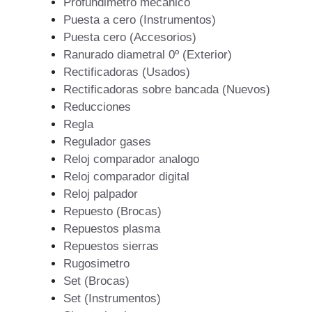
Profundimetro mecanico
Puesta a cero (Instrumentos)
Puesta cero (Accesorios)
Ranurado diametral 0º (Exterior)
Rectificadoras (Usados)
Rectificadoras sobre bancada (Nuevos)
Reducciones
Regla
Regulador gases
Reloj comparador analogo
Reloj comparador digital
Reloj palpador
Repuesto (Brocas)
Repuestos plasma
Repuestos sierras
Rugosimetro
Set (Brocas)
Set (Instrumentos)