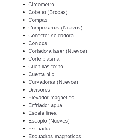
Circometro
Cobalto (Brocas)
Compas
Compresores (Nuevos)
Conector soldadora
Conicos
Cortadora laser (Nuevos)
Corte plasma
Cuchillas torno
Cuenta hilo
Curvadoras (Nuevos)
Divisores
Elevador magnetico
Enfriador agua
Escala lineal
Escoplo (Nuevos)
Escuadra
Escuadras magneticas