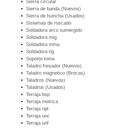
Sierra circular
Sierra de banda (Nuevos)
Sierra de huincha (Usados)
Sistemas de roscado
Soldadora arco sumergido
Soldadora mig
Soldadora mma
Soldadora tig
Soporte toma
Taladro fresador (Nuevos)
Taladro magnetico (Brocas)
Taladros (Nuevos)
Taladros (Usados)
Terraja bsp
Terraja metrica
Terraja npt
Terraja unc
Terraja unf