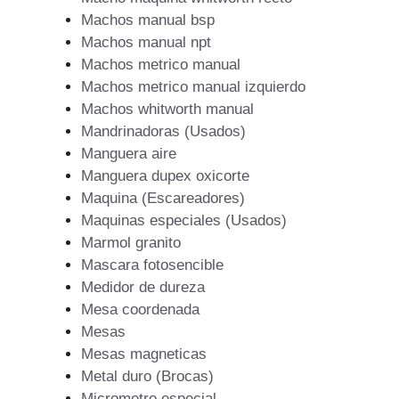
Machos manual bsp
Machos manual npt
Machos metrico manual
Machos metrico manual izquierdo
Machos whitworth manual
Mandrinadoras (Usados)
Manguera aire
Manguera dupex oxicorte
Maquina (Escareadores)
Maquinas especiales (Usados)
Marmol granito
Mascara fotosencible
Medidor de dureza
Mesa coordenada
Mesas
Mesas magneticas
Metal duro (Brocas)
Micrometro especial