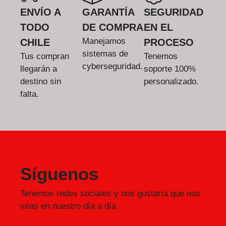
ENVÍO A
GARANTÍA
SEGURIDAD
TODO
DE COMPRA
EN EL
Manejamos
CHILE
PROCESO
sistemas de
Tus compran
Tenemos
cyberseguridad.
llegarán a
soporte 100%
destino sin
personalizado.
falta.
Síguenos
Tenemos redes sociales y nos gustaría que nos
veas en nuestro día a día.