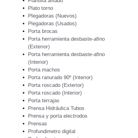
Plantilla afilado
Plato torno
Plegadoras (Nuevos)
Plegadoras (Usados)
Porta brocas
Porta herramienta desbaste-afino
(Exterior)
Porta herramienta desbaste-afino
(Interior)
Porta machos
Porta ranurado 90º (Interior)
Porta roscado (Exterior)
Porta roscado (Interior)
Porta terrajas
Prensa Hidráulica Tubos
Prensa y porta electrodos
Prensas
Profundimetro digital