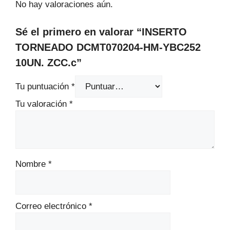
No hay valoraciones aún.
Sé el primero en valorar “INSERTO
TORNEADO DCMT070204-HM-YBC252
10UN. ZCC.c”
Tu puntuación
*
Tu valoración
*
Nombre
*
Correo electrónico
*