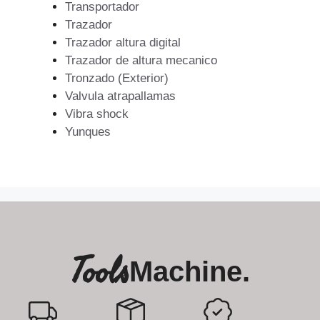
Transportador
Trazador
Trazador altura digital
Trazador de altura mecanico
Tronzado (Exterior)
Valvula atrapallamas
Vibra shock
Yunques
Tools
Machine.