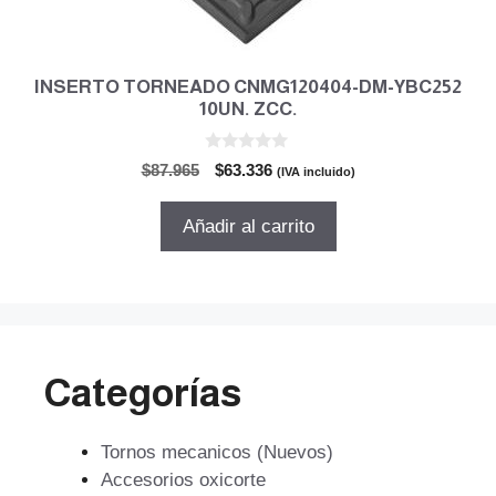
INSERTO TORNEADO CNMG120404-DM-YBC252
10UN. ZCC.
0
El
El
$
87.965
$
63.336
(IVA incluido)
d
precio
precio
e
5
original
actual
Añadir al carrito
era:
es:
$87.965.
$63.336.
Categorías
Tornos mecanicos (Nuevos)
Accesorios oxicorte