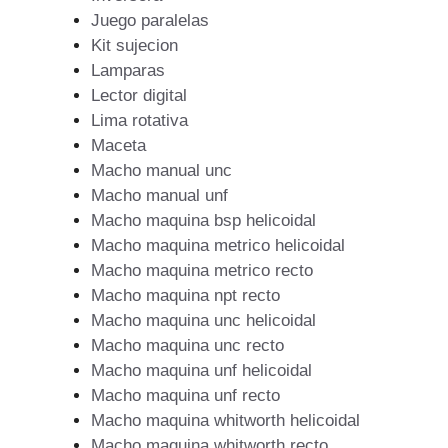
Juego paralelas
Kit sujecion
Lamparas
Lector digital
Lima rotativa
Maceta
Macho manual unc
Macho manual unf
Macho maquina bsp helicoidal
Macho maquina metrico helicoidal
Macho maquina metrico recto
Macho maquina npt recto
Macho maquina unc helicoidal
Macho maquina unc recto
Macho maquina unf helicoidal
Macho maquina unf recto
Macho maquina whitworth helicoidal
Macho maquina whitworth recto