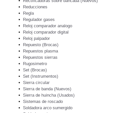
Rectificadoras sobre bancada (Nuevos)
Reducciones
Regla
Regulador gases
Reloj comparador analogo
Reloj comparador digital
Reloj palpador
Repuesto (Brocas)
Repuestos plasma
Repuestos sierras
Rugosimetro
Set (Brocas)
Set (Instrumentos)
Sierra circular
Sierra de banda (Nuevos)
Sierra de huincha (Usados)
Sistemas de roscado
Soldadora arco sumergido