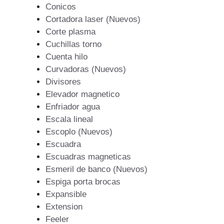
Conicos
Cortadora laser (Nuevos)
Corte plasma
Cuchillas torno
Cuenta hilo
Curvadoras (Nuevos)
Divisores
Elevador magnetico
Enfriador agua
Escala lineal
Escoplo (Nuevos)
Escuadra
Escuadras magneticas
Esmeril de banco (Nuevos)
Espiga porta brocas
Expansible
Extension
Feeler