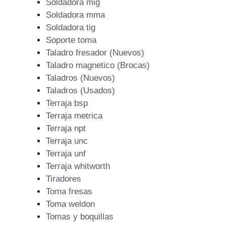
Soldadora mig
Soldadora mma
Soldadora tig
Soporte toma
Taladro fresador (Nuevos)
Taladro magnetico (Brocas)
Taladros (Nuevos)
Taladros (Usados)
Terraja bsp
Terraja metrica
Terraja npt
Terraja unc
Terraja unf
Terraja whitworth
Tiradores
Toma fresas
Toma weldon
Tomas y boquillas