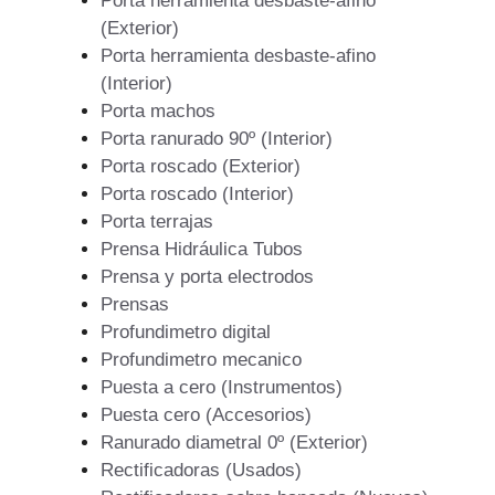
Porta herramienta desbaste-afino
(Exterior)
Porta herramienta desbaste-afino
(Interior)
Porta machos
Porta ranurado 90º (Interior)
Porta roscado (Exterior)
Porta roscado (Interior)
Porta terrajas
Prensa Hidráulica Tubos
Prensa y porta electrodos
Prensas
Profundimetro digital
Profundimetro mecanico
Puesta a cero (Instrumentos)
Puesta cero (Accesorios)
Ranurado diametral 0º (Exterior)
Rectificadoras (Usados)