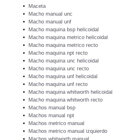
Maceta
Macho manual unc
Macho manual unf
Macho maquina bsp helicoidal
Macho maquina metrico helicoidal
Macho maquina metrico recto
Macho maquina npt recto
Macho maquina unc helicoidal
Macho maquina unc recto
Macho maquina unf helicoidal
Macho maquina unf recto
Macho maquina whitworth helicoidal
Macho maquina whitworth recto
Machos manual bsp
Machos manual npt
Machos metrico manual
Machos metrico manual izquierdo
Machos whitworth manual