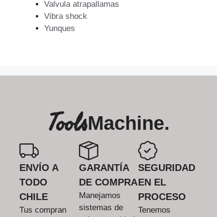
Valvula atrapallamas
Vibra shock
Yunques
Tools
Machine.
ENVÍO A
GARANTÍA
SEGURIDAD
TODO
DE COMPRA
EN EL
Manejamos
CHILE
PROCESO
sistemas de
Tus compran
Tenemos