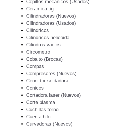
Cepillos mecanicos (Usados)
Ceramica tig
Cilindradoras (Nuevos)
Cilindradoras (Usados)
Cilindricos
Cilindricos helicoidal
Cilindros vacios
Circometro
Cobalto (Brocas)
Compas
Compresores (Nuevos)
Conector soldadora
Conicos
Cortadora laser (Nuevos)
Corte plasma
Cuchillas torno
Cuenta hilo
Curvadoras (Nuevos)