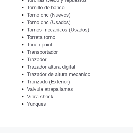
Torchas tweco y repuestos
Tornillo de banco
Torno cnc (Nuevos)
Torno cnc (Usados)
Tornos mecanicos (Usados)
Torreta torno
Touch point
Transportador
Trazador
Trazador altura digital
Trazador de altura mecanico
Tronzado (Exterior)
Valvula atrapallamas
Vibra shock
Yunques