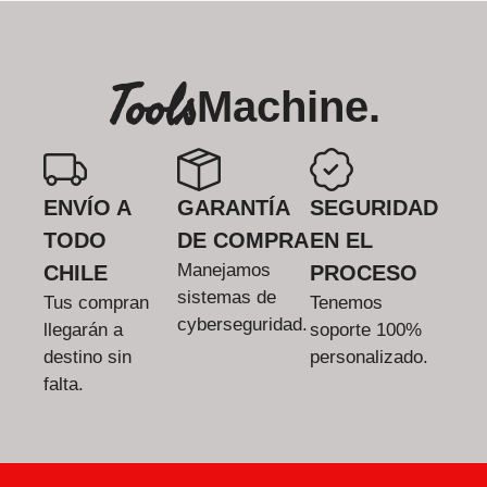
Tools
Machine.
ENVÍO A
GARANTÍA
SEGURIDAD
TODO
DE COMPRA
EN EL
Manejamos
CHILE
PROCESO
sistemas de
Tus compran
Tenemos
cyberseguridad.
llegarán a
soporte 100%
destino sin
personalizado.
falta.