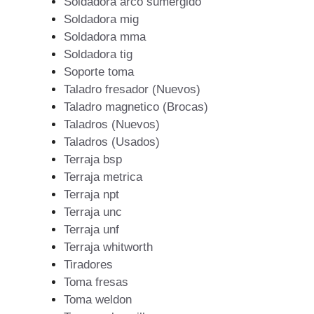
Soldadora arco sumergido
Soldadora mig
Soldadora mma
Soldadora tig
Soporte toma
Taladro fresador (Nuevos)
Taladro magnetico (Brocas)
Taladros (Nuevos)
Taladros (Usados)
Terraja bsp
Terraja metrica
Terraja npt
Terraja unc
Terraja unf
Terraja whitworth
Tiradores
Toma fresas
Toma weldon