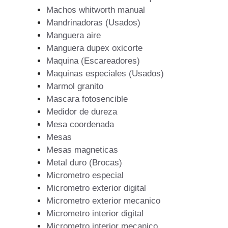
Machos whitworth manual
Mandrinadoras (Usados)
Manguera aire
Manguera dupex oxicorte
Maquina (Escareadores)
Maquinas especiales (Usados)
Marmol granito
Mascara fotosencible
Medidor de dureza
Mesa coordenada
Mesas
Mesas magneticas
Metal duro (Brocas)
Micrometro especial
Micrometro exterior digital
Micrometro exterior mecanico
Micrometro interior digital
Micrometro interior mecanico