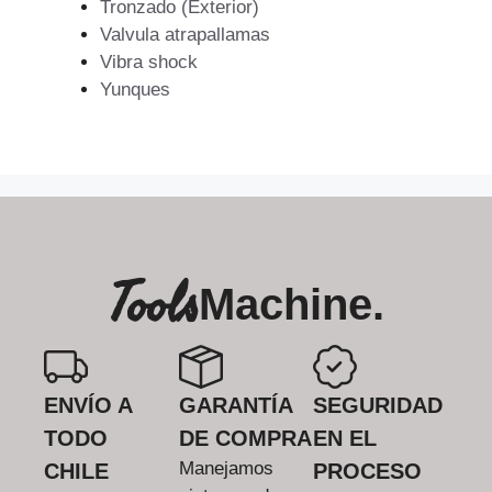
Tronzado (Exterior)
Valvula atrapallamas
Vibra shock
Yunques
Tools
Machine.
ENVÍO A
GARANTÍA
SEGURIDAD
TODO
DE COMPRA
EN EL
Manejamos
CHILE
PROCESO