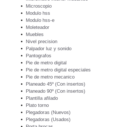
Microscopio
Modulo hss
Modulo hss-e
Moleteador
Muebles
Nivel precision
Palpador luz y sonido
Pantografos
Pie de metro digital
Pie de metro digital especiales
Pie de metro mecanico
Planeado 45º (Con insertos)
Planeado 90º (Con insertos)
Plantilla afilado
Plato torno
Plegadoras (Nuevos)
Plegadoras (Usados)
Porta brocas