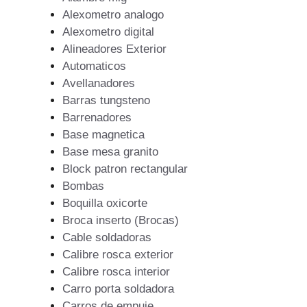
Alexometro analogo
Alexometro digital
Alineadores Exterior
Automaticos
Avellanadores
Barras tungsteno
Barrenadores
Base magnetica
Base mesa granito
Block patron rectangular
Bombas
Boquilla oxicorte
Broca inserto (Brocas)
Cable soldadoras
Calibre rosca exterior
Calibre rosca interior
Carro porta soldadora
Carros de empuje