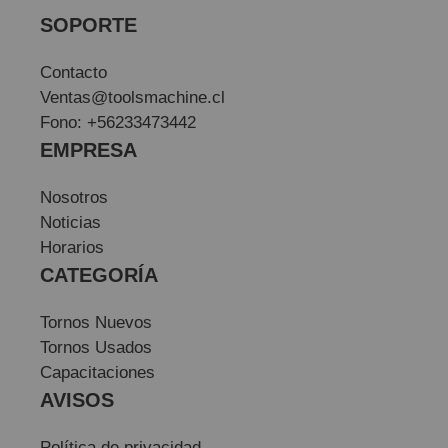
SOPORTE
Contacto
Ventas@toolsmachine.cl
Fono: +56233473442
EMPRESA
Nosotros
Noticias
Horarios
CATEGORÍA
Tornos Nuevos
Tornos Usados
Capacitaciones
AVISOS
Política de privacidad