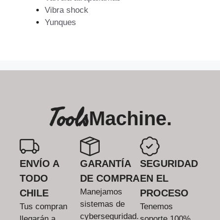
Vibra shock
Yunques
Tools
Machine.
ENVÍO A
GARANTÍA
SEGURIDAD
TODO
DE COMPRA
EN EL
Manejamos
CHILE
PROCESO
sistemas de
Tus compran
Tenemos
cyberseguridad.
llegarán a
soporte 100%