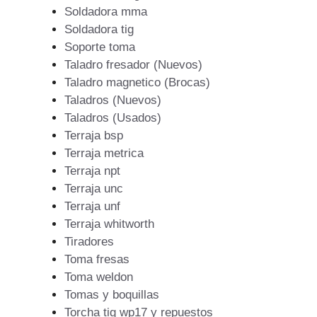
Soldadora mma
Soldadora tig
Soporte toma
Taladro fresador (Nuevos)
Taladro magnetico (Brocas)
Taladros (Nuevos)
Taladros (Usados)
Terraja bsp
Terraja metrica
Terraja npt
Terraja unc
Terraja unf
Terraja whitworth
Tiradores
Toma fresas
Toma weldon
Tomas y boquillas
Torcha tig wp17 y repuestos