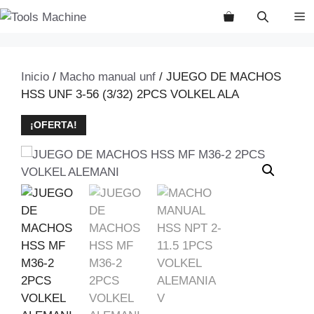
Saltar
M
al
contenido
Inicio
/
Macho manual unf
/ JUEGO DE MACHOS
HSS UNF 3-56 (3/32) 2PCS VOLKEL ALA
¡OFERTA!