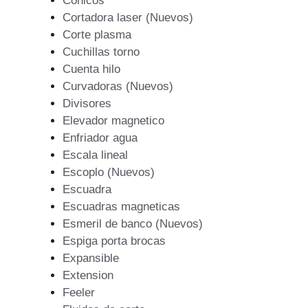
Conicos
Cortadora laser (Nuevos)
Corte plasma
Cuchillas torno
Cuenta hilo
Curvadoras (Nuevos)
Divisores
Elevador magnetico
Enfriador agua
Escala lineal
Escoplo (Nuevos)
Escuadra
Escuadras magneticas
Esmeril de banco (Nuevos)
Espiga porta brocas
Expansible
Extension
Feeler