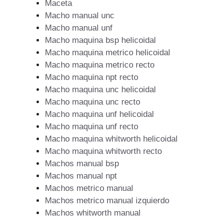
Maceta
Macho manual unc
Macho manual unf
Macho maquina bsp helicoidal
Macho maquina metrico helicoidal
Macho maquina metrico recto
Macho maquina npt recto
Macho maquina unc helicoidal
Macho maquina unc recto
Macho maquina unf helicoidal
Macho maquina unf recto
Macho maquina whitworth helicoidal
Macho maquina whitworth recto
Machos manual bsp
Machos manual npt
Machos metrico manual
Machos metrico manual izquierdo
Machos whitworth manual