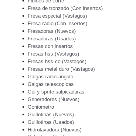
Fluidos de corte
Fresa de tronzado (Con insertos)
Fresa especial (Vastagos)
Fresa radio (Con insertos)
Fresadoras (Nuevos)
Fresadoras (Usados)
Fresas con insertos
Fresas hss (Vastagos)
Fresas hss-co (Vastagos)
Fresas metal duro (Vastagos)
Galgas radio-angulo
Galgas telescopicas
Gel y sprite salpicaduras
Generadores (Nuevos)
Goniometro
Guillotinas (Nuevos)
Guillotinas (Usados)
Hidrolavadora (Nuevos)