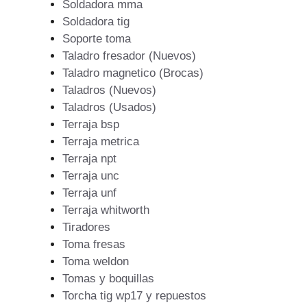
Soldadora mma
Soldadora tig
Soporte toma
Taladro fresador (Nuevos)
Taladro magnetico (Brocas)
Taladros (Nuevos)
Taladros (Usados)
Terraja bsp
Terraja metrica
Terraja npt
Terraja unc
Terraja unf
Terraja whitworth
Tiradores
Toma fresas
Toma weldon
Tomas y boquillas
Torcha tig wp17 y repuestos