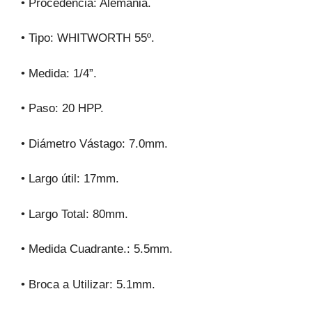
• Procedencia: Alemania.
• Tipo: WHITWORTH 55º.
• Medida: 1/4”.
• Paso: 20 HPP.
• Diámetro Vástago: 7.0mm.
• Largo útil: 17mm.
• Largo Total: 80mm.
• Medida Cuadrante.: 5.5mm.
• Broca a Utilizar: 5.1mm.