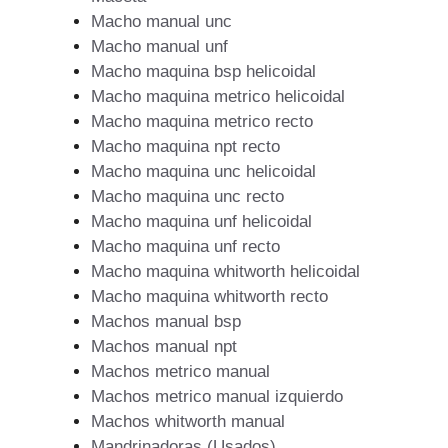
Macho manual unc
Macho manual unf
Macho maquina bsp helicoidal
Macho maquina metrico helicoidal
Macho maquina metrico recto
Macho maquina npt recto
Macho maquina unc helicoidal
Macho maquina unc recto
Macho maquina unf helicoidal
Macho maquina unf recto
Macho maquina whitworth helicoidal
Macho maquina whitworth recto
Machos manual bsp
Machos manual npt
Machos metrico manual
Machos metrico manual izquierdo
Machos whitworth manual
Mandrinadoras (Usados)