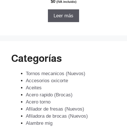
$
0
(IVA incluido)
d
e
5
Leer más
Categorías
Tornos mecanicos (Nuevos)
Accesorios oxicorte
Aceites
Acero rapido (Brocas)
Acero torno
Afilador de fresas (Nuevos)
Afiladora de brocas (Nuevos)
Alambre mig