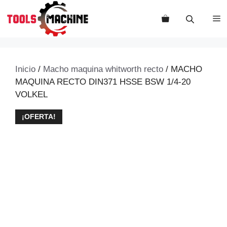
Saltar
al
M
contenido
Inicio
/
Macho maquina whitworth recto
/ MACHO
MAQUINA RECTO DIN371 HSSE BSW 1/4-20
VOLKEL
¡OFERTA!