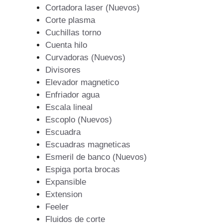
Cortadora laser (Nuevos)
Corte plasma
Cuchillas torno
Cuenta hilo
Curvadoras (Nuevos)
Divisores
Elevador magnetico
Enfriador agua
Escala lineal
Escoplo (Nuevos)
Escuadra
Escuadras magneticas
Esmeril de banco (Nuevos)
Espiga porta brocas
Expansible
Extension
Feeler
Fluidos de corte