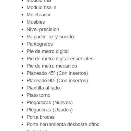
Modulo hss
Modulo hss-e
Moleteador
Muebles
Nivel precision
Palpador luz y sonido
Pantografos
Pie de metro digital
Pie de metro digital especiales
Pie de metro mecanico
Planeado 45º (Con insertos)
Planeado 90º (Con insertos)
Plantilla afilado
Plato torno
Plegadoras (Nuevos)
Plegadoras (Usados)
Porta brocas
Porta herramienta desbaste-afino