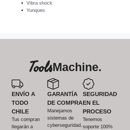
Vibra shock
Yunques
Tools
Machine.
ENVÍO A
GARANTÍA
SEGURIDAD
TODO
DE COMPRA
EN EL
Manejamos
CHILE
PROCESO
sistemas de
Tus compran
Tenemos
cyberseguridad.
llegarán a
soporte 100%