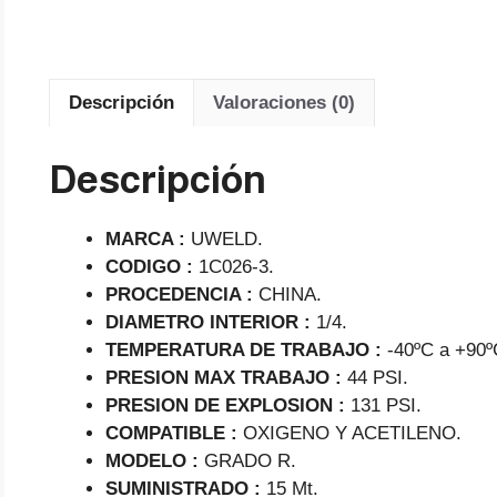
Descripción
Valoraciones (0)
Descripción
MARCA :
UWELD.
CODIGO :
1C026-3.
PROCEDENCIA :
CHINA.
DIAMETRO INTERIOR :
1/4.
TEMPERATURA DE TRABAJO :
-40ºC a +90º
PRESION MAX TRABAJO :
44 PSI.
PRESION DE EXPLOSION :
131 PSI.
COMPATIBLE :
OXIGENO Y ACETILENO.
MODELO :
GRADO R.
SUMINISTRADO :
15 Mt.