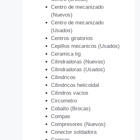
Centro de mecanizado
(Nuevos)
Centro de mecanizado
(Usados)
Centros giratorios
Cepillos mecanicos (Usados)
Ceramica tig
Cilindradoras (Nuevos)
Cilindradoras (Usados)
Cilindricos
Cilindricos helicoidal
Cilindros vacios
Circometro
Cobalto (Brocas)
Compas
Compresores (Nuevos)
Conector soldadora
Conicos