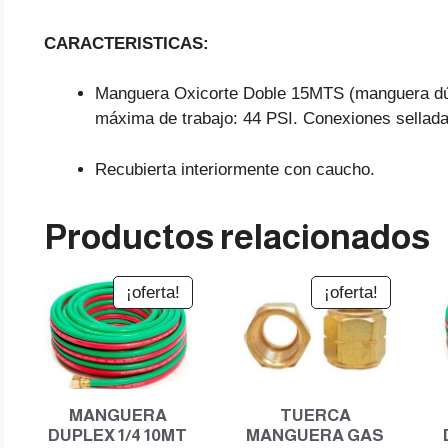
CARACTERISTICAS:
Manguera Oxicorte Doble 15MTS (manguera dúp
máxima de trabajo: 44 PSI. Conexiones sellad
Recubierta interiormente con caucho.
Productos relacionados
¡oferta!
¡oferta!
MANGUERA
TUERCA
DUPLEX 1/4 10MT
MANGUERA GAS