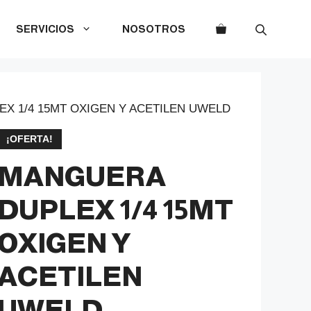
SERVICIOS
NOSOTROS
X 1/4 15MT OXIGEN Y ACETILEN UWELD
¡OFERTA!
MANGUERA
DUPLEX 1/4 15MT
OXIGEN Y
ACETILEN
UWELD