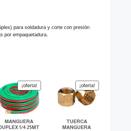
lex) para soldadura y corte con presión
as por empaquetadura.
¡oferta!
¡oferta!
MANGUERA
TUERCA
DUPLEX 1/4 25MT
MANGUERA