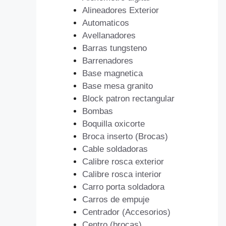
Alineadores Exterior
Automaticos
Avellanadores
Barras tungsteno
Barrenadores
Base magnetica
Base mesa granito
Block patron rectangular
Bombas
Boquilla oxicorte
Broca inserto (Brocas)
Cable soldadoras
Calibre rosca exterior
Calibre rosca interior
Carro porta soldadora
Carros de empuje
Centrador (Accesorios)
Centro (brocas)