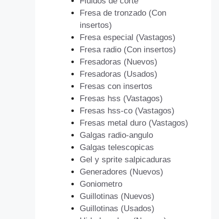
Fluidos de corte
Fresa de tronzado (Con
insertos)
Fresa especial (Vastagos)
Fresa radio (Con insertos)
Fresadoras (Nuevos)
Fresadoras (Usados)
Fresas con insertos
Fresas hss (Vastagos)
Fresas hss-co (Vastagos)
Fresas metal duro (Vastagos)
Galgas radio-angulo
Galgas telescopicas
Gel y sprite salpicaduras
Generadores (Nuevos)
Goniometro
Guillotinas (Nuevos)
Guillotinas (Usados)