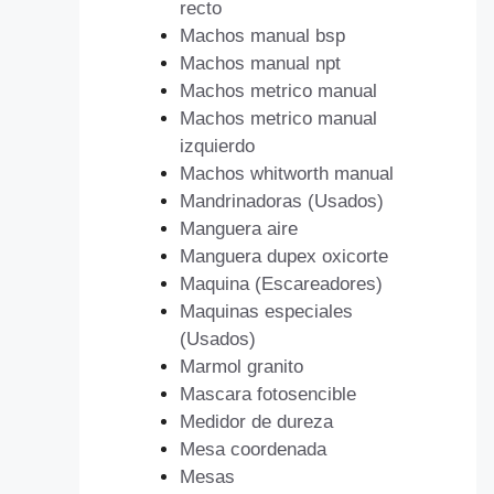
recto
Machos manual bsp
Machos manual npt
Machos metrico manual
Machos metrico manual
izquierdo
Machos whitworth manual
Mandrinadoras (Usados)
Manguera aire
Manguera dupex oxicorte
Maquina (Escareadores)
Maquinas especiales
(Usados)
Marmol granito
Mascara fotosencible
Medidor de dureza
Mesa coordenada
Mesas