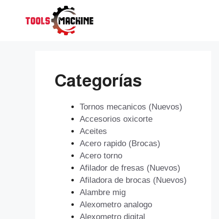
Saltar
al
contenido
Categorías
Tornos mecanicos (Nuevos)
Accesorios oxicorte
Aceites
Acero rapido (Brocas)
Acero torno
Afilador de fresas (Nuevos)
Afiladora de brocas (Nuevos)
Alambre mig
Alexometro analogo
Alexometro digital