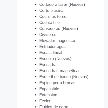
Cortadora laser (Nuevos)
Corte plasma
Cuchillas torno
Cuenta hilo
Curvadoras (Nuevos)
Divisores
Elevador magnetico
Enfriador agua
Escala lineal
Escoplo (Nuevos)
Escuadra
Escuadras magneticas
Esmeril de banco (Nuevos)
Espiga porta brocas
Expansible
Extension
Feeler
Fluidos de corte