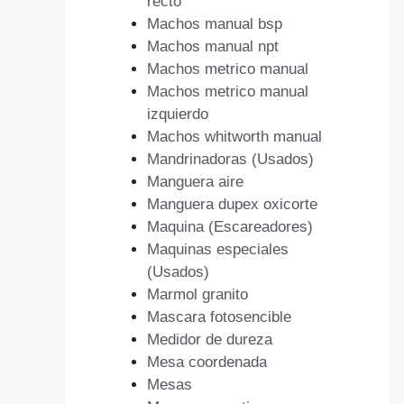
recto
Machos manual bsp
Machos manual npt
Machos metrico manual
Machos metrico manual
izquierdo
Machos whitworth manual
Mandrinadoras (Usados)
Manguera aire
Manguera dupex oxicorte
Maquina (Escareadores)
Maquinas especiales
(Usados)
Marmol granito
Mascara fotosencible
Medidor de dureza
Mesa coordenada
Mesas