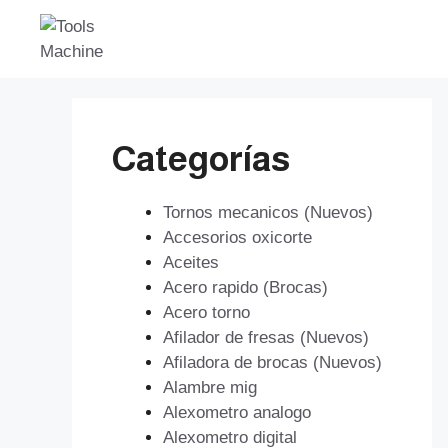
Saltar
al
contenido
Categorías
Tornos mecanicos (Nuevos)
Accesorios oxicorte
Aceites
Acero rapido (Brocas)
Acero torno
Afilador de fresas (Nuevos)
Afiladora de brocas (Nuevos)
Alambre mig
Alexometro analogo
Alexometro digital