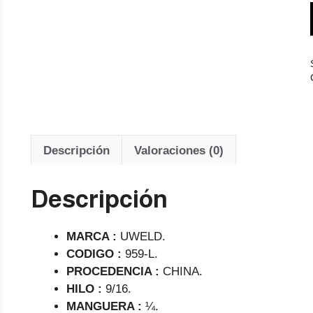
Descripción
Valoraciones (0)
Descripción
MARCA :
UWELD.
CODIGO :
959-L.
PROCEDENCIA :
CHINA.
HILO :
9/16.
MANGUERA :
¼.