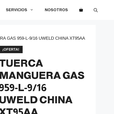
SERVICIOS
NOSOTROS
A GAS 959-L-9/16 UWELD CHINA XT95AA
¡OFERTA!
TUERCA
MANGUERA GAS
959-L-9/16
UWELD CHINA
XT95AA