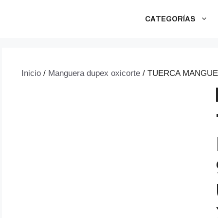
CATEGORÍAS
Inicio
/
Manguera dupex oxicorte
/ TUERCA MANGUER