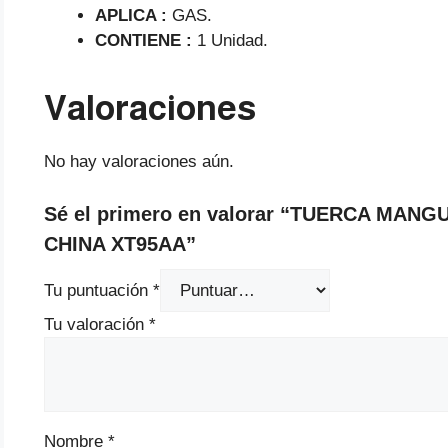
APLICA :
GAS.
CONTIENE :
1 Unidad.
Valoraciones
No hay valoraciones aún.
Sé el primero en valorar “TUERCA MAN
CHINA XT95AA”
Tu puntuación
*
Tu valoración
*
Nombre
*