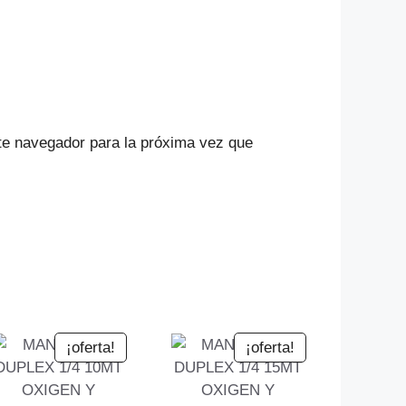
te navegador para la próxima vez que
¡oferta!
¡oferta!