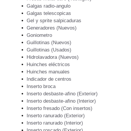
Galgas radio-angulo
Galgas telescopicas
Gel y sprite salpicaduras
Generadores (Nuevos)
Goniometro
Guillotinas (Nuevos)
Guillotinas (Usados)
Hidrolavadora (Nuevos)
Huinches eléctricos
Huinches manuales
Indicador de centros
Inserto broca
Inserto desbaste-afino (Exterior)
Inserto desbaste-afino (Interior)
Inserto fresado (Con insertos)
Inserto ranurado (Exterior)
Inserto ranurado (Interior)
Inserto roscado (Exterior)