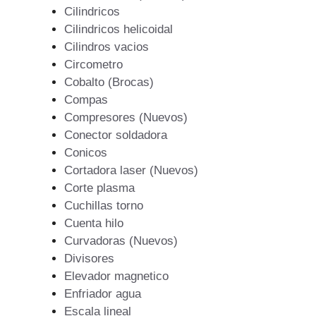
Cilindricos
Cilindricos helicoidal
Cilindros vacios
Circometro
Cobalto (Brocas)
Compas
Compresores (Nuevos)
Conector soldadora
Conicos
Cortadora laser (Nuevos)
Corte plasma
Cuchillas torno
Cuenta hilo
Curvadoras (Nuevos)
Divisores
Elevador magnetico
Enfriador agua
Escala lineal