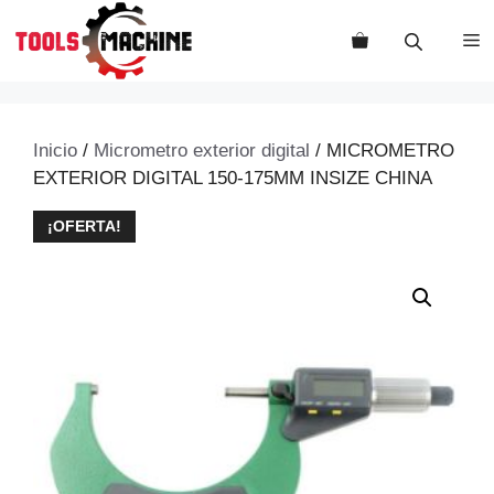
Saltar
al
M
contenido
Inicio
/
Micrometro exterior digital
/ MICROMETRO
EXTERIOR DIGITAL 150-175MM INSIZE CHINA
¡OFERTA!