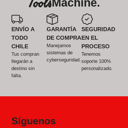
Tools
Machine.
ENVÍO A
GARANTÍA
SEGURIDAD
TODO
DE COMPRA
EN EL
Manejamos
CHILE
PROCESO
sistemas de
Tus compran
Tenemos
cyberseguridad.
llegarán a
soporte 100%
destino sin
personalizado.
falta.
Síguenos