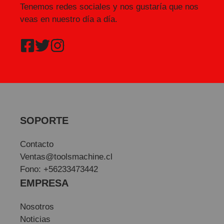
Tenemos redes sociales y nos gustaría que nos
veas en nuestro día a día.
SOPORTE
Contacto
Ventas@toolsmachine.cl
Fono: +56233473442
EMPRESA
Nosotros
Noticias