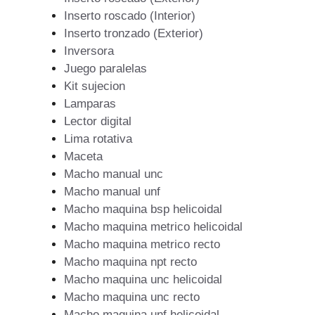
Inserto roscado (Interior)
Inserto tronzado (Exterior)
Inversora
Juego paralelas
Kit sujecion
Lamparas
Lector digital
Lima rotativa
Maceta
Macho manual unc
Macho manual unf
Macho maquina bsp helicoidal
Macho maquina metrico helicoidal
Macho maquina metrico recto
Macho maquina npt recto
Macho maquina unc helicoidal
Macho maquina unc recto
Macho maquina unf helicoidal