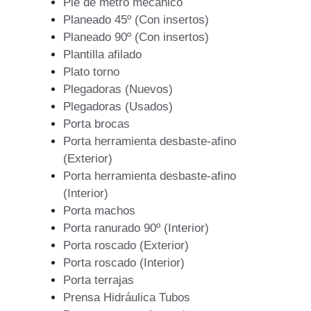
Pie de metro mecanico
Planeado 45º (Con insertos)
Planeado 90º (Con insertos)
Plantilla afilado
Plato torno
Plegadoras (Nuevos)
Plegadoras (Usados)
Porta brocas
Porta herramienta desbaste-afino
(Exterior)
Porta herramienta desbaste-afino
(Interior)
Porta machos
Porta ranurado 90º (Interior)
Porta roscado (Exterior)
Porta roscado (Interior)
Porta terrajas
Prensa Hidráulica Tubos