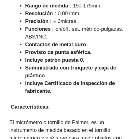
Rango de medida :
150-175mm.
Resolución :
0,001mm.
Precisión :
± 3micras.
Funciones :
on/off, set, métrico-pulgadas,
ABS/INC.
Contactos de metal duro.
Provisto de punta esférica.
Incluye patrón puesta 0.
Suministrado con trinquete y caja de
plástico.
Incluye Certificado de Inspección de
fabricante.
Características
:
El micrómetro o tornillo de Palmer, es un
instrumento de medida basado en el tornillo
micrométrico y qué sirve para medir objetos con