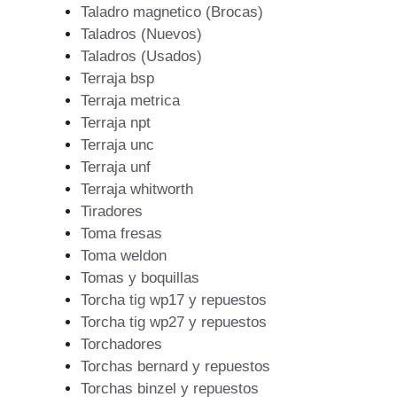
Taladro magnetico (Brocas)
Taladros (Nuevos)
Taladros (Usados)
Terraja bsp
Terraja metrica
Terraja npt
Terraja unc
Terraja unf
Terraja whitworth
Tiradores
Toma fresas
Toma weldon
Tomas y boquillas
Torcha tig wp17 y repuestos
Torcha tig wp27 y repuestos
Torchadores
Torchas bernard y repuestos
Torchas binzel y repuestos