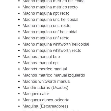
Macho maquina metrico helicoidal
Macho maquina metrico recto
Macho maquina npt recto
Macho maquina unc helicoidal
Macho maquina unc recto
Macho maquina unf helicoidal
Macho maquina unf recto
Macho maquina whitworth helicoidal
Macho maquina whitworth recto
Machos manual bsp
Machos manual npt
Machos metrico manual
Machos metrico manual izquierdo
Machos whitworth manual
Mandrinadoras (Usados)
Manguera aire
Manguera dupex oxicorte
Maquina (Escareadores)