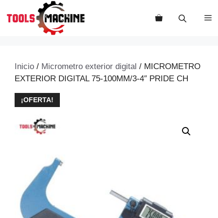
Saltar
al
M
contenido
Inicio
/
Micrometro exterior digital
/ MICROMETRO
EXTERIOR DIGITAL 75-100MM/3-4″ PRIDE CH
¡OFERTA!