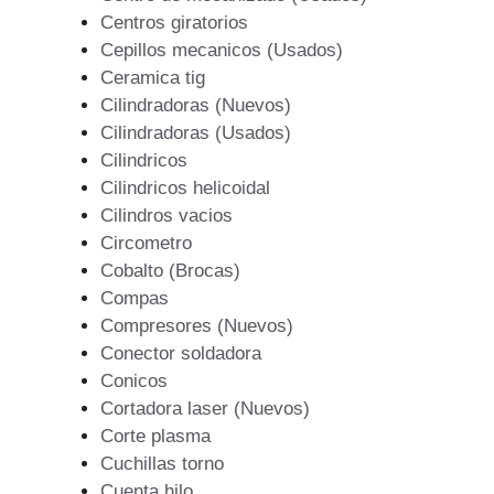
Centros giratorios
Cepillos mecanicos (Usados)
Ceramica tig
Cilindradoras (Nuevos)
Cilindradoras (Usados)
Cilindricos
Cilindricos helicoidal
Cilindros vacios
Circometro
Cobalto (Brocas)
Compas
Compresores (Nuevos)
Conector soldadora
Conicos
Cortadora laser (Nuevos)
Corte plasma
Cuchillas torno
Cuenta hilo