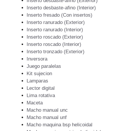
Inserto desbaste-afino (Exterior)
Inserto desbaste-afino (Interior)
Inserto fresado (Con insertos)
Inserto ranurado (Exterior)
Inserto ranurado (Interior)
Inserto roscado (Exterior)
Inserto roscado (Interior)
Inserto tronzado (Exterior)
Inversora
Juego paralelas
Kit sujecion
Lamparas
Lector digital
Lima rotativa
Maceta
Macho manual unc
Macho manual unf
Macho maquina bsp helicoidal