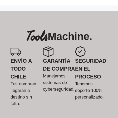
Tools
Machine.
ENVÍO A
GARANTÍA
SEGURIDAD
TODO
DE COMPRA
EN EL
Manejamos
CHILE
PROCESO
sistemas de
Tus compran
Tenemos
cyberseguridad.
llegarán a
soporte 100%
destino sin
personalizado.
falta.