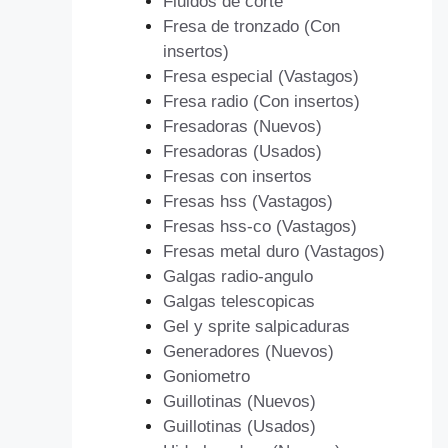
Fluidos de corte
Fresa de tronzado (Con
insertos)
Fresa especial (Vastagos)
Fresa radio (Con insertos)
Fresadoras (Nuevos)
Fresadoras (Usados)
Fresas con insertos
Fresas hss (Vastagos)
Fresas hss-co (Vastagos)
Fresas metal duro (Vastagos)
Galgas radio-angulo
Galgas telescopicas
Gel y sprite salpicaduras
Generadores (Nuevos)
Goniometro
Guillotinas (Nuevos)
Guillotinas (Usados)