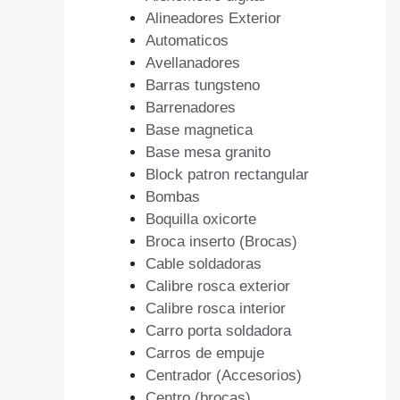
Alineadores Exterior
Automaticos
Avellanadores
Barras tungsteno
Barrenadores
Base magnetica
Base mesa granito
Block patron rectangular
Bombas
Boquilla oxicorte
Broca inserto (Brocas)
Cable soldadoras
Calibre rosca exterior
Calibre rosca interior
Carro porta soldadora
Carros de empuje
Centrador (Accesorios)
Centro (brocas)