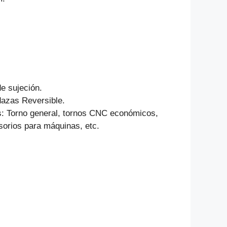
de sujeción.
dazas Reversible.
s: Torno general, tornos CNC económicos,
sorios para máquinas, etc.