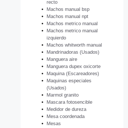
recto
Machos manual bsp
Machos manual npt
Machos metrico manual
Machos metrico manual
izquierdo
Machos whitworth manual
Mandrinadoras (Usados)
Manguera aire
Manguera dupex oxicorte
Maquina (Escareadores)
Maquinas especiales
(Usados)
Marmol granito
Mascara fotosencible
Medidor de dureza
Mesa coordenada
Mesas