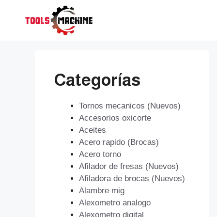
Saltar
al
contenido
Categorías
Tornos mecanicos (Nuevos)
Accesorios oxicorte
Aceites
Acero rapido (Brocas)
Acero torno
Afilador de fresas (Nuevos)
Afiladora de brocas (Nuevos)
Alambre mig
Alexometro analogo
Alexometro digital