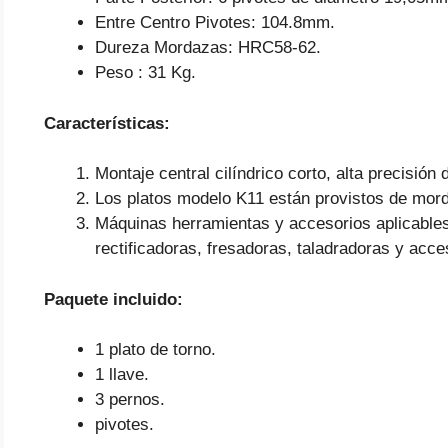
Entre Centro Pivotes: 104.8mm.
Dureza Mordazas: HRC58-62.
Peso : 31 Kg.
Características:
Montaje central cilíndrico corto, alta precisión 
Los platos modelo K11 están provistos de mor
Máquinas herramientas y accesorios aplicable
rectificadoras, fresadoras, taladradoras y acce
Paquete incluido:
1 plato de torno.
1 llave.
3 pernos.
pivotes.