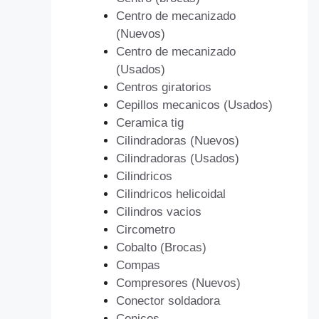
Centro de mecanizado
(Nuevos)
Centro de mecanizado
(Usados)
Centros giratorios
Cepillos mecanicos (Usados)
Ceramica tig
Cilindradoras (Nuevos)
Cilindradoras (Usados)
Cilindricos
Cilindricos helicoidal
Cilindros vacios
Circometro
Cobalto (Brocas)
Compas
Compresores (Nuevos)
Conector soldadora
Conicos