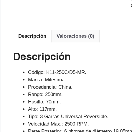
Descripción
Valoraciones (0)
Descripción
Código: K11-250C/D5-MR.
Marca: Milesima.
Procedencia: China.
Rango: 250mm.
Husillo: 70mm.
Alto: 117mm.
Tipo: 3 Garras Universal Reversible.
Velocidad Max.: 2500 RPM.
Parte Posterior: 6 pivotes de diámetro 19,05m