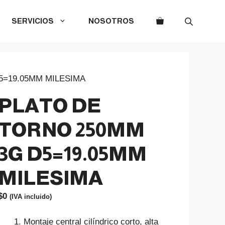
SERVICIOS
NOSOTROS
5=19.05MM MILESIMA
PLATO DE
TORNO 250MM
3G D5=19.05MM
MILESIMA
$
0
(IVA incluido)
Montaje central cilíndrico corto, alta