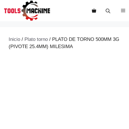
Saltar
al
M
contenido
Inicio
/
Plato torno
/ PLATO DE TORNO 500MM 3G
(PIVOTE 25.4MM) MILESIMA