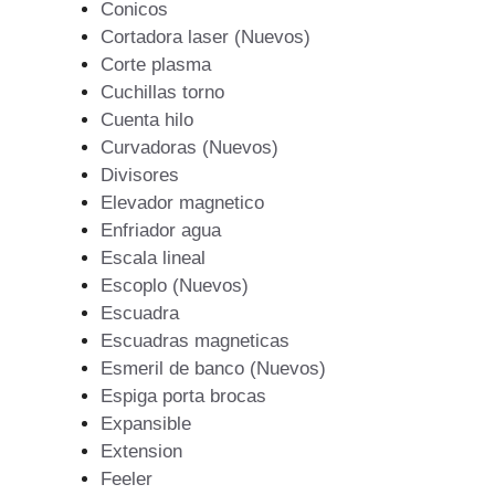
Conicos
Cortadora laser (Nuevos)
Corte plasma
Cuchillas torno
Cuenta hilo
Curvadoras (Nuevos)
Divisores
Elevador magnetico
Enfriador agua
Escala lineal
Escoplo (Nuevos)
Escuadra
Escuadras magneticas
Esmeril de banco (Nuevos)
Espiga porta brocas
Expansible
Extension
Feeler