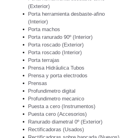
(Exterior)
Porta herramienta desbaste-afino
(Interior)
Porta machos
Porta ranurado 90º (Interior)
Porta roscado (Exterior)
Porta roscado (Interior)
Porta terrajas
Prensa Hidráulica Tubos
Prensa y porta electrodos
Prensas
Profundimetro digital
Profundimetro mecanico
Puesta a cero (Instrumentos)
Puesta cero (Accesorios)
Ranurado diametral 0º (Exterior)
Rectificadoras (Usados)
Rectificadoras sobre bancada (Nuevos)