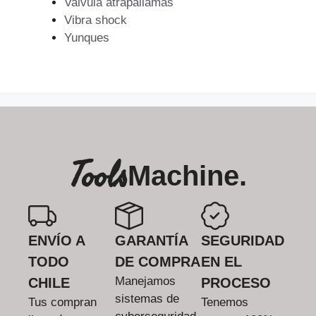
Valvula atrapallamas
Vibra shock
Yunques
Tools
Machine.
ENVÍO A
GARANTÍA
SEGURIDAD
TODO
DE COMPRA
EN EL
Manejamos
CHILE
PROCESO
sistemas de
Tus compran
Tenemos