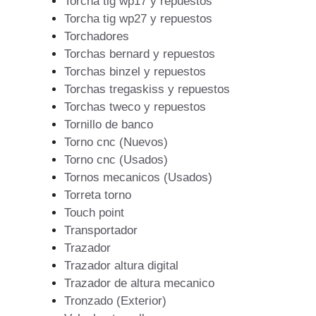
Torcha tig wp17 y repuestos
Torcha tig wp27 y repuestos
Torchadores
Torchas bernard y repuestos
Torchas binzel y repuestos
Torchas tregaskiss y repuestos
Torchas tweco y repuestos
Tornillo de banco
Torno cnc (Nuevos)
Torno cnc (Usados)
Tornos mecanicos (Usados)
Torreta torno
Touch point
Transportador
Trazador
Trazador altura digital
Trazador de altura mecanico
Tronzado (Exterior)