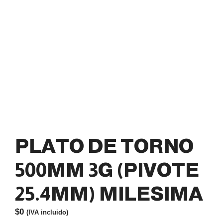
PLATO DE TORNO
500MM 3G (PIVOTE
25.4MM) MILESIMA
$
0
(IVA incluido)