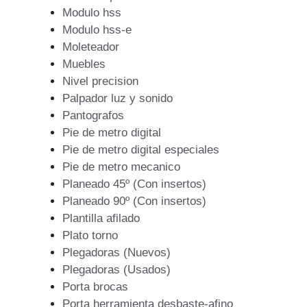
Modulo hss
Modulo hss-e
Moleteador
Muebles
Nivel precision
Palpador luz y sonido
Pantografos
Pie de metro digital
Pie de metro digital especiales
Pie de metro mecanico
Planeado 45º (Con insertos)
Planeado 90º (Con insertos)
Plantilla afilado
Plato torno
Plegadoras (Nuevos)
Plegadoras (Usados)
Porta brocas
Porta herramienta desbaste-afino