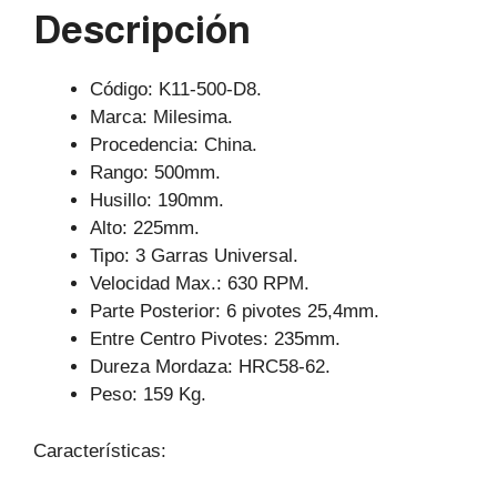
Descripción
p
o
k
Código: K11-500-D8.
Marca: Milesima.
Procedencia: China.
Rango: 500mm.
Husillo: 190mm.
Alto: 225mm.
Tipo: 3 Garras Universal.
Velocidad Max.: 630 RPM.
Parte Posterior: 6 pivotes 25,4mm.
Entre Centro Pivotes: 235mm.
Dureza Mordaza: HRC58-62.
Peso: 159 Kg.
Características: