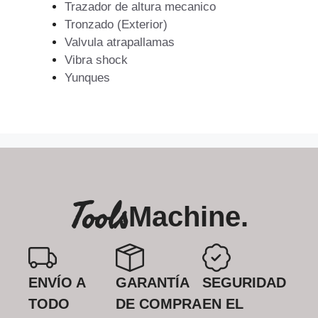
Trazador de altura mecanico
Tronzado (Exterior)
Valvula atrapallamas
Vibra shock
Yunques
Tools
Machine.
ENVÍO A
GARANTÍA
SEGURIDAD
TODO
DE COMPRA
EN EL