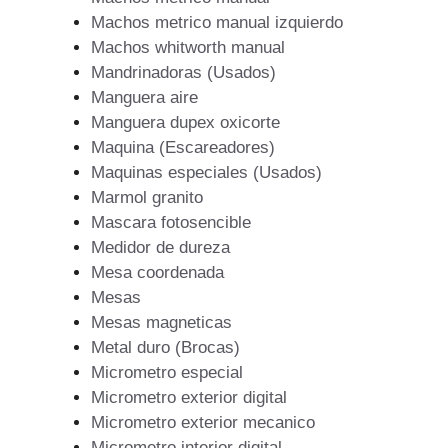
Machos metrico manual izquierdo
Machos whitworth manual
Mandrinadoras (Usados)
Manguera aire
Manguera dupex oxicorte
Maquina (Escareadores)
Maquinas especiales (Usados)
Marmol granito
Mascara fotosencible
Medidor de dureza
Mesa coordenada
Mesas
Mesas magneticas
Metal duro (Brocas)
Micrometro especial
Micrometro exterior digital
Micrometro exterior mecanico
Micrometro interior digital