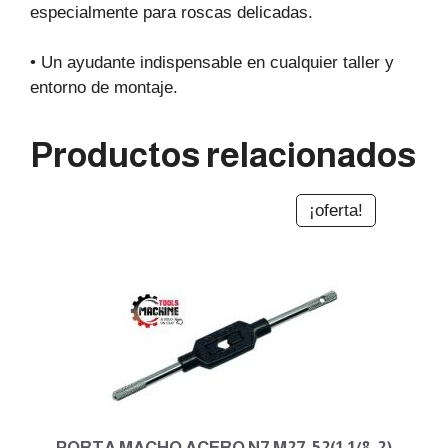
especialmente para roscas delicadas.
• Un ayudante indispensable en cualquier taller y
entorno de montaje.
Productos relacionados
¡oferta!
PORTA MACHO ACERO N7 M27-52(1.1/8-2)