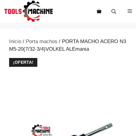
Saltar
al
M
contenido
Inicio
/
Porta machos
/ PORTA MACHO ACERO N3
M5-20(7/32-3/4)VOLKEL ALEmania
¡OFERTA!