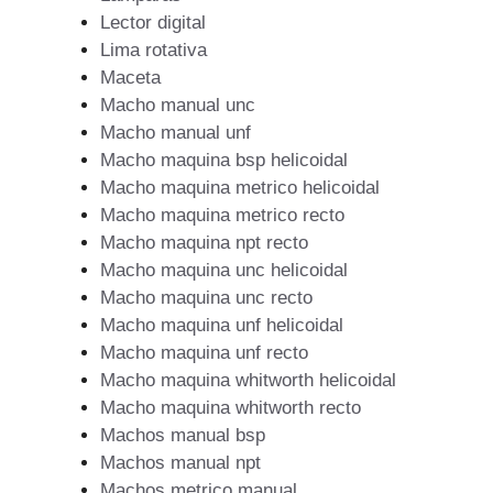
Lector digital
Lima rotativa
Maceta
Macho manual unc
Macho manual unf
Macho maquina bsp helicoidal
Macho maquina metrico helicoidal
Macho maquina metrico recto
Macho maquina npt recto
Macho maquina unc helicoidal
Macho maquina unc recto
Macho maquina unf helicoidal
Macho maquina unf recto
Macho maquina whitworth helicoidal
Macho maquina whitworth recto
Machos manual bsp
Machos manual npt
Machos metrico manual