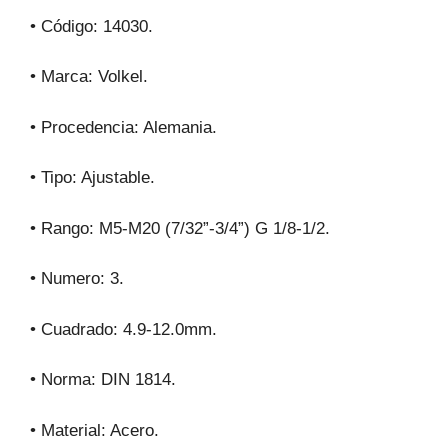
k
• Código: 14030.
• Marca: Volkel.
• Procedencia: Alemania.
• Tipo: Ajustable.
• Rango: M5-M20 (7/32”-3/4”) G 1/8-1/2.
• Numero: 3.
• Cuadrado: 4.9-12.0mm.
• Norma: DIN 1814.
• Material: Acero.