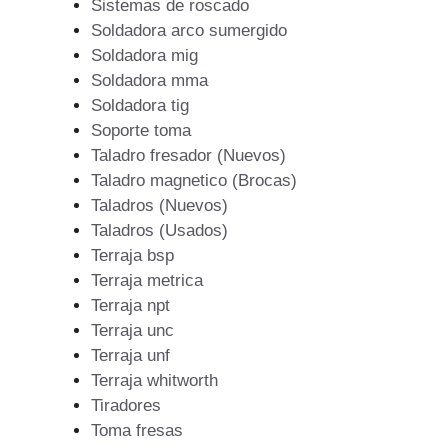
Sistemas de roscado
Soldadora arco sumergido
Soldadora mig
Soldadora mma
Soldadora tig
Soporte toma
Taladro fresador (Nuevos)
Taladro magnetico (Brocas)
Taladros (Nuevos)
Taladros (Usados)
Terraja bsp
Terraja metrica
Terraja npt
Terraja unc
Terraja unf
Terraja whitworth
Tiradores
Toma fresas