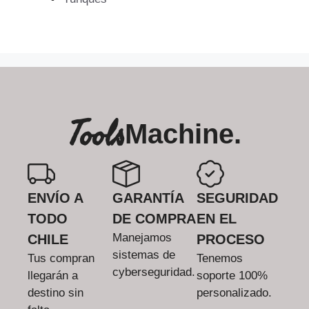
Tools
Machine.
ENVÍO A
GARANTÍA
SEGURIDAD
TODO
DE COMPRA
EN EL
Manejamos
CHILE
PROCESO
sistemas de
Tus compran
Tenemos
cyberseguridad.
llegarán a
soporte 100%
destino sin
personalizado.