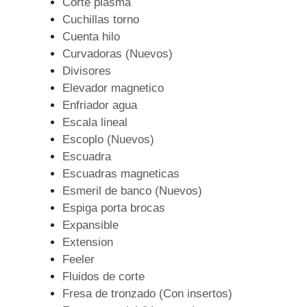
Corte plasma
Cuchillas torno
Cuenta hilo
Curvadoras (Nuevos)
Divisores
Elevador magnetico
Enfriador agua
Escala lineal
Escoplo (Nuevos)
Escuadra
Escuadras magneticas
Esmeril de banco (Nuevos)
Espiga porta brocas
Expansible
Extension
Feeler
Fluidos de corte
Fresa de tronzado (Con insertos)