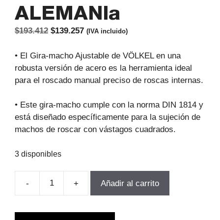
ALEMANIa
El
El
$
193.412
$
139.257
(IVA incluido)
precio
precio
original
actual
• El Gira-macho Ajustable de VÖLKEL en una
era:
es:
robusta versión de acero es la herramienta ideal
$193.412.
$139.257.
para el roscado manual preciso de roscas internas.
• Este gira-macho cumple con la norma DIN 1814 y
está diseñado específicamente para la sujeción de
machos de roscar con vástagos cuadrados.
3 disponibles
-
+
Añadir al carrito
PORTA
MACHO
ACERO