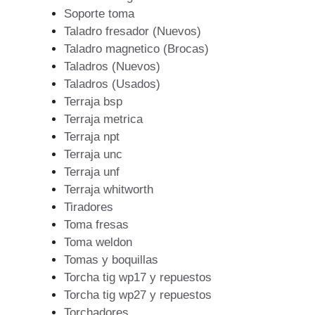
Soporte toma
Taladro fresador (Nuevos)
Taladro magnetico (Brocas)
Taladros (Nuevos)
Taladros (Usados)
Terraja bsp
Terraja metrica
Terraja npt
Terraja unc
Terraja unf
Terraja whitworth
Tiradores
Toma fresas
Toma weldon
Tomas y boquillas
Torcha tig wp17 y repuestos
Torcha tig wp27 y repuestos
Torchadores