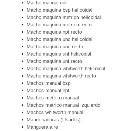
Macho manual unf
Macho maquina bsp helicoidal
Macho maquina metrico helicoidal
Macho maquina metrico recto
Macho maquina npt recto
Macho maquina unc helicoidal
Macho maquina unc recto
Macho maquina unf helicoidal
Macho maquina unf recto
Macho maquina whitworth helicoidal
Macho maquina whitworth recto
Machos manual bsp
Machos manual npt
Machos metrico manual
Machos metrico manual izquierdo
Machos whitworth manual
Mandrinadoras (Usados)
Manguera aire