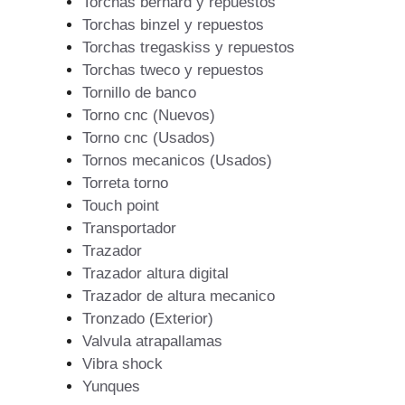
Torchas bernard y repuestos
Torchas binzel y repuestos
Torchas tregaskiss y repuestos
Torchas tweco y repuestos
Tornillo de banco
Torno cnc (Nuevos)
Torno cnc (Usados)
Tornos mecanicos (Usados)
Torreta torno
Touch point
Transportador
Trazador
Trazador altura digital
Trazador de altura mecanico
Tronzado (Exterior)
Valvula atrapallamas
Vibra shock
Yunques