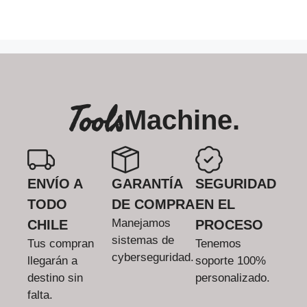
Tools
Machine.
ENVÍO A
GARANTÍA
SEGURIDAD
TODO
DE COMPRA
EN EL
Manejamos
CHILE
PROCESO
sistemas de
Tus compran
Tenemos
cyberseguridad.
llegarán a
soporte 100%
destino sin
personalizado.
falta.