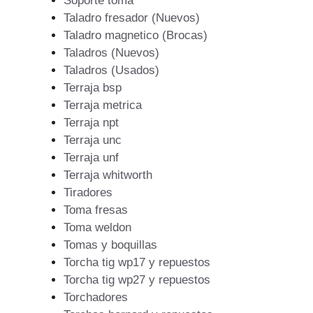
Soporte toma
Taladro fresador (Nuevos)
Taladro magnetico (Brocas)
Taladros (Nuevos)
Taladros (Usados)
Terraja bsp
Terraja metrica
Terraja npt
Terraja unc
Terraja unf
Terraja whitworth
Tiradores
Toma fresas
Toma weldon
Tomas y boquillas
Torcha tig wp17 y repuestos
Torcha tig wp27 y repuestos
Torchadores