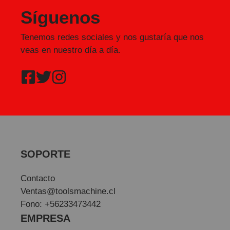
Síguenos
Tenemos redes sociales y nos gustaría que nos
veas en nuestro día a día.
SOPORTE
Contacto
Ventas@toolsmachine.cl
Fono: +56233473442
EMPRESA