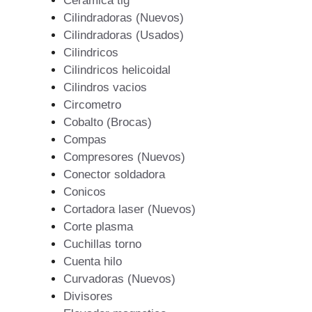
Ceramica tig
Cilindradoras (Nuevos)
Cilindradoras (Usados)
Cilindricos
Cilindricos helicoidal
Cilindros vacios
Circometro
Cobalto (Brocas)
Compas
Compresores (Nuevos)
Conector soldadora
Conicos
Cortadora laser (Nuevos)
Corte plasma
Cuchillas torno
Cuenta hilo
Curvadoras (Nuevos)
Divisores