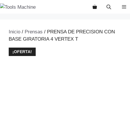
Saltar
M
al
contenido
Inicio
/
Prensas
/ PRENSA DE PRECISION CON
BASE GIRATORIA 4 VERTEX T
¡OFERTA!