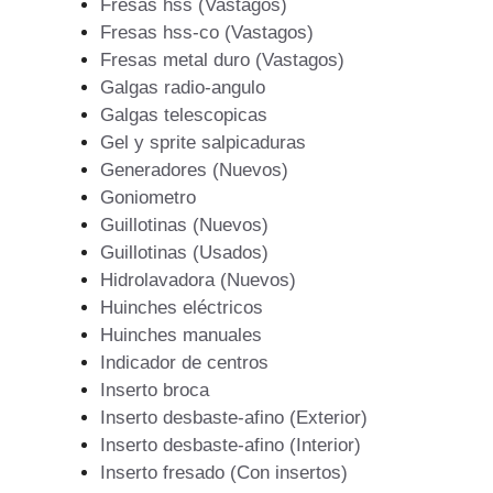
Fresas hss (Vastagos)
Fresas hss-co (Vastagos)
Fresas metal duro (Vastagos)
Galgas radio-angulo
Galgas telescopicas
Gel y sprite salpicaduras
Generadores (Nuevos)
Goniometro
Guillotinas (Nuevos)
Guillotinas (Usados)
Hidrolavadora (Nuevos)
Huinches eléctricos
Huinches manuales
Indicador de centros
Inserto broca
Inserto desbaste-afino (Exterior)
Inserto desbaste-afino (Interior)
Inserto fresado (Con insertos)