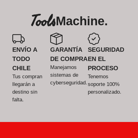
Tools
Machine.
ENVÍO A
GARANTÍA
SEGURIDAD
TODO
DE COMPRA
EN EL
Manejamos
CHILE
PROCESO
sistemas de
Tus compran
Tenemos
cyberseguridad.
llegarán a
soporte 100%
destino sin
personalizado.
falta.