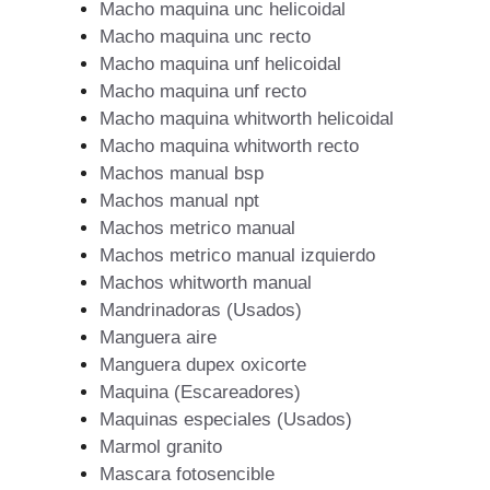
Macho maquina unc helicoidal
Macho maquina unc recto
Macho maquina unf helicoidal
Macho maquina unf recto
Macho maquina whitworth helicoidal
Macho maquina whitworth recto
Machos manual bsp
Machos manual npt
Machos metrico manual
Machos metrico manual izquierdo
Machos whitworth manual
Mandrinadoras (Usados)
Manguera aire
Manguera dupex oxicorte
Maquina (Escareadores)
Maquinas especiales (Usados)
Marmol granito
Mascara fotosencible