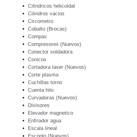
Cilindricos helicoidal
Cilindros vacios
Circometro
Cobalto (Brocas)
Compas
Compresores (Nuevos)
Conector soldadora
Conicos
Cortadora laser (Nuevos)
Corte plasma
Cuchillas torno
Cuenta hilo
Curvadoras (Nuevos)
Divisores
Elevador magnetico
Enfriador agua
Escala lineal
Escoplo (Nuevos)