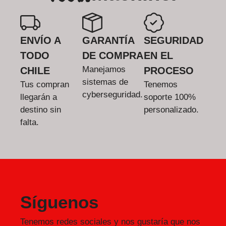
ENVÍO A
GARANTÍA
SEGURIDAD
TODO
DE COMPRA
EN EL
Manejamos
CHILE
PROCESO
sistemas de
Tus compran
Tenemos
cyberseguridad.
llegarán a
soporte 100%
destino sin
personalizado.
falta.
Síguenos
Tenemos redes sociales y nos gustaría que nos