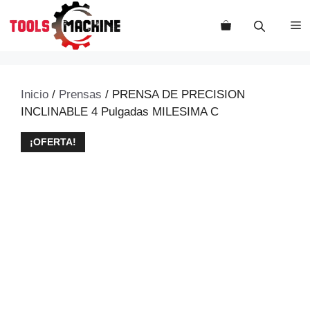
Saltar
al
M
contenido
Inicio
/
Prensas
/ PRENSA DE PRECISION
INCLINABLE 4 Pulgadas MILESIMA C
¡OFERTA!