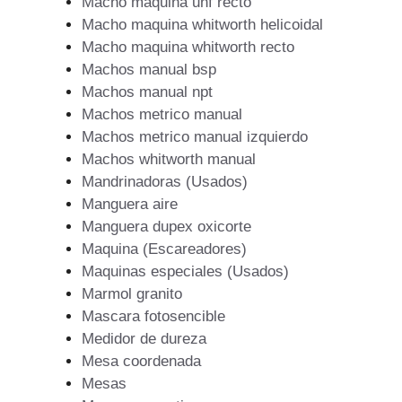
Macho maquina unf recto
Macho maquina whitworth helicoidal
Macho maquina whitworth recto
Machos manual bsp
Machos manual npt
Machos metrico manual
Machos metrico manual izquierdo
Machos whitworth manual
Mandrinadoras (Usados)
Manguera aire
Manguera dupex oxicorte
Maquina (Escareadores)
Maquinas especiales (Usados)
Marmol granito
Mascara fotosencible
Medidor de dureza
Mesa coordenada
Mesas