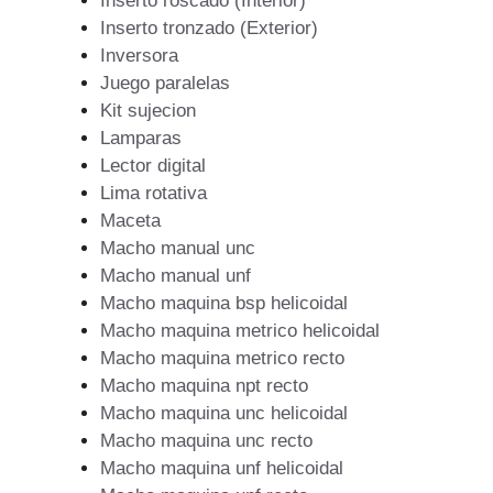
Inserto roscado (Interior)
Inserto tronzado (Exterior)
Inversora
Juego paralelas
Kit sujecion
Lamparas
Lector digital
Lima rotativa
Maceta
Macho manual unc
Macho manual unf
Macho maquina bsp helicoidal
Macho maquina metrico helicoidal
Macho maquina metrico recto
Macho maquina npt recto
Macho maquina unc helicoidal
Macho maquina unc recto
Macho maquina unf helicoidal