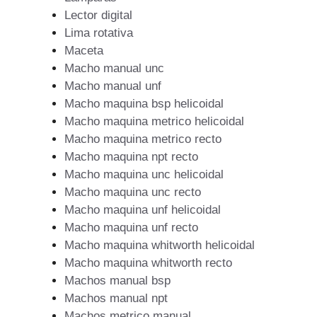
Lector digital
Lima rotativa
Maceta
Macho manual unc
Macho manual unf
Macho maquina bsp helicoidal
Macho maquina metrico helicoidal
Macho maquina metrico recto
Macho maquina npt recto
Macho maquina unc helicoidal
Macho maquina unc recto
Macho maquina unf helicoidal
Macho maquina unf recto
Macho maquina whitworth helicoidal
Macho maquina whitworth recto
Machos manual bsp
Machos manual npt
Machos metrico manual