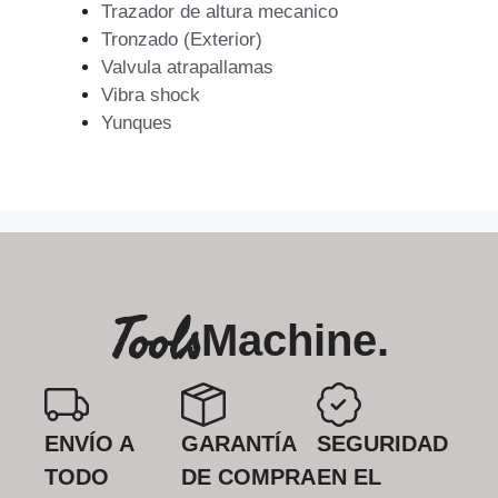
Trazador de altura mecanico
Tronzado (Exterior)
Valvula atrapallamas
Vibra shock
Yunques
Tools
Machine.
ENVÍO A
GARANTÍA
SEGURIDAD
TODO
DE COMPRA
EN EL