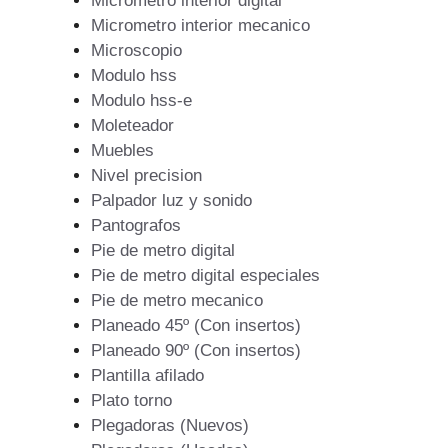
Micrometro interior digital
Micrometro interior mecanico
Microscopio
Modulo hss
Modulo hss-e
Moleteador
Muebles
Nivel precision
Palpador luz y sonido
Pantografos
Pie de metro digital
Pie de metro digital especiales
Pie de metro mecanico
Planeado 45º (Con insertos)
Planeado 90º (Con insertos)
Plantilla afilado
Plato torno
Plegadoras (Nuevos)