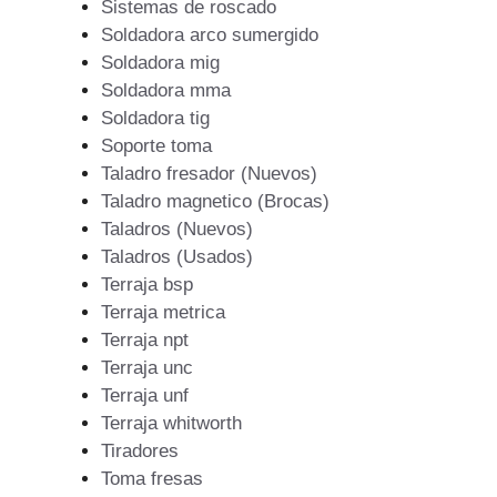
Sistemas de roscado
Soldadora arco sumergido
Soldadora mig
Soldadora mma
Soldadora tig
Soporte toma
Taladro fresador (Nuevos)
Taladro magnetico (Brocas)
Taladros (Nuevos)
Taladros (Usados)
Terraja bsp
Terraja metrica
Terraja npt
Terraja unc
Terraja unf
Terraja whitworth
Tiradores
Toma fresas