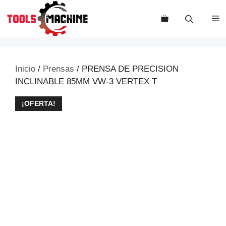
Saltar
al
M
contenido
Inicio
/
Prensas
/ PRENSA DE PRECISION
INCLINABLE 85MM VW-3 VERTEX T
¡OFERTA!