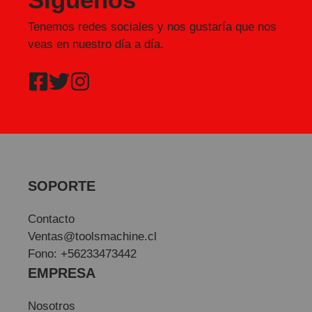
Tenemos redes sociales y nos gustaría que nos
veas en nuestro día a día.
SOPORTE
Contacto
Ventas@toolsmachine.cl
Fono: +56233473442
EMPRESA
Nosotros