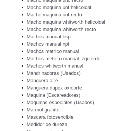
Macho maquina unc recto
Macho maquina unf helicoidal
Macho maquina unf recto
Macho maquina whitworth helicoidal
Macho maquina whitworth recto
Machos manual bsp
Machos manual npt
Machos metrico manual
Machos metrico manual izquierdo
Machos whitworth manual
Mandrinadoras (Usados)
Manguera aire
Manguera dupex oxicorte
Maquina (Escareadores)
Maquinas especiales (Usados)
Marmol granito
Mascara fotosencible
Medidor de dureza