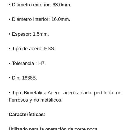
• Diámetro exterior: 63.0mm.
• Diámetro Interior: 16.0mm.
• Espesor: 1.5mm.
• Tipo de acero: HSS.
• Tolerancia : H7.
• Din: 1838B.
• Tipo: Bimetálica Acero, acero aleado, perfilería, no
Ferrosos y no metálicos.
Características:
Utilizado para la operación de corte poca