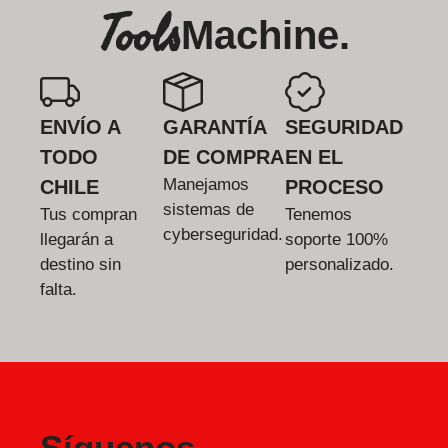
Tools
Machine.
ENVÍO A
GARANTÍA
SEGURIDAD
TODO
DE COMPRA
EN EL
Manejamos
CHILE
PROCESO
sistemas de
Tus compran
Tenemos
cyberseguridad.
llegarán a
soporte 100%
destino sin
personalizado.
falta.
Síguenos