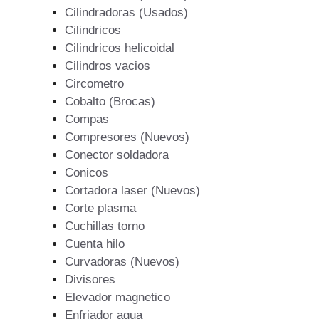
Cilindradoras (Usados)
Cilindricos
Cilindricos helicoidal
Cilindros vacios
Circometro
Cobalto (Brocas)
Compas
Compresores (Nuevos)
Conector soldadora
Conicos
Cortadora laser (Nuevos)
Corte plasma
Cuchillas torno
Cuenta hilo
Curvadoras (Nuevos)
Divisores
Elevador magnetico
Enfriador agua