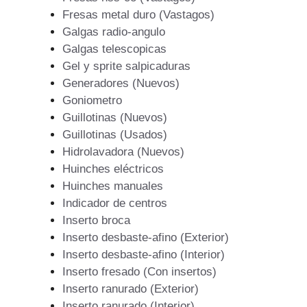
Fresas metal duro (Vastagos)
Galgas radio-angulo
Galgas telescopicas
Gel y sprite salpicaduras
Generadores (Nuevos)
Goniometro
Guillotinas (Nuevos)
Guillotinas (Usados)
Hidrolavadora (Nuevos)
Huinches eléctricos
Huinches manuales
Indicador de centros
Inserto broca
Inserto desbaste-afino (Exterior)
Inserto desbaste-afino (Interior)
Inserto fresado (Con insertos)
Inserto ranurado (Exterior)
Inserto ranurado (Interior)