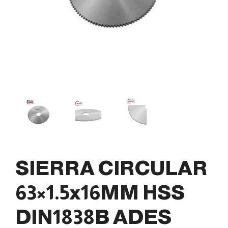
SIERRA CIRCULAR
63×1.5x16MM HSS
DIN1838B ADES