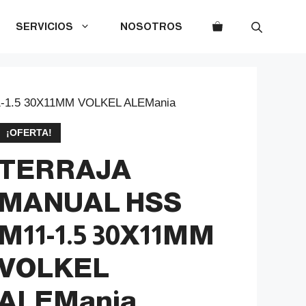
SERVICIOS
NOSOTROS
-1.5 30X11MM VOLKEL ALEMania
¡OFERTA!
TERRAJA
MANUAL HSS
M11-1.5 30X11MM
VOLKEL
ALEMania