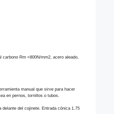
os al carbono Rm <800N/mm2, acero aleado,
erramienta manual que sirve para hacer
ea en pernos, tornillos o tubos.
a delante del cojinete. Entrada cónica 1.75