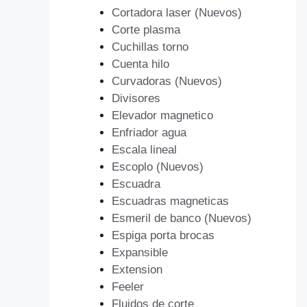
Cortadora laser (Nuevos)
Corte plasma
Cuchillas torno
Cuenta hilo
Curvadoras (Nuevos)
Divisores
Elevador magnetico
Enfriador agua
Escala lineal
Escoplo (Nuevos)
Escuadra
Escuadras magneticas
Esmeril de banco (Nuevos)
Espiga porta brocas
Expansible
Extension
Feeler
Fluidos de corte