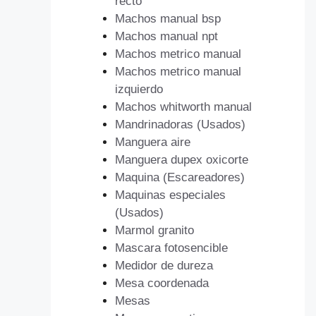
recto
Machos manual bsp
Machos manual npt
Machos metrico manual
Machos metrico manual
izquierdo
Machos whitworth manual
Mandrinadoras (Usados)
Manguera aire
Manguera dupex oxicorte
Maquina (Escareadores)
Maquinas especiales
(Usados)
Marmol granito
Mascara fotosencible
Medidor de dureza
Mesa coordenada
Mesas