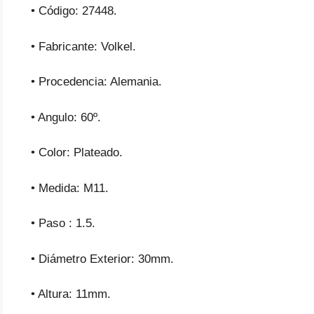
• Código: 27448.
• Fabricante: Volkel.
• Procedencia: Alemania.
• Angulo: 60º.
• Color: Plateado.
• Medida: M11.
• Paso : 1.5.
• Diámetro Exterior: 30mm.
• Altura: 11mm.