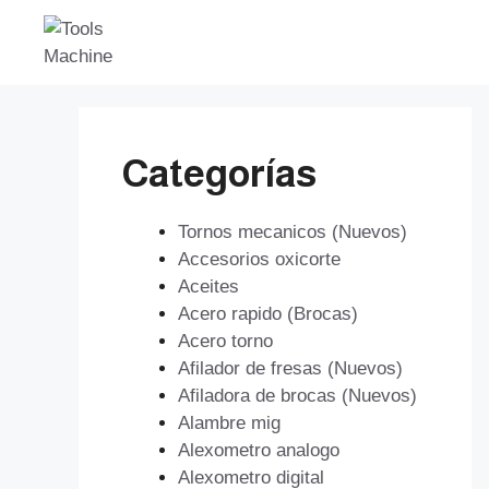
Saltar
al
contenido
Categorías
Tornos mecanicos (Nuevos)
Accesorios oxicorte
Aceites
Acero rapido (Brocas)
Acero torno
Afilador de fresas (Nuevos)
Afiladora de brocas (Nuevos)
Alambre mig
Alexometro analogo
Alexometro digital