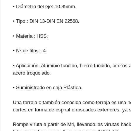
• Diámetro del eje: 10.85mm.
• Tipo : DIN 13-DIN EN 22568.
• Material: HSS.
• Nº de filos : 4.
• Aplicación: Aluminio fundido, hierro fundido, acer
acero troquelado.
• Suministrado en caja Plástica.
Una tarraja o también conocida como terraja es una h
cortes en forma de espiral o roscados exteriores, ya s
Rompe viruta a partir de M4, llevando las virutas haci