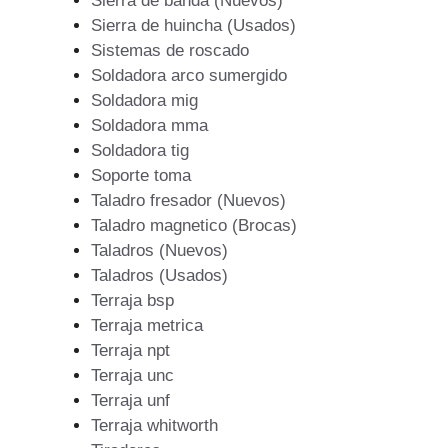
Sierra de banda (Nuevos)
Sierra de huincha (Usados)
Sistemas de roscado
Soldadora arco sumergido
Soldadora mig
Soldadora mma
Soldadora tig
Soporte toma
Taladro fresador (Nuevos)
Taladro magnetico (Brocas)
Taladros (Nuevos)
Taladros (Usados)
Terraja bsp
Terraja metrica
Terraja npt
Terraja unc
Terraja unf
Terraja whitworth