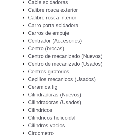
Cable soldadoras
Calibre rosca exterior
Calibre rosca interior
Carro porta soldadora
Carros de empuje
Centrador (Accesorios)
Centro (brocas)
Centro de mecanizado (Nuevos)
Centro de mecanizado (Usados)
Centros giratorios
Cepillos mecanicos (Usados)
Ceramica tig
Cilindradoras (Nuevos)
Cilindradoras (Usados)
Cilindricos
Cilindricos helicoidal
Cilindros vacios
Circometro