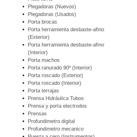
Plegadoras (Nuevos)
Plegadoras (Usados)
Porta brocas
Porta herramienta desbaste-afino
(Exterior)
Porta herramienta desbaste-afino
(Interior)
Porta machos
Porta ranurado 90º (Interior)
Porta roscado (Exterior)
Porta roscado (Interior)
Porta terrajas
Prensa Hidráulica Tubos
Prensa y porta electrodos
Prensas
Profundimetro digital
Profundimetro mecanico
Puesta a cero (Instrumentos)