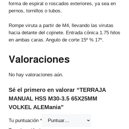
forma de espiral o roscados exteriores, ya sea en
pernos, tornillos o tubos.
Rompe viruta a partir de M4, llevando las virutas
hacia delante del cojinete. Entrada cónica 1.75 hilos
en ambas caras. Angulo de corte 15º % 17º.
Valoraciones
No hay valoraciones aún.
Sé el primero en valorar “TERRAJA
MANUAL HSS M30-3.5 65X25MM
VOLKEL ALEMania”
Tu puntuación
*