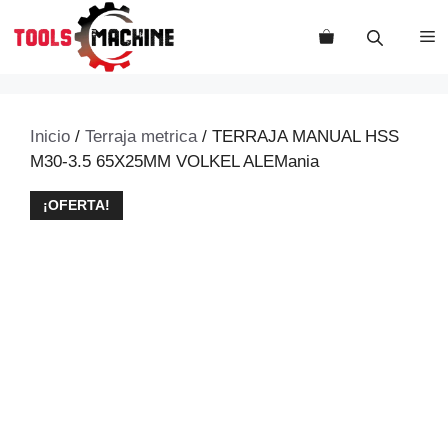
Saltar
al
M
contenido
Inicio
/
Terraja metrica
/ TERRAJA MANUAL HSS
M30-3.5 65X25MM VOLKEL ALEMania
¡OFERTA!