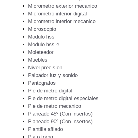
Micrometro exterior mecanico
Micrometro interior digital
Micrometro interior mecanico
Microscopio
Modulo hss
Modulo hss-e
Moleteador
Muebles
Nivel precision
Palpador luz y sonido
Pantografos
Pie de metro digital
Pie de metro digital especiales
Pie de metro mecanico
Planeado 45º (Con insertos)
Planeado 90º (Con insertos)
Plantilla afilado
Plato torno