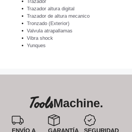
Trazador
Trazador altura digital
Trazador de altura mecanico
Tronzado (Exterior)
Valvula atrapallamas
Vibra shock
Yunques
Tools
Machine.
ENVÍO A
GARANTÍA
SEGURIDAD