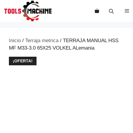
Saltar
al
M
contenido
Inicio
/
Terraja metrica
/ TERRAJA MANUAL HSS
MF M33-3.0 65X25 VOLKEL ALemania
¡OFERTA!