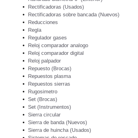
Rectificadoras (Usados)
Rectificadoras sobre bancada (Nuevos)
Reducciones
Regla
Regulador gases
Reloj comparador analogo
Reloj comparador digital
Reloj palpador
Repuesto (Brocas)
Repuestos plasma
Repuestos sierras
Rugosimetro
Set (Brocas)
Set (Instrumentos)
Sierra circular
Sierra de banda (Nuevos)
Sierra de huincha (Usados)
Sistemas de roscado