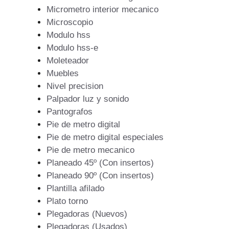
Micrometro interior mecanico
Microscopio
Modulo hss
Modulo hss-e
Moleteador
Muebles
Nivel precision
Palpador luz y sonido
Pantografos
Pie de metro digital
Pie de metro digital especiales
Pie de metro mecanico
Planeado 45º (Con insertos)
Planeado 90º (Con insertos)
Plantilla afilado
Plato torno
Plegadoras (Nuevos)
Plegadoras (Usados)