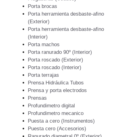
Porta brocas
Porta herramienta desbaste-afino
(Exterior)
Porta herramienta desbaste-afino
(Interior)
Porta machos
Porta ranurado 90º (Interior)
Porta roscado (Exterior)
Porta roscado (Interior)
Porta terrajas
Prensa Hidráulica Tubos
Prensa y porta electrodos
Prensas
Profundimetro digital
Profundimetro mecanico
Puesta a cero (Instrumentos)
Puesta cero (Accesorios)
Ranurado diametral 0º (Exterior)