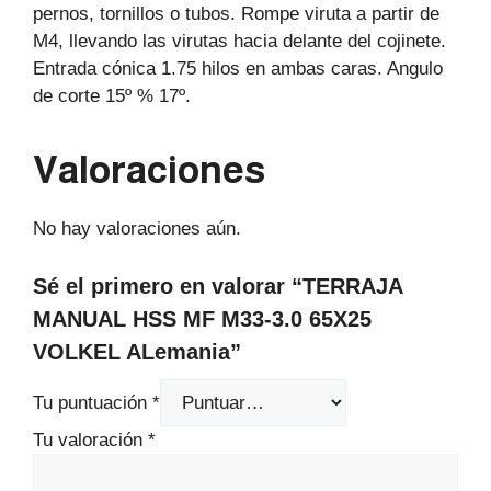
pernos, tornillos o tubos. Rompe viruta a partir de
M4, llevando las virutas hacia delante del cojinete.
Entrada cónica 1.75 hilos en ambas caras. Angulo
de corte 15º % 17º.
Valoraciones
No hay valoraciones aún.
Sé el primero en valorar “TERRAJA
MANUAL HSS MF M33-3.0 65X25
VOLKEL ALemania”
Tu puntuación
*
Tu valoración
*