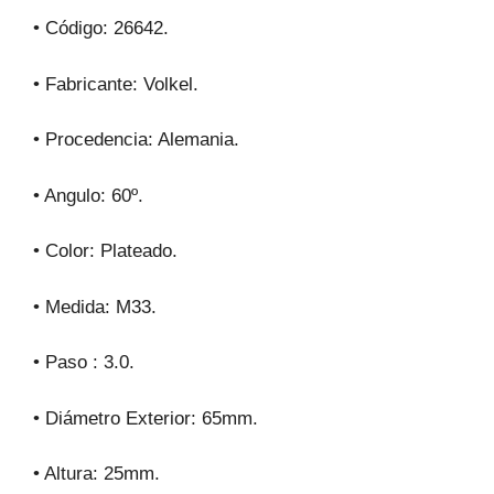
k
• Código: 26642.
• Fabricante: Volkel.
• Procedencia: Alemania.
• Angulo: 60º.
• Color: Plateado.
• Medida: M33.
• Paso : 3.0.
• Diámetro Exterior: 65mm.
• Altura: 25mm.