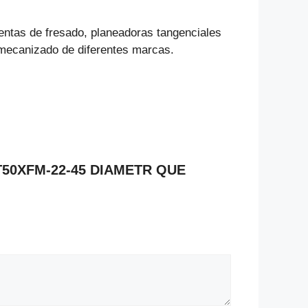
ientas de fresado, planeadoras tangenciales
e mecanizado de diferentes marcas.
BT50XFM-22-45 DIAMETR QUE