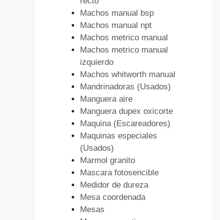
recto
Machos manual bsp
Machos manual npt
Machos metrico manual
Machos metrico manual
izquierdo
Machos whitworth manual
Mandrinadoras (Usados)
Manguera aire
Manguera dupex oxicorte
Maquina (Escareadores)
Maquinas especiales
(Usados)
Marmol granito
Mascara fotosencible
Medidor de dureza
Mesa coordenada
Mesas