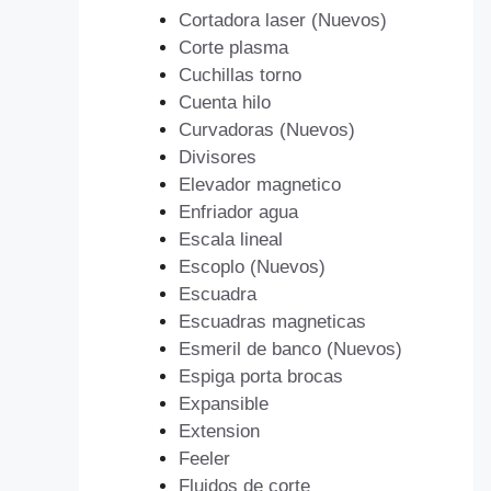
Cortadora laser (Nuevos)
Corte plasma
Cuchillas torno
Cuenta hilo
Curvadoras (Nuevos)
Divisores
Elevador magnetico
Enfriador agua
Escala lineal
Escoplo (Nuevos)
Escuadra
Escuadras magneticas
Esmeril de banco (Nuevos)
Espiga porta brocas
Expansible
Extension
Feeler
Fluidos de corte