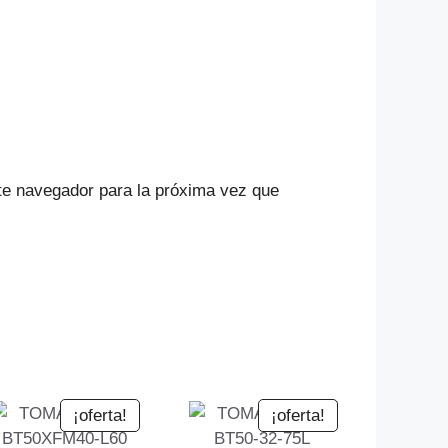
te navegador para la próxima vez que
¡oferta!
¡oferta!