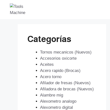
Saltar
al
contenido
Categorías
Tornos mecanicos (Nuevos)
Accesorios oxicorte
Aceites
Acero rapido (Brocas)
Acero torno
Afilador de fresas (Nuevos)
Afiladora de brocas (Nuevos)
Alambre mig
Alexometro analogo
Alexometro digital