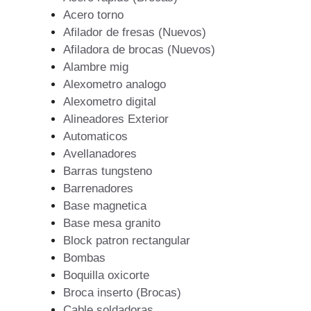
Acero torno
Afilador de fresas (Nuevos)
Afiladora de brocas (Nuevos)
Alambre mig
Alexometro analogo
Alexometro digital
Alineadores Exterior
Automaticos
Avellanadores
Barras tungsteno
Barrenadores
Base magnetica
Base mesa granito
Block patron rectangular
Bombas
Boquilla oxicorte
Broca inserto (Brocas)
Cable soldadoras