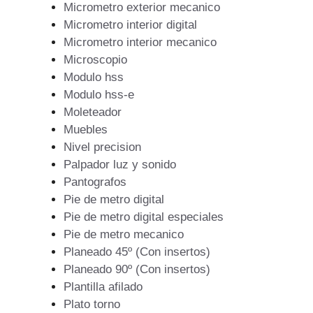
Micrometro exterior mecanico
Micrometro interior digital
Micrometro interior mecanico
Microscopio
Modulo hss
Modulo hss-e
Moleteador
Muebles
Nivel precision
Palpador luz y sonido
Pantografos
Pie de metro digital
Pie de metro digital especiales
Pie de metro mecanico
Planeado 45º (Con insertos)
Planeado 90º (Con insertos)
Plantilla afilado
Plato torno