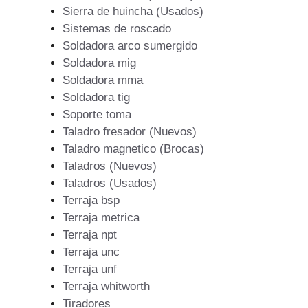
Sierra de huincha (Usados)
Sistemas de roscado
Soldadora arco sumergido
Soldadora mig
Soldadora mma
Soldadora tig
Soporte toma
Taladro fresador (Nuevos)
Taladro magnetico (Brocas)
Taladros (Nuevos)
Taladros (Usados)
Terraja bsp
Terraja metrica
Terraja npt
Terraja unc
Terraja unf
Terraja whitworth
Tiradores