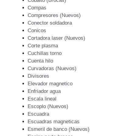
Cobalto (Brocas)
Compas
Compresores (Nuevos)
Conector soldadora
Conicos
Cortadora laser (Nuevos)
Corte plasma
Cuchillas torno
Cuenta hilo
Curvadoras (Nuevos)
Divisores
Elevador magnetico
Enfriador agua
Escala lineal
Escoplo (Nuevos)
Escuadra
Escuadras magneticas
Esmeril de banco (Nuevos)