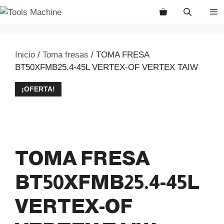
Saltar
M
al
contenido
Inicio
/
Toma fresas
/ TOMA FRESA
BT50XFMB25.4-45L VERTEX-OF VERTEX TAIW
¡OFERTA!
TOMA FRESA
BT50XFMB25.4-45L
VERTEX-OF