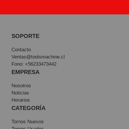
SOPORTE
Contacto
Ventas@toolsmachine.cl
Fono: +56233473442
EMPRESA
Nosotros
Noticias
Horarios
CATEGORÍA
Tornos Nuevos
Tornos Usados