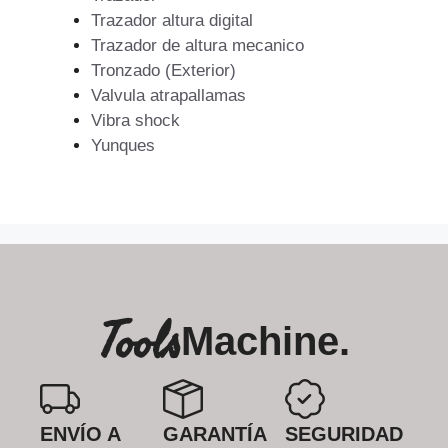
Trazador altura digital
Trazador de altura mecanico
Tronzado (Exterior)
Valvula atrapallamas
Vibra shock
Yunques
Tools
Machine.
ENVÍO A
GARANTÍA
SEGURIDAD