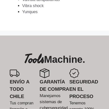
Vibra shock
Yunques
Tools
Machine.
ENVÍO A
GARANTÍA
SEGURIDAD
TODO
DE COMPRA
EN EL
Manejamos
CHILE
PROCESO
sistemas de
Tus compran
Tenemos
cyberseguridad.