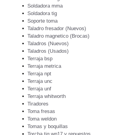
Soldadora mma
Soldadora tig
Soporte toma
Taladro fresador (Nuevos)
Taladro magnetico (Brocas)
Taladros (Nuevos)
Taladros (Usados)
Terraja bsp
Terraja metrica
Terraja npt
Terraja unc
Terraja unf
Terraja whitworth
Tiradores
Toma fresas
Toma weldon
Tomas y boquillas
Torcha tig wp17 y repuestos