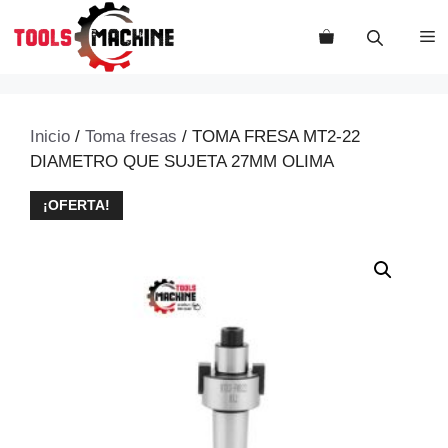
Saltar
al
M
contenido
Inicio
/
Toma fresas
/ TOMA FRESA MT2-22
DIAMETRO QUE SUJETA 27MM OLIMA
¡OFERTA!