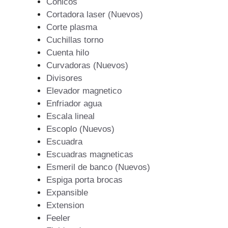
Conicos
Cortadora laser (Nuevos)
Corte plasma
Cuchillas torno
Cuenta hilo
Curvadoras (Nuevos)
Divisores
Elevador magnetico
Enfriador agua
Escala lineal
Escoplo (Nuevos)
Escuadra
Escuadras magneticas
Esmeril de banco (Nuevos)
Espiga porta brocas
Expansible
Extension
Feeler