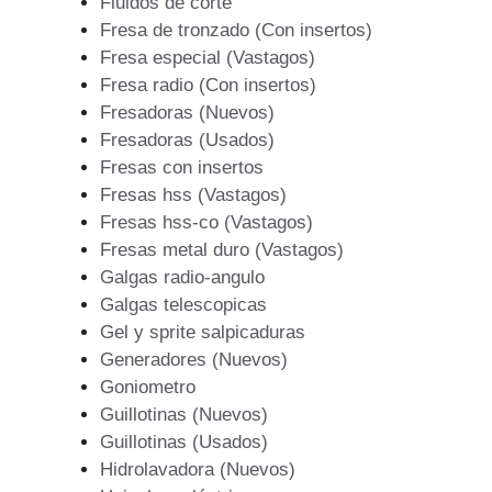
Fluidos de corte
Fresa de tronzado (Con insertos)
Fresa especial (Vastagos)
Fresa radio (Con insertos)
Fresadoras (Nuevos)
Fresadoras (Usados)
Fresas con insertos
Fresas hss (Vastagos)
Fresas hss-co (Vastagos)
Fresas metal duro (Vastagos)
Galgas radio-angulo
Galgas telescopicas
Gel y sprite salpicaduras
Generadores (Nuevos)
Goniometro
Guillotinas (Nuevos)
Guillotinas (Usados)
Hidrolavadora (Nuevos)