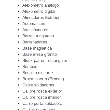
Alexometro analogo
Alexometro digital
Alineadores Exterior
Automaticos
Avellanadores
Barras tungsteno
Barrenadores
Base magnetica
Base mesa granito
Block patron rectangular
Bombas
Boquilla oxicorte
Broca inserto (Brocas)
Cable soldadoras
Calibre rosca exterior
Calibre rosca interior
Carro porta soldadora
Carros de empuje