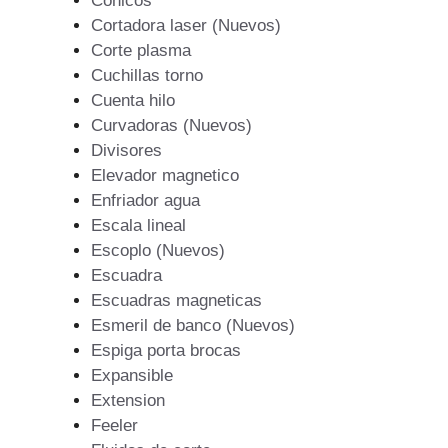
Conicos
Cortadora laser (Nuevos)
Corte plasma
Cuchillas torno
Cuenta hilo
Curvadoras (Nuevos)
Divisores
Elevador magnetico
Enfriador agua
Escala lineal
Escoplo (Nuevos)
Escuadra
Escuadras magneticas
Esmeril de banco (Nuevos)
Espiga porta brocas
Expansible
Extension
Feeler