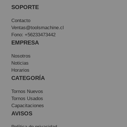
SOPORTE
Contacto
Ventas@toolsmachine.cl
Fono: +56233473442
EMPRESA
Nosotros
Noticias
Horarios
CATEGORÍA
Tornos Nuevos
Tornos Usados
Capacitaciones
AVISOS
Política de privacidad