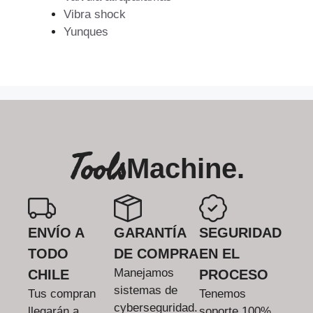
Vibra shock
Yunques
Tools
Machine.
ENVÍO A
GARANTÍA
SEGURIDAD
TODO
DE COMPRA
EN EL
Manejamos
CHILE
PROCESO
sistemas de
Tus compran
Tenemos
cyberseguridad.
llegarán a
soporte 100%