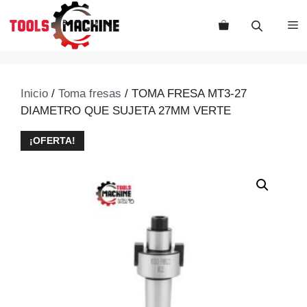
Saltar
al
M
contenido
Inicio
/
Toma fresas
/ TOMA FRESA MT3-27
DIAMETRO QUE SUJETA 27MM VERTE
¡OFERTA!