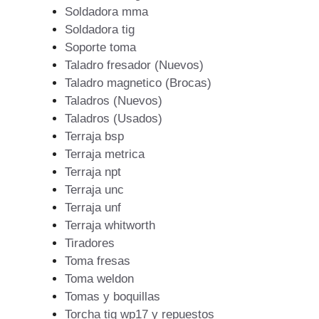
Soldadora mma
Soldadora tig
Soporte toma
Taladro fresador (Nuevos)
Taladro magnetico (Brocas)
Taladros (Nuevos)
Taladros (Usados)
Terraja bsp
Terraja metrica
Terraja npt
Terraja unc
Terraja unf
Terraja whitworth
Tiradores
Toma fresas
Toma weldon
Tomas y boquillas
Torcha tig wp17 y repuestos